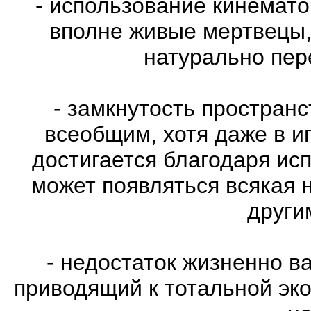
- использование кинемат
вполне живые мертвецы,
натурально пе
- замкнутость пространс
всеобщим, хотя даже в и
достигается благодаря ис
может появляться всякая 
други
- недостаток жизненно в
приводящий к тотальной эко