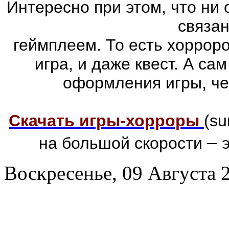
Интересно при этом, что ни 
связа
геймплеем. То есть хоррор
игра, и даже квест. А са
оформления игры, че
Скачать игры-хорроры
(su
–
на большой скорости
э
Воскресенье, 09 Августа 