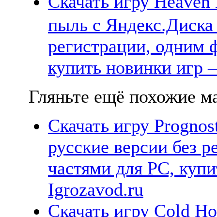
Скачать игру Heave
пыль с Яндекс.Диска 
регистрации, одним ф
купить новинки игр —
Гляньте ещё похожие ма
Скачать игру Prognos
русские версии без р
частями для PC, куп
Igrozavod.ru
Скачать игру Cold Ho