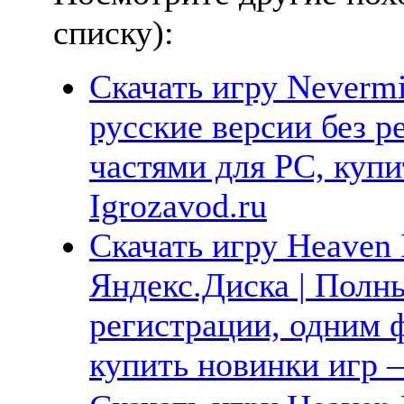
списку):
Скачать игру Neverm
русские версии без р
частями для PC, куп
Igrozavod.ru
Скачать игру Heaven 
Яндекс.Диска | Полны
регистрации, одним ф
купить новинки игр —