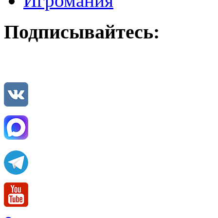
Игромания
Подписывайтесь: