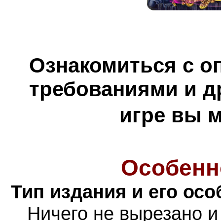
Ознакомиться с о
требованиями и д
игре вы 
Особенн
Тип издания и его осо
Н
ичего не вырезано и