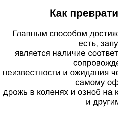
Как преврати
Главным способом достиж
есть, зап
является наличие соотве
сопровожд
неизвестности и ожидания ч
самому оф
дрожь в коленях и озноб на
и други