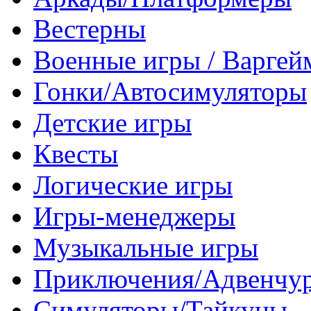
Вестерны
Военные игры / Варге
Гонки/Автосимуляторы
Детские игры
Квесты
Логические игры
Игры-менеджеры
Музыкальные игры
Приключения/Адвенчу
Симуляторы/Тайкуны