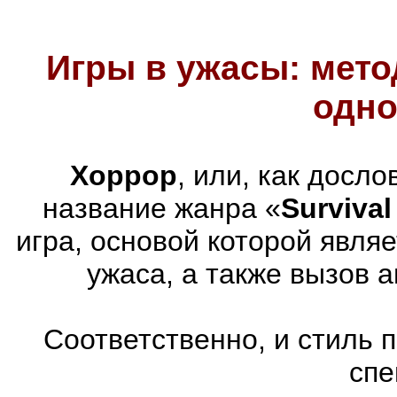
Игры в ужасы: мето
одно
Хоррор
, или, как досл
название жанра «
Survival
игра, основой которой явля
ужаса, а также вызов 
Соответственно, и стиль 
спе