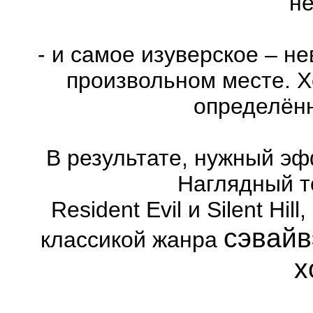
не
- и самое изуверское – н
произвольном месте. Х
определённ
В результате, нужный эф
Наглядный т
Resident Evil и Silent Hi
сэвайв
классикой жанра
х