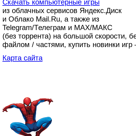
Скачать компьютерные игры
из облачных сервисов Яндекс.Диск
и Облако Mail.Ru, а также из
Telegram/Телеграм
и MAX/МАКС
(без торрента)
на большой скорости, б
файлом / частями, купить новинки игр 
Карта сайта