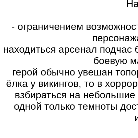
На
- ограничением возможнос
персонаж
находиться арсенал подчас 
боевую м
герой обычно увешан топо
ёлка у викингов, то в хорро
взбираться на небольшие
одной только темноты дос