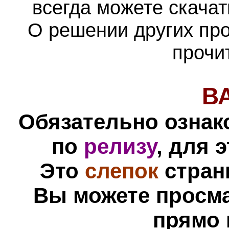
всегда можете скача
О решении других пр
прочи
В
Обязательно ознак
по
релизу
, для 
Это
слепок
стра
Вы можете просм
прямо 