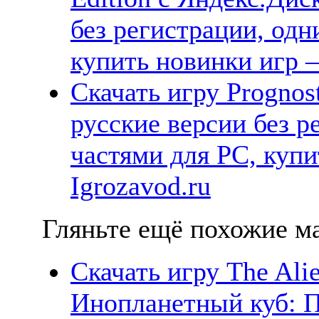
без регистрации, одн
купить новинки игр —
Скачать игру Prognos
русские версии без р
частями для PC, куп
Igrozavod.ru
Гляньте ещё похожие ма
Скачать игру The Alie
Инопланетный куб: П