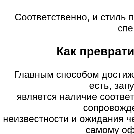
Соответственно, и стиль 
спе
Как преврати
Главным способом достиж
есть, зап
является наличие соотве
сопровожд
неизвестности и ожидания ч
самому оф