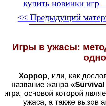
купить новинки игр —
<< Предыдущий матер
Игры в ужасы: мето
одно
Хоррор
, или, как досл
название жанра «
Survival
игра, основой которой явля
ужаса, а также вызов 