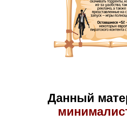
Данный мате
минималис