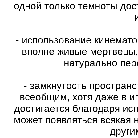
одной только темноты дос
- использование кинемат
вполне живые мертвецы,
натурально пе
- замкнутость пространс
всеобщим, хотя даже в и
достигается благодаря ис
может появляться всякая 
други