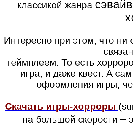
сэвайв
классикой жанра
х
Интересно при этом, что ни 
связа
геймплеем. То есть хоррор
игра, и даже квест. А са
оформления игры, че
Скачать игры-хорроры
(su
–
на большой скорости
э