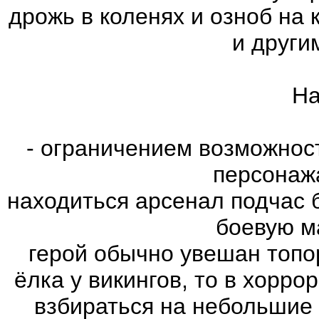
дрожь в коленях и озноб на
и други
На
- ограничением возможнос
персонаж
находиться арсенал подчас 
боевую м
герой обычно увешан топо
ёлка у викингов, то в хорро
взбираться на небольшие