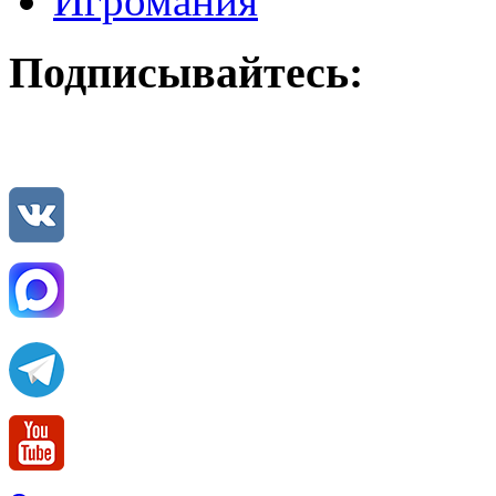
Игромания
Подписывайтесь: