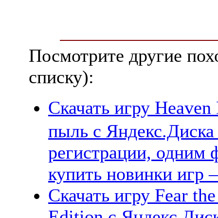
Посмотрите другие пох
списку):
Скачать игру Heave
пыль с Яндекс.Диска 
регистрации, одним ф
купить новинки игр —
Скачать игру Fear th
Edition с Яндекс.Дис