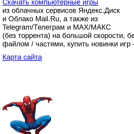
Скачать компьютерные игры
из облачных сервисов Яндекс.Диск
и Облако Mail.Ru, а также из
Telegram/Телеграм
и MAX/МАКС
(без торрента)
на большой скорости, б
файлом / частями, купить новинки игр 
Карта сайта