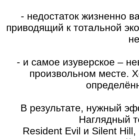
- недостаток жизненно в
приводящий к тотальной эко
не
- и самое изуверское – н
произвольном месте. Х
определённ
В результате, нужный эф
Наглядный т
Resident Evil и Silent Hi