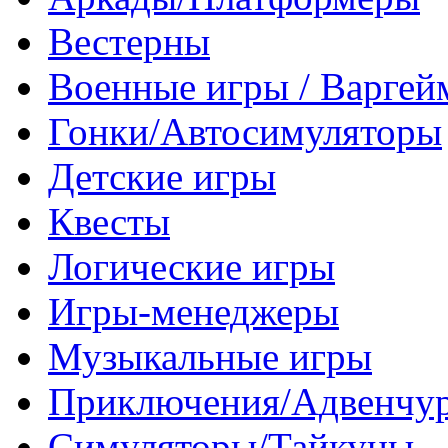
Вестерны
Военные игры / Варге
Гонки/Автосимуляторы
Детские игры
Квесты
Логические игры
Игры-менеджеры
Музыкальные игры
Приключения/Адвенчу
Симуляторы/Тайкуны