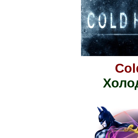
Col
Холо