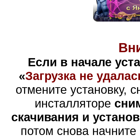
Вн
Если в начале уст
«
Загрузка не удалас
отмените установку, с
инсталляторе
сни
скачивания и устано
потом снова начните