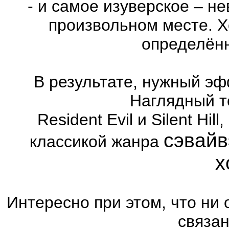
- и самое изуверское – н
произвольном месте. Х
определённ
В результате, нужный эф
Наглядный т
Resident Evil и Silent Hi
сэвайв
классикой жанра
х
Интересно при этом, что ни 
связа