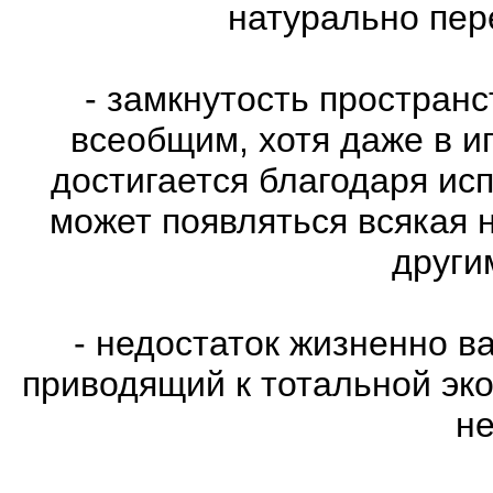
натурально пе
- замкнутость пространс
всеобщим, хотя даже в и
достигается благодаря ис
может появляться всякая 
други
- недостаток жизненно в
приводящий к тотальной эко
не