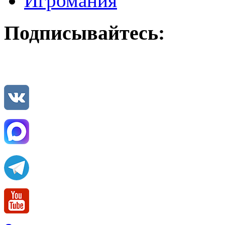
Игромания
Подписывайтесь: