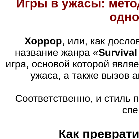
Игры в ужасы: мето
одно
Хоррор
, или, как досл
название жанра «
Survival
игра, основой которой явля
ужаса, а также вызов 
Соответственно, и стиль 
спе
Как преврати