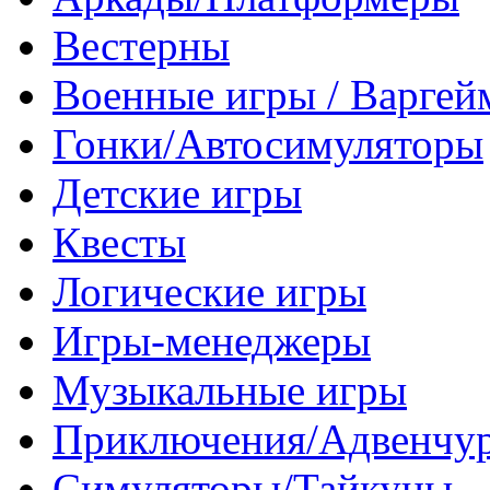
Вестерны
Военные игры / Варге
Гонки/Автосимуляторы
Детские игры
Квесты
Логические игры
Игры-менеджеры
Музыкальные игры
Приключения/Адвенчу
Симуляторы/Тайкуны