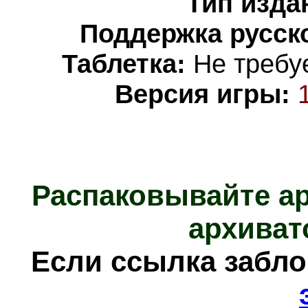
Тип изда
Поддержка русско
Таблетка:
Не требуе
Версия игры:
Распаковывайте а
архиват
Е
сли ссылка забл