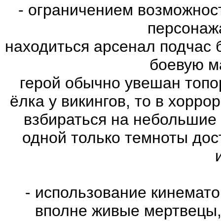
- ограничением возможнос
персонаж
находиться арсенал подчас 
боевую м
герой обычно увешан топо
ёлка у викингов, то в хорро
взбираться на небольшие
одной только темноты дос
- использование кинемат
вполне живые мертвецы,