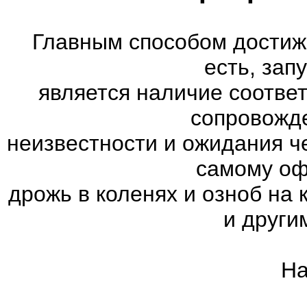
Главным способом достиж
есть, зап
является наличие соотве
сопровожд
неизвестности и ожидания ч
самому оф
дрожь в коленях и озноб на
и други
На