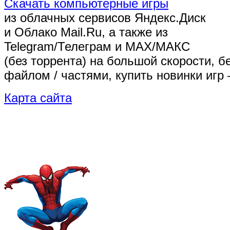
Скачать компьютерные игры
из облачных сервисов Яндекс.Диск
и Облако Mail.Ru, а также из
Telegram/Телеграм
и MAX/МАКС
(без торрента)
на большой скорости, б
файлом / частями, купить новинки игр 
Карта сайта