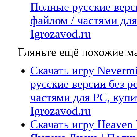
Полные русские верс
файлом / частями дл
Igrozavod.ru
Гляньте ещё похожие ма
Скачать игру Neverm
русские версии без р
частями для PC, куп
Igrozavod.ru
Скачать игру Heaven 