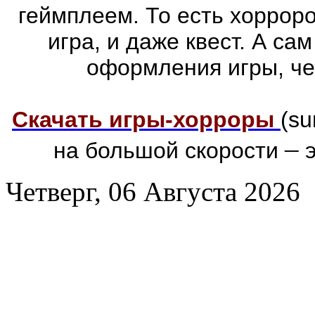
геймплеем. То есть хоррор
игра, и даже квест. А са
оформления игры, че
Скачать игры-хорроры
(su
–
на большой скорости
э
Четверг, 06 Августа 2026