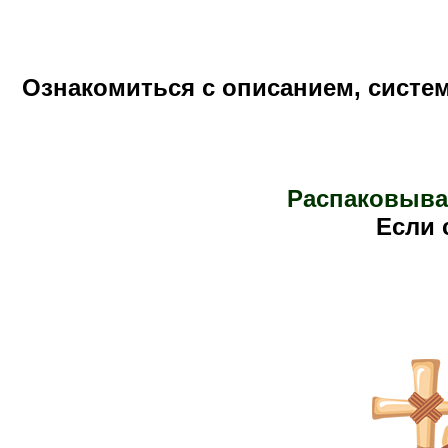
Ознакомиться с описанием, систе
Распаковыва
Е
сли 