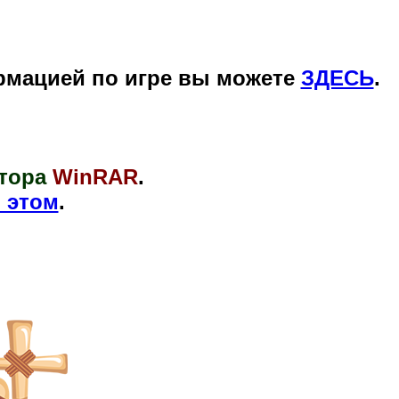
рмацией по игре вы можете
ЗДЕСЬ
.
тора
WinRAR
.
 этом
.