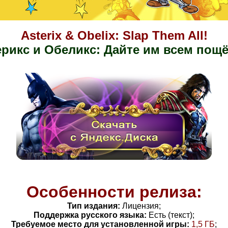
Asterix & Obelix: Slap Them All!
ерикс и Обеликс: Дайте им всем пощё
Особенности релиза:
Тип издания:
Лицензия;
Поддержка русского языка:
Есть (текст);
Требуемое место для установленной игры:
1,5 ГБ
;