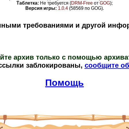
Таблетка:
Не требуется (
DRM-Free
от
GOG
)
;
Версия игры:
1.0.4
(58569 по GOG)
.
мными требованиями и другой инфо
йте архив только с помощью архива
ссылки заблокированы,
сообщите об
Помощь