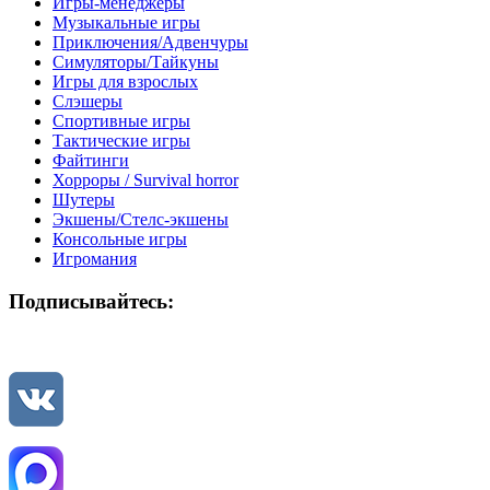
Игры-менеджеры
Музыкальные игры
Приключения/Адвенчуры
Симуляторы/Тайкуны
Игры для взрослых
Слэшеры
Спортивные игры
Тактические игры
Файтинги
Хорроры / Survival horror
Шутеры
Экшены/Стелс-экшены
Консольные игры
Игромания
Подписывайтесь: