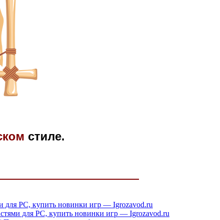
ском
стиле.
ми для PC, купить новинки игр — Igrozavod.ru
стями для PC, купить новинки игр — Igrozavod.ru