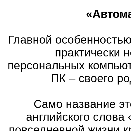
«Автом
Главной особенностью 
практически 
персональных компьют
ПК – своего р
Само название эт
английского слова 
повседневной жизни к