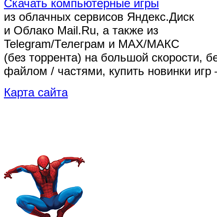
Скачать компьютерные игры
из облачных сервисов Яндекс.Диск
и Облако Mail.Ru, а также из
Telegram/Телеграм
и MAX/МАКС
(без торрента)
на большой скорости, б
файлом / частями, купить новинки игр 
Карта сайта