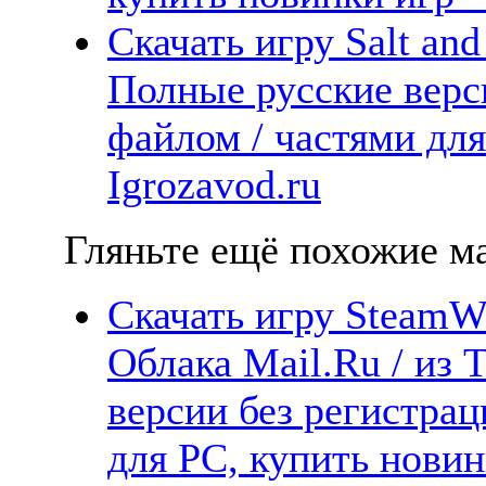
Скачать игру Salt and
Полные русские верс
файлом / частями дл
Igrozavod.ru
Гляньте ещё похожие ма
Скачать игру SteamWo
Облака Mail.Ru / из 
версии без регистрац
для PC, купить новин