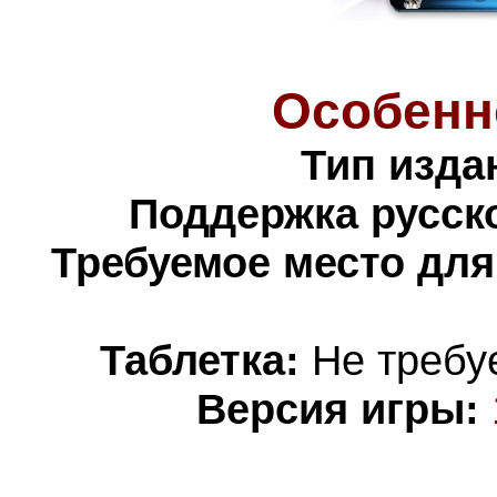
Особенн
Тип изда
Поддержка русско
Требуемое место для
Таблетка:
Не требуе
Версия игры: