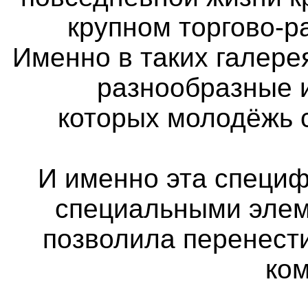
крупном торгово-р
Именно в таких галер
разнообразные 
которых молодёжь 
И именно эта специф
специальными элем
позволила перенест
ко