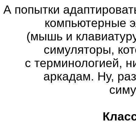
А попытки адаптироват
компьютерные э
(мышь и клавиатуру
симуляторы, кот
с терминологией, н
аркадам. Ну, ра
сим
Класс