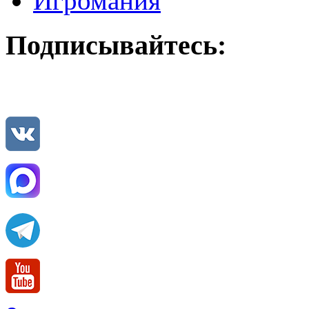
Игромания
Подписывайтесь: