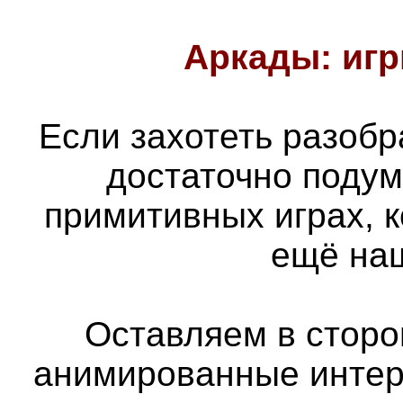
Аркады: игр
Если захотеть разобра
достаточно подум
примитивных играх, 
ещё наш
Оставляем в сторон
анимированные интер