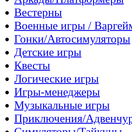
Вестерны
Военные игры / Варге
Гонки/Автосимуляторы
Детские игры
Квесты
Логические игры
Игры-менеджеры
Музыкальные игры
Приключения/Адвенчу
Симуляторы/Тайкуны