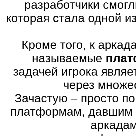
разработчики смогл
которая стала одной и
Кроме того, к аркад
называемые
пла
задачей игрока явля
через множе
Зачастую – просто п
платформам, давшим н
аркадам