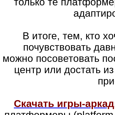
только те платформе
адаптир
В итоге, тем, кто х
почувствовать дав
можно посоветовать по
центр или достать из
при
Скачать игры-арка
платформеры
(platfor