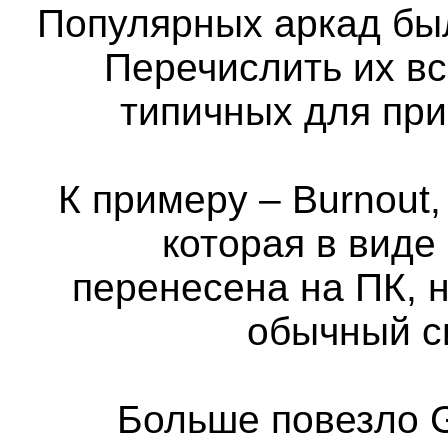
Популярных аркад бы
Перечислить их вс
типичных для пр
К примеру – Burnout,
которая в виде
перенесена на ПК, н
обычный с
Больше повезло G