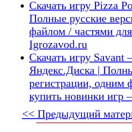
Скачать игру Pizza P
Полные русские верс
файлом / частями дл
Igrozavod.ru
Скачать игру Savant
Яндекс.Диска | Полны
регистрации, одним ф
купить новинки игр —
<< Предыдущий матер