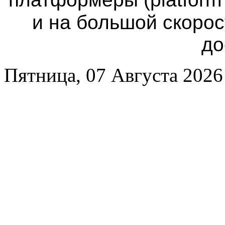
и на большой скоро
до
Пятница, 07 Августа 2026