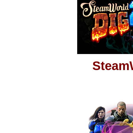
SteamW