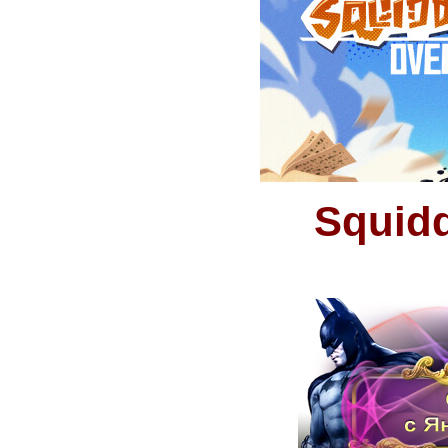
Squidd