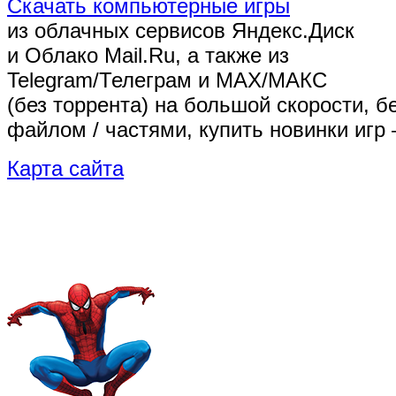
Скачать компьютерные игры
из облачных сервисов Яндекс.Диск
и Облако Mail.Ru, а также из
Telegram/Телеграм
и MAX/МАКС
(без торрента)
на большой скорости, б
файлом / частями, купить новинки игр 
Карта сайта