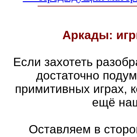
Аркады: игр
Если захотеть разобра
достаточно подум
примитивных играх, 
ещё наш
Оставляем в сторон