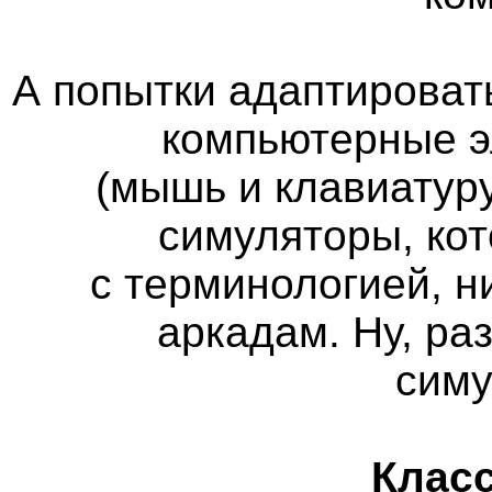
А попытки адаптироват
компьютерные э
(мышь и клавиатуру
симуляторы, кот
с терминологией, н
аркадам. Ну, ра
сим
Класс