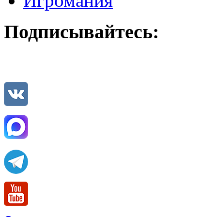
Игромания
Подписывайтесь: