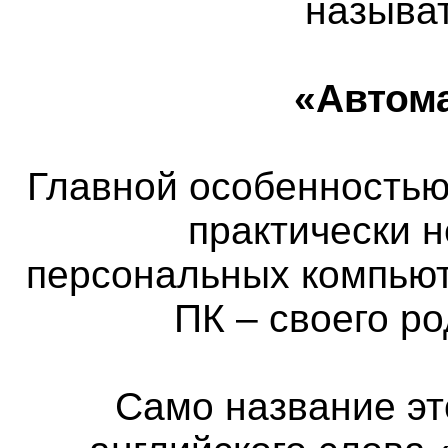
называ
«Автом
Главной особенностью 
практически 
персональных компьют
ПК – своего р
Само название эт