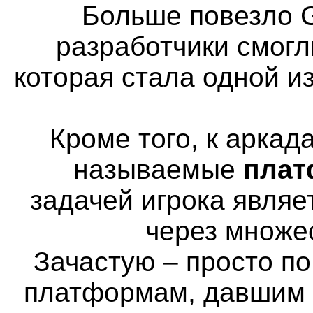
Больше повезло G
разработчики смогл
которая стала одной и
Кроме того, к аркад
называемые
пла
задачей игрока явля
через множе
Зачастую – просто п
платформам, давшим н