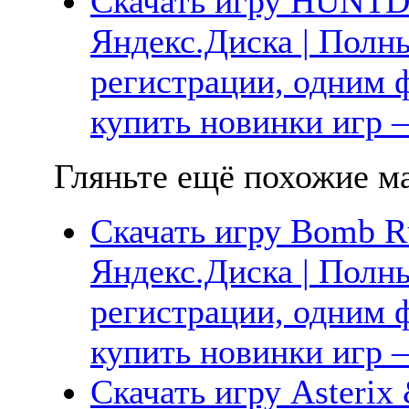
Скачать игру HUN
Яндекс.Диска | Полны
регистрации, одним ф
купить новинки игр —
Гляньте ещё похожие ма
Скачать игру Bomb R
Яндекс.Диска | Полны
регистрации, одним ф
купить новинки игр —
Скачать игру Asterix 