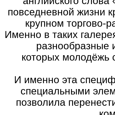
английского слова 
повседневной жизни к
крупном торгово-р
Именно в таких галер
разнообразные 
которых молодёжь 
И именно эта специф
специальными элем
позволила перенест
ко