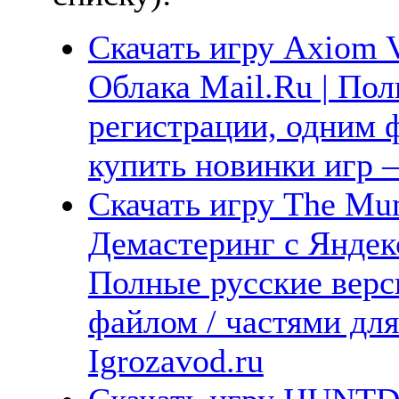
Скачать игру Axiom V
Облака Mail.Ru | Пол
регистрации, одним ф
купить новинки игр —
Скачать игру The Mu
Демастеринг с Яндекс
Полные русские верс
файлом / частями дл
Igrozavod.ru