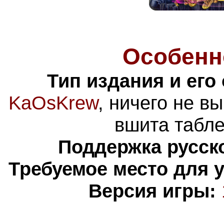
Особенн
Тип издания и его
KaOsKrew
, ничего не в
вшита табле
Поддержка русско
Требуемое место для 
Версия игры: