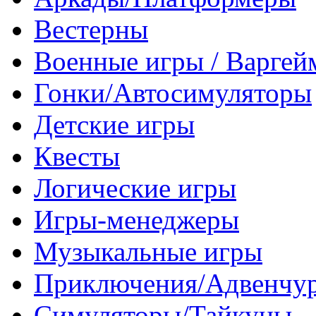
Вестерны
Военные игры / Варге
Гонки/Автосимуляторы
Детские игры
Квесты
Логические игры
Игры-менеджеры
Музыкальные игры
Приключения/Адвенчу
Симуляторы/Тайкуны