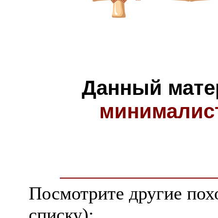
Данный мате
минималис
Посмотрите другие пох
списку):