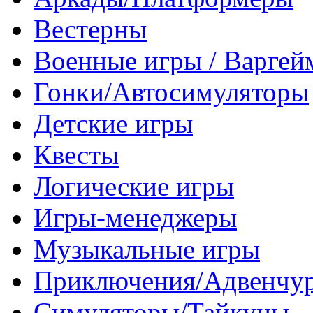
Вестерны
Военные игры / Варге
Гонки/Автосимуляторы
Детские игры
Квесты
Логические игры
Игры-менеджеры
Музыкальные игры
Приключения/Адвенчу
Симуляторы/Тайкуны