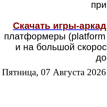
при
Скачать игры-арка
платформеры
(platfor
и на большой скоро
до
Пятница, 07 Августа 2026