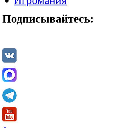
Игромания
Подписывайтесь: