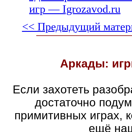
игр — Igrozavod.ru
<< Предыдущий матер
Аркады: игр
Если захотеть разобра
достаточно подум
примитивных играх, 
ещё наш