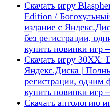
Скачать игру Blasphem
Edition / Богохульны
издание с Яндекс.Дис
без регистрации, одн
купить новинки игр —
Скачать игру 30XX: D
Яндекс.Диска | Полны
регистрации, одним ф
купить новинки игр —
Скачать антологию иг