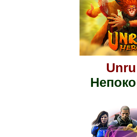
Unru
Непоко