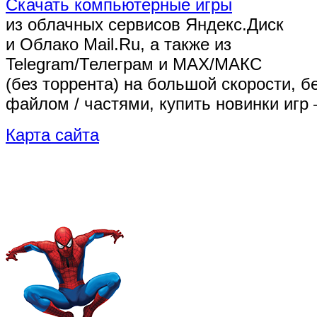
Скачать компьютерные игры
из облачных сервисов Яндекс.Диск
и Облако Mail.Ru, а также из
Telegram/Телеграм
и MAX/МАКС
(без торрента)
на большой скорости, б
файлом / частями, купить новинки игр 
Карта сайта