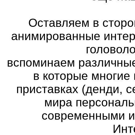
Оставляем в сторон
анимированные интер
головоло
вспоминаем различные
в которые многие
приставках (денди, с
мира персональ
современными и
Инт