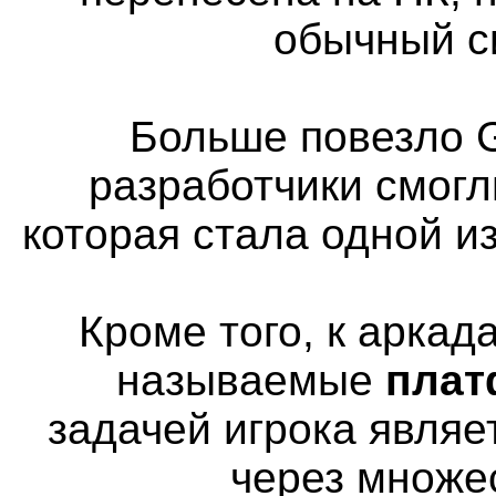
обычный с
Больше повезло G
разработчики смогл
которая стала одной и
Кроме того, к аркад
называемые
пла
задачей игрока явля
через множе