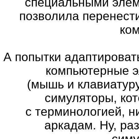
специальными элем
позволила перенест
ко
А попытки адаптироват
компьютерные э
(мышь и клавиатуру
симуляторы, кот
с терминологией, н
аркадам. Ну, ра
сим