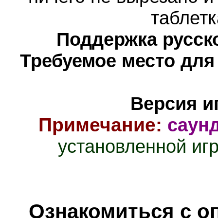
таблетк
Поддержка русско
Требуемое место для
Версия и
Примечание:
саун
установленной иг
Ознакомиться с о