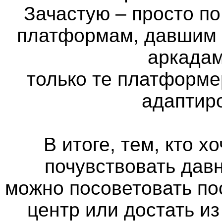
Зачастую – просто п
платформам, давшим н
аркадам
только те платформе
адаптир
В итоге, тем, кто х
почувствовать дав
можно посоветовать по
центр или достать из