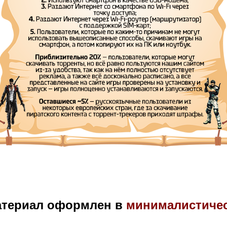
атериал оформлен в
минималистиче