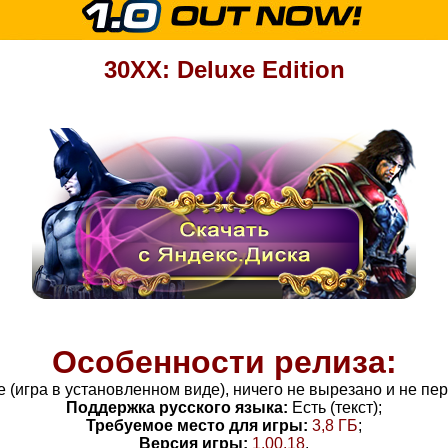
30XX: Deluxe Edition
Особенности релиза:
le (игра в установленном виде), ничего не вырезано и не п
Поддержка русского языка:
Есть (текст);
Требуемое место для игры:
3
,8
ГБ
;
Версия игры:
1.00.18
.