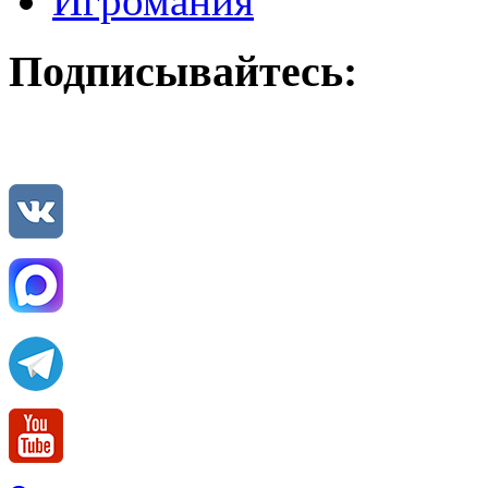
Игромания
Подписывайтесь: