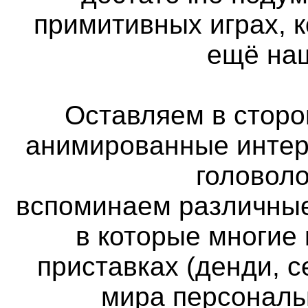
примитивных играх, 
ещё наш
Оставляем в сторон
анимированные интер
головоло
вспоминаем различные
в которые многие
приставках (денди, с
мира персональ