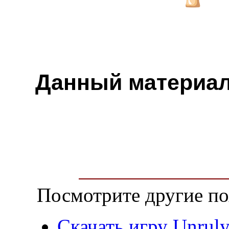
Данный материа
Посмотрите другие по
Скачать игру Unruly