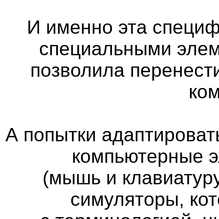
И именно эта специф
специальными элем
позволила перенест
ко
А попытки адаптироват
компьютерные э
(мышь и клавиатуру
симуляторы, кот