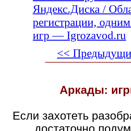
Яндекс.Диска / Обла
регистрации, одним
игр — Igrozavod.ru
<< Предыдущи
Аркады: игр
Если захотеть разобра
достаточно подум