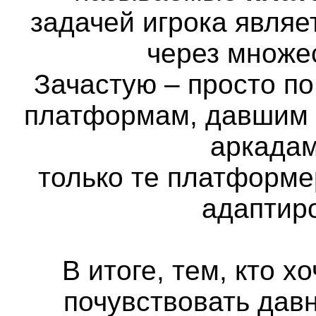
задачей игрока явля
через множе
Зачастую – просто п
платформам, давшим н
аркадам
только те платформе
адаптир
В итоге, тем, кто х
почувствовать дав