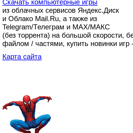
Скачать компьютерные игры
из облачных сервисов Яндекс.Диск
и Облако Mail.Ru, а также из
Telegram/Телеграм
и MAX/МАКС
(без торрента)
на большой скорости, б
файлом / частями, купить новинки игр 
Карта сайта