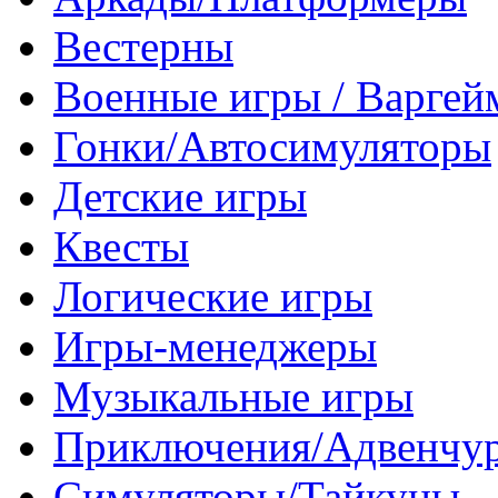
Вестерны
Военные игры / Варге
Гонки/Автосимуляторы
Детские игры
Квесты
Логические игры
Игры-менеджеры
Музыкальные игры
Приключения/Адвенчу
Симуляторы/Тайкуны