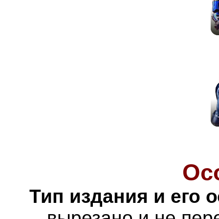
Ос
Тип издания и его 
вырезано и не пере