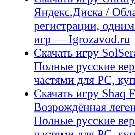
Яндекс.Диска / Обла
регистрации, одним
игр — Igrozavod.ru
Скачать игру SolSer
Полные русские вер
частями для PC, ку
Скачать игру Shaq F
Возрождённая легенд
Полные русские вер
частями для PC, ку