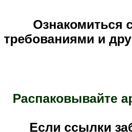
Ознакомиться 
требованиями и дру
Распаковывайте а
Е
сли ссылки з