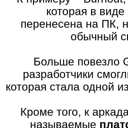
которая в виде
перенесена на ПК, н
обычный с
Больше повезло G
разработчики смогл
которая стала одной и
Кроме того, к аркад
называемые
пла