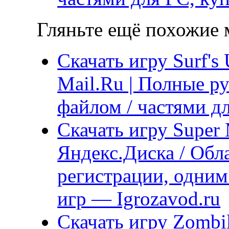
Гляньте ещё похожие м
Скачать игру Surf's
Mail.Ru | Полные р
файлом / частями д
Скачать игру Super
Яндекс.Диска / Обла
регистрации, одним
игр — Igrozavod.ru
Скачать игру Zombi