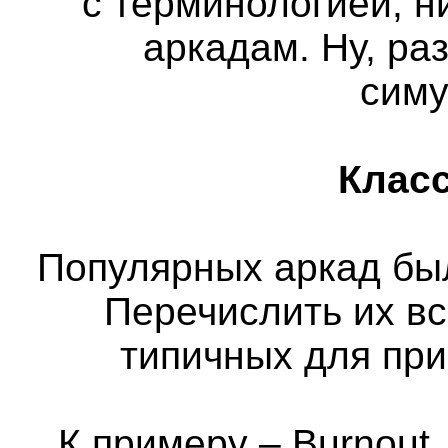
с терминологией, н
аркадам. Ну, ра
сим
Класс
Популярных аркад бы
Перечислить их вс
типичных для пр
К примеру – Burnout,