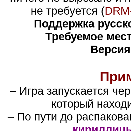
не требуется (
DRM-
Поддержка русско
Требуемое мест
Версия
При
– Игра запускается че
который наход
– По пути до распаков
кириллиц