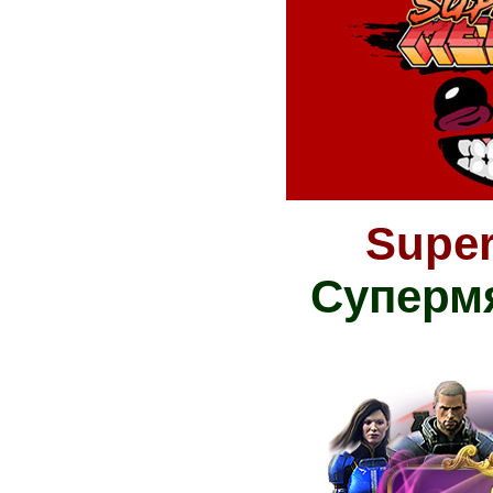
Super
Суперм