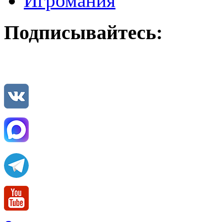
Игромания
Подписывайтесь: