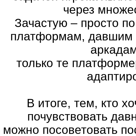
через множе
Зачастую – просто п
платформам, давшим н
аркадам
только те платформе
адаптир
В итоге, тем, кто х
почувствовать дав
можно посоветовать по