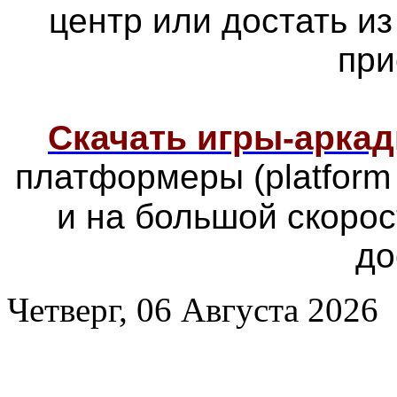
центр или достать из
при
Скачать игры-арка
платформеры
(platfor
и на большой скоро
до
Четверг, 06 Августа 2026