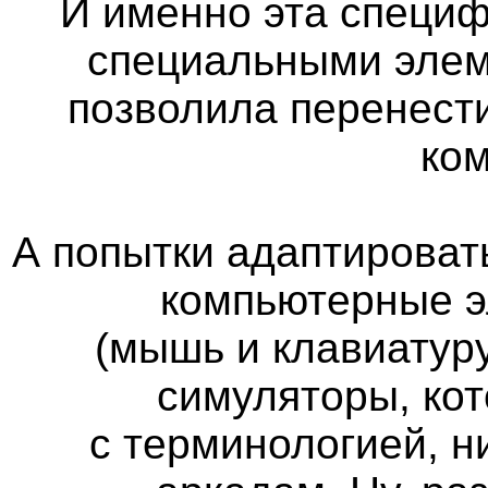
И именно эта специф
специальными элем
позволила перенест
ко
А попытки адаптироват
компьютерные э
(мышь и клавиатуру
симуляторы, кот
с терминологией, н