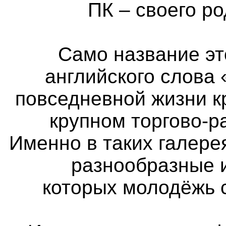
ПК – своего р
Само название эт
английского слова 
повседневной жизни к
крупном торгово-р
Именно в таких галер
разнообразные 
которых молодёжь 