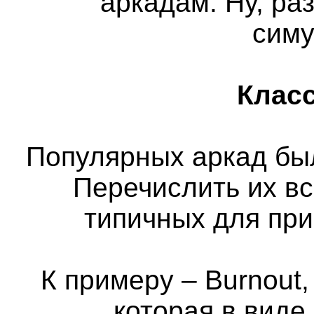
аркадам. Ну, ра
сим
Класс
Популярных аркад бы
Перечислить их вс
типичных для пр
К примеру – Burnout,
которая в виде