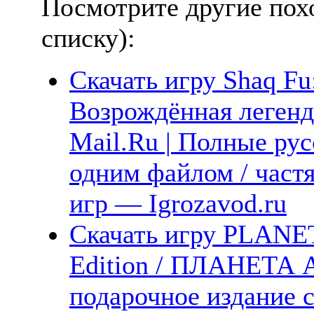
Посмотрите другие пох
списку):
Скачать игру Shaq Fu
Возрождённая легенд
Mail.Ru | Полные рус
одним файлом / част
игр — Igrozavod.ru
Скачать игру PLANET
Edition / ПЛАНЕТА
подарочное издание с