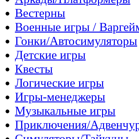
Вестерны
Военные игры / Варге
Гонки/Автосимуляторы
Детские игры
Квесты
Логические игры
Игры-менеджеры
Музыкальные игры
Приключения/Адвенчу
Симуляторы/Тайкуны