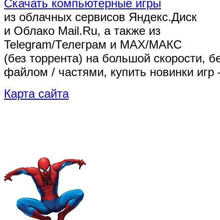
Скачать компьютерные игры
из облачных сервисов Яндекс.Диск
и Облако Mail.Ru, а также из
Telegram/Телеграм
и MAX/МАКС
(без торрента)
на большой скорости, б
файлом / частями, купить новинки игр 
Карта сайта