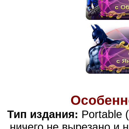
Особенн
Тип издания:
Portable 
ничего не вырезано и 