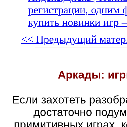
регистрации, одним ф
купить новинки игр —
<< Предыдущий матер
Аркады: игр
Если захотеть разобра
достаточно подум
примитивных играх, 