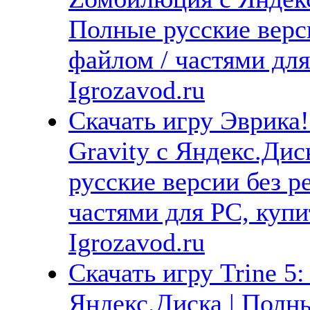
Полные русские верс
файлом / частями дл
Igrozavod.ru
Скачать игру Эврика! 
Gravity с Яндекс.Дис
русские версии без р
частями для PC, куп
Igrozavod.ru
Скачать игру Trine 5:
Яндекс.Диска | Полны