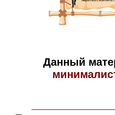
Данный мате
минималис