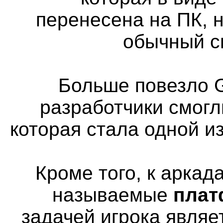
перенесена на ПК, н
обычный с
Больше повезло G
разработчики смогл
которая стала одной и
Кроме того, к аркад
называемые
пла
задачей игрока явля