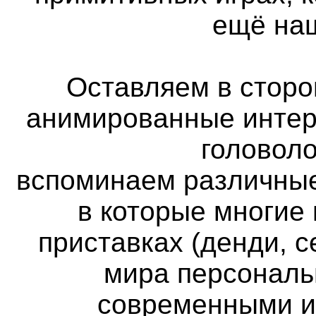
ещё наш
Оставляем в сторон
анимированные интер
головоло
вспоминаем различные
в которые многие
приставках (денди, с
мира персональ
современными и