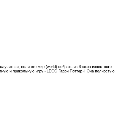
учиться, если его мир (world) собрать из блоков известного
итную и прикольную игру «LEGO Гарри Поттер»! Она полностью