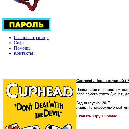
Главная страница
Софт
Помощь
Контакты
Cuphead / Чашкоголовый / 
Перед вами в прямом смысле 
пера самого Уолта Диснея, д
Год выпуска:
2017
Жанр:
Платформер-Shoot ’em
Скачать игру Cuphead