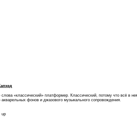
Капхед
слова «классический» платформер. Классический, потому что всё в нем
о акварельных фонов и джазового музыкального сопровождения.
 up