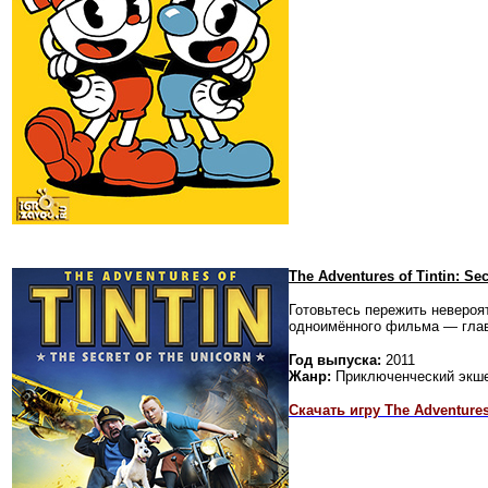
The Adventures of Tintin: S
Готовьтесь пережить неверо
одноимённого фильма — глав
Год выпуска:
2011
Жанр:
Приключенческий экш
Скачать игру The Adventures 