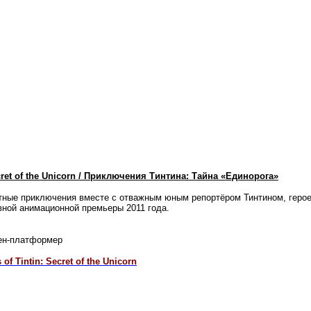
ecret of the Unicorn / Приключения Тинтина: Тайна «Единорога»
ятные приключения вместе с отважным юным репортёром Тинтином, геро
ной анимационной премьеры 2011 года.
ен-платформер
of Tintin: Secret of the Unicorn