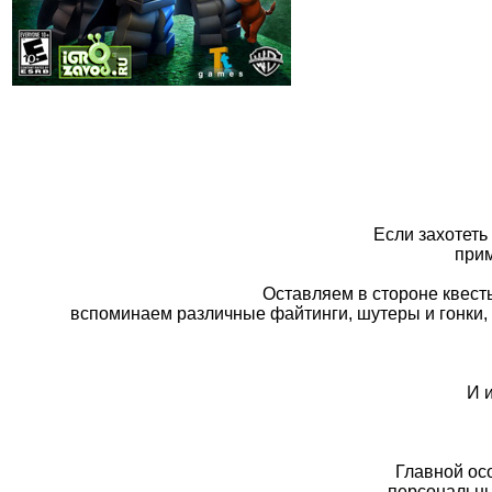
Если захотеть
прим
Оставляем в стороне квест
вспоминаем различные файтинги, шутеры и гонки, 
И 
Главной осо
персональны