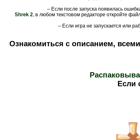
– Если после запуска появилась ошиб
Shrek 2
, в любом текстовом редакторе откройте фай
– Если игра не запускается или ра
Ознакомиться с описанием, всем
Распаковыва
Е
сли 