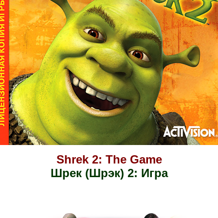
Shrek 2: The Game
Шрек
(Шрэк) 2: Игра