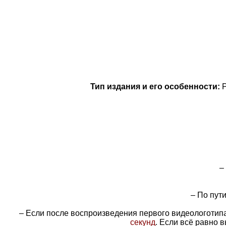
Тип издания и его особенности:
P
–
– По пут
– Если после воспроизведения первого видеологоти
секунд
. Если всё равно 