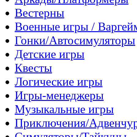
Вестерны
Военные игры / Варге
Гонки/Автосимуляторы
Детские игры
Квесты
Логические игры
Игры-менеджеры
Музыкальные игры
Приключения/Адвенчу
Симуляторы/Тайкуны