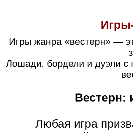
Игры
Игры жанра «вестерн» — эт
Лошади, бордели и дуэли с 
ве
Вестерн: 
Любая игра призв