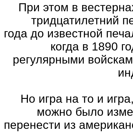
При этом в вестерн
тридцатилетний п
года до известной печ
когда в 1890 г
регулярными войскам
ин
Но игра на то и игр
можно было изме
перенести из американ