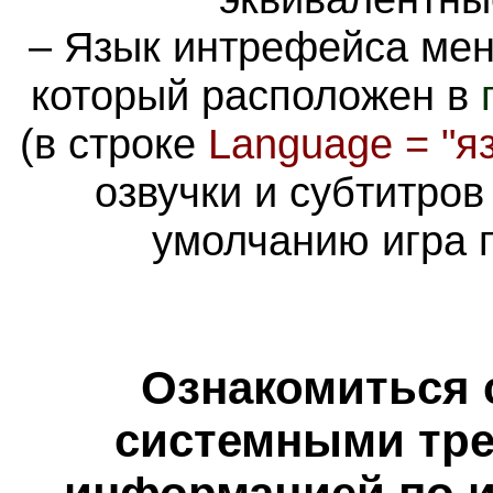
– Язык интрефейса ме
который расположен в
(в строке
Language = "я
озвучки и субтитров
умолчанию игра 
Ознакомиться 
системными тре