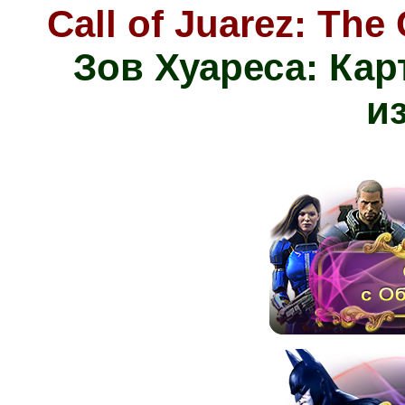
Call of Juarez: The
Зов Хуареса: Ка
и