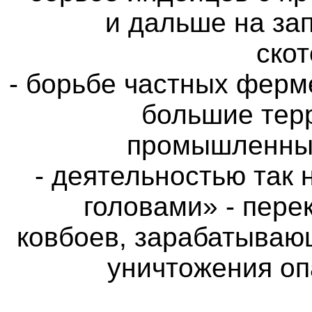
и дальше на за
ско
- борьбе частных фер
большие тер
промышленным
- деятельностью так
головами» - пер
ковбоев, зарабатывающ
уничтожения оп