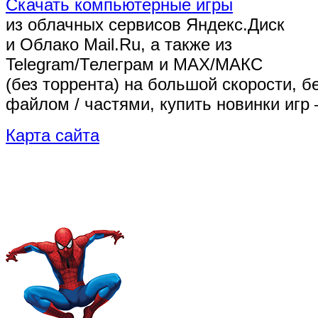
Скачать компьютерные игры
из облачных сервисов Яндекс.Диск
и Облако Mail.Ru, а также из
Telegram/Телеграм
и MAX/МАКС
(без торрента)
на большой скорости, б
файлом / частями, купить новинки игр 
Карта сайта