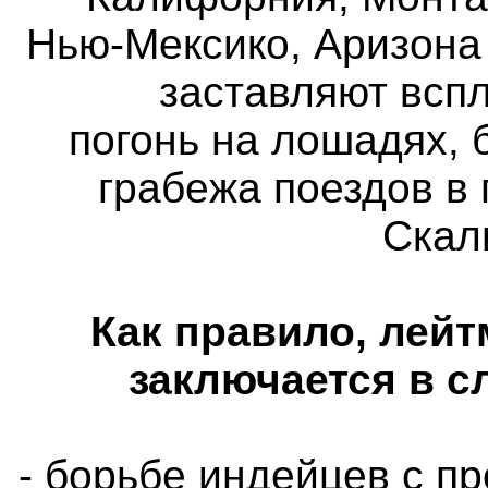
Нью-Мексико, Аризона 
заставляют всп
погонь на лошадях,
грабежа поездов в
Скал
Как правило, лейт
заключается в с
- борьбе индейцев с 