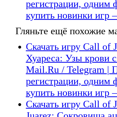
регистрации, одним ф
купить новинки игр —
Гляньте ещё похожие ма
Скачать игру Call of 
Хуареса: Узы крови с
Mail.Ru / Telegram |
регистрации, одним ф
купить новинки игр —
Скачать игру Call of J
Juarez: Сокровища ац