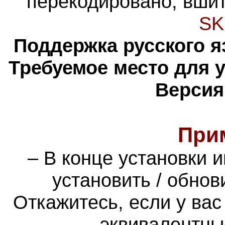
перекодировано, вшит
SK
Поддержка русского я
Требуемое место для 
Версия
При
– В конце установки 
установить / обно
Откажитесь, если у ва
эквивалентны