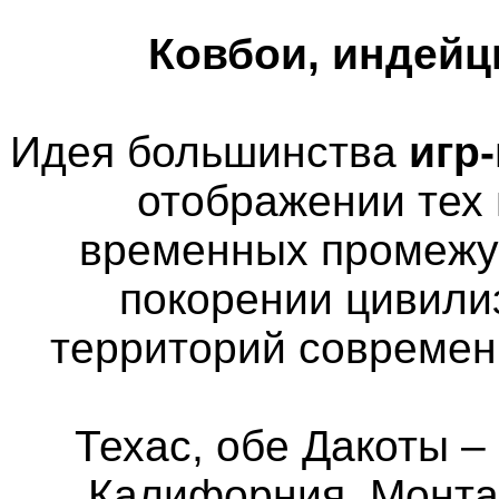
Ковбои, индей
Идея большинства
игр
отображении тех
временных промежу
покорении цивили
территорий современ
Техас, обе Дакоты 
Калифорния, Монта