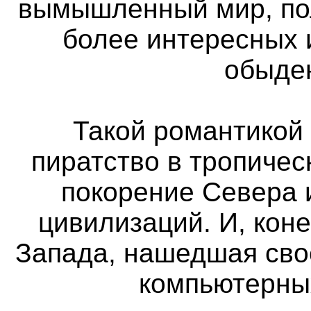
вымышленный мир, пол
более интересных 
обыде
Такой романтикой 
пиратство в тропичес
покорение Севера 
цивилизаций. И, кон
Запада, нашедшая сво
компьютерных