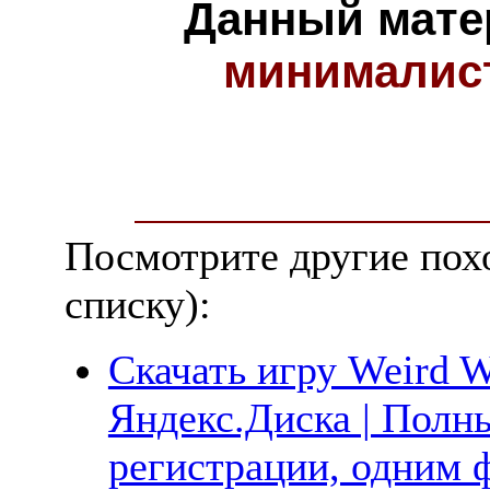
Данный мате
минималис
Посмотрите другие пох
списку):
Скачать игру Weird W
Яндекс.Диска | Полны
регистрации, одним ф