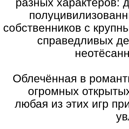
разных характеров: 
полуцивилизованн
собственников с крупн
справедливых де
неотёсан
Облечённая в романт
огромных открыты
любая из этих игр пр
ув