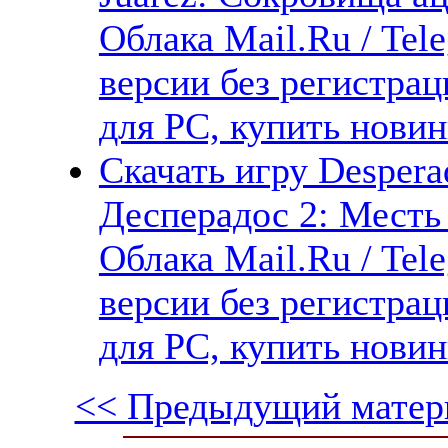
Облака Mail.Ru / Tel
версии без регистрац
для PC, купить новин
Скачать игру Desperad
Десперадос 2: Месть 
Облака Mail.Ru / Tel
версии без регистрац
для PC, купить новин
<< Предыдущий матер