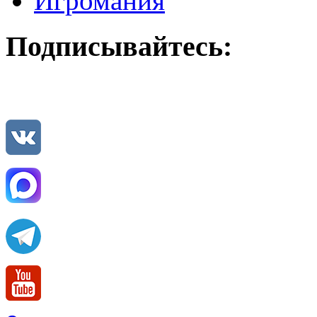
Игромания
Подписывайтесь: