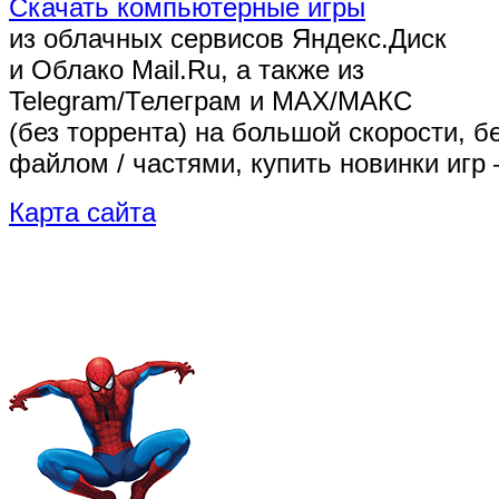
Скачать компьютерные игры
из облачных сервисов Яндекс.Диск
и Облако Mail.Ru, а также из
Telegram/Телеграм
и MAX/МАКС
(без торрента)
на большой скорости, б
файлом / частями, купить новинки игр 
Карта сайта