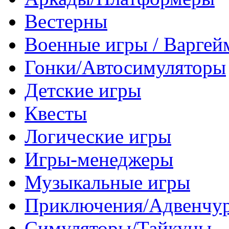
Вестерны
Военные игры / Варге
Гонки/Автосимуляторы
Детские игры
Квесты
Логические игры
Игры-менеджеры
Музыкальные игры
Приключения/Адвенчу
Симуляторы/Тайкуны