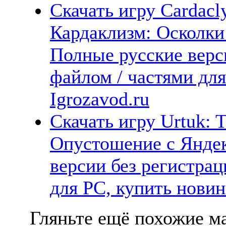
Скачать игру Cardacly
Кардаклизм: Осколки
Полные русские верс
файлом / частями дл
Igrozavod.ru
Скачать игру Urtuk: T
Опустошение с Яндек
версии без регистрац
для PC, купить новин
Гляньте ещё похожие ма