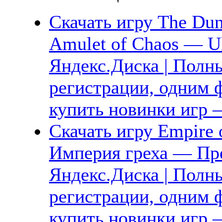
Скачать игру The Dun
Amulet of Chaos — Ul
Яндекс.Диска | Полны
регистрации, одним ф
купить новинки игр —
Скачать игру Empire 
Империя греха — Пр
Яндекс.Диска | Полны
регистрации, одним ф
купить новинки игр —