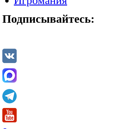
Игромания
Подписывайтесь: