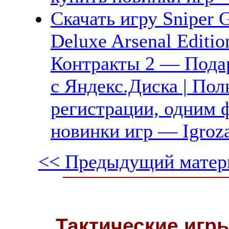
Скачать игру Sniper 
Deluxe Arsenal Editi
Контракты 2 — Подар
с Яндекс.Диска | Пол
регистрации, одним ф
новинки игр — Igroz
<< Предыдущий матер
Тактические игры