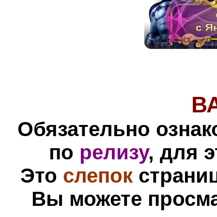
В
Обязательно ознак
по
релизу
, для 
Это
слепок
страни
Вы можете просм