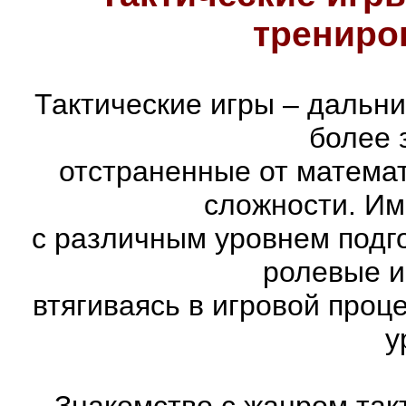
трениро
Тактические игры – дальн
более 
отстраненные от матема
сложности. Им
с различным уровнем подго
ролевые и
втягиваясь в игровой проц
у
Знакомство с жанром так