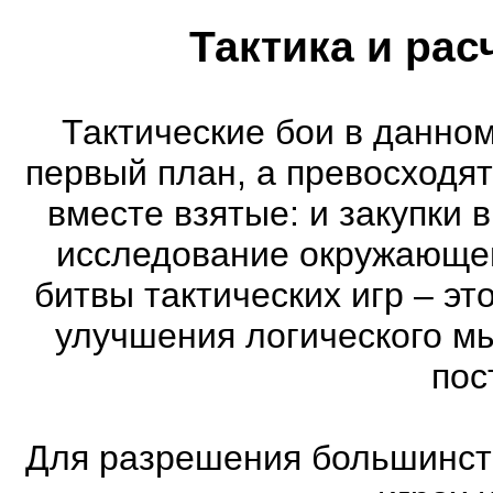
Тактика и рас
Тактические бои в данном
первый план, а превосходя
вместе взятые: и закупки 
исследование окружающей
битвы тактических игр – эт
улучшения логического мы
пос
Для разрешения большинств