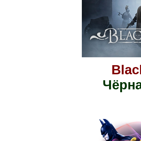
Blac
Чёрна