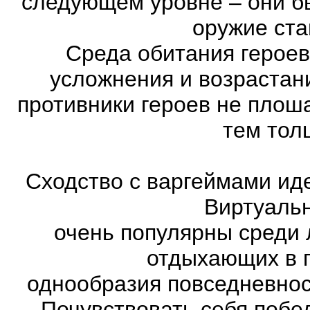
следующем уровне – они бы
оружие ста
Среда обитания героев
усложнения и возрастан
противники героев не плош
тем тол
Сходство с варгеймами иде
Виртуаль
очень популярны среди 
отдыхающих в п
однообразия повседневнос
Почувствовать себя побе