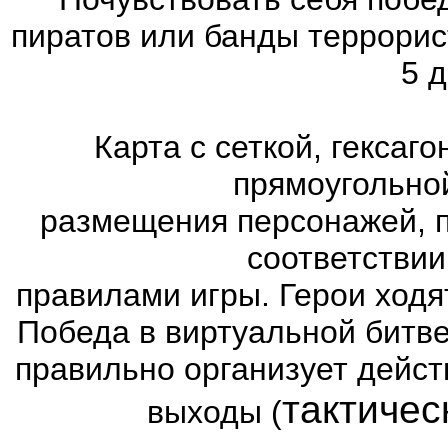
пиратов или банды террорис
5 д
Карта с сеткой, гексаг
прямоугольно
размещения персонажей, п
соответстви
правилами игры. Герои ходя
Победа в виртуальной битве
правильно организует дейст
тактичес
выходы (