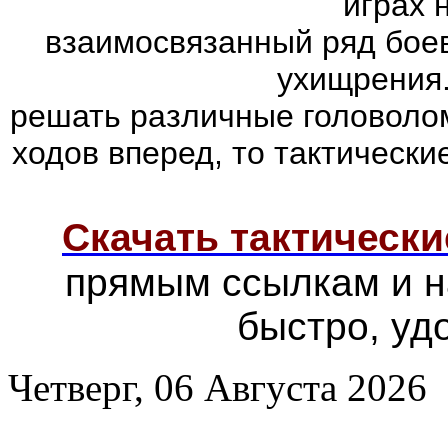
играх 
взаимосвязанный ряд боев
ухищрения.
решать различные головолом
ходов вперед, то тактически
Скачать тактически
прямым ссылкам и н
быстро, уд
Четверг, 06 Августа 2026