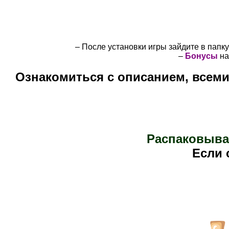
– После установки игры зайдите в папк
–
Бонусы
на
Ознакомиться с описанием, всем
Распаковыва
Е
сли 