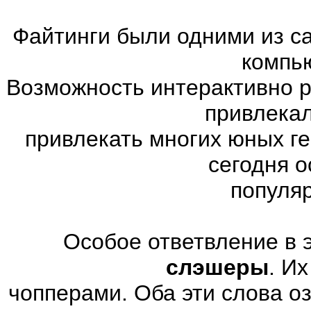
Файтинги были одними из с
компь
Возможность интерактивно р
привлекал
привлекать многих юных г
сегодня 
популя
Особое ответвление в 
слэшеры
. И
чопперами. Оба эти слова о