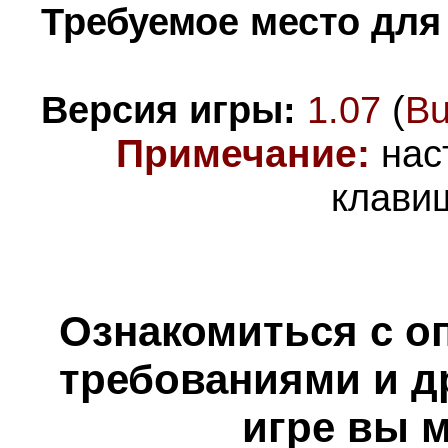
Требуемое место для
Версия игры:
1.07
(
Bu
Примечание:
нас
клави
Ознакомиться с о
требованиями и д
игре вы 