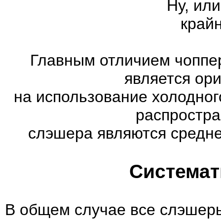
Ну, или
край
Главным отличием чоппер
является ор
на использование холодног
распростр
слэшера являются средне
Системат
В общем случае все слэшеры