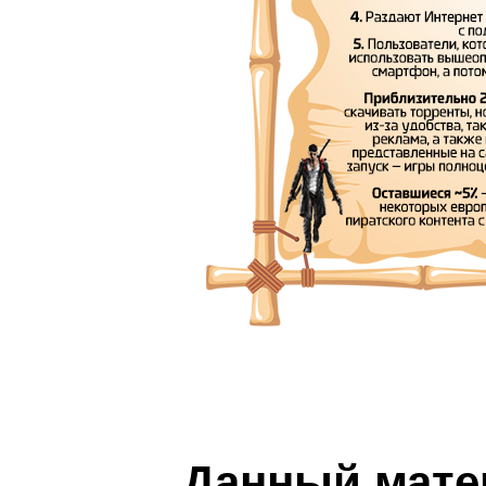
Данный мате