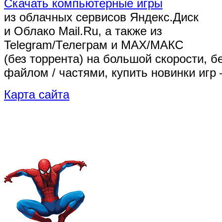
Скачать компьютерные игры
из облачных сервисов Яндекс.Диск
и Облако Mail.Ru, а также из
Telegram/Телеграм
и MAX/МАКС
(без торрента)
на большой скорости, б
файлом / частями, купить новинки игр 
Карта сайта