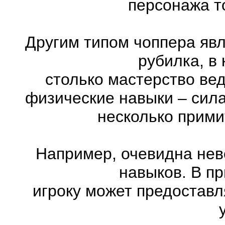
персонажа т
Другим типом чоппера явл
рубилка, в
столько мастерство ве
физические навыки – сила
несколько прими
Например, очевидна нев
навыков. В п
игроку может предоставл