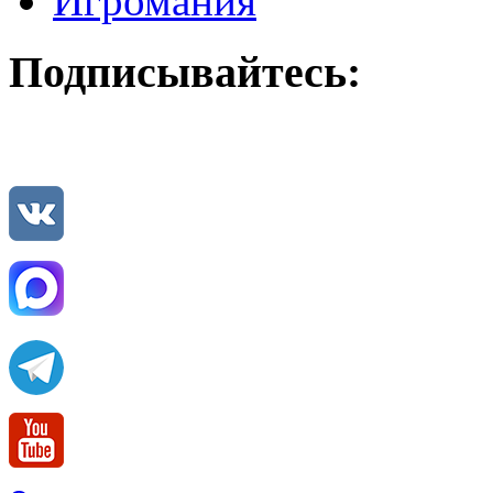
Игромания
Подписывайтесь: