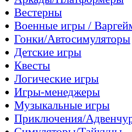
Вестерны
Военные игры / Варге
Гонки/Автосимуляторы
Детские игры
Квесты
Логические игры
Игры-менеджеры
Музыкальные игры
Приключения/Адвенчу
Симуляторы/Тайкуны