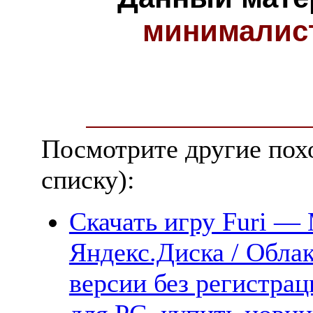
минималис
Посмотрите другие пох
списку):
Скачать игру Furi — 
Яндекс.Диска / Облак
версии без регистрац