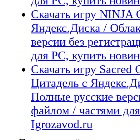
для PC, купить новин
Скачать игру NINJA 
Яндекс.Диска / Облак
версии без регистрац
для PC, купить новин
Скачать игру Sacred C
Цитадель с Яндекс.Ди
Полные русские верс
файлом / частями дл
Igrozavod.ru