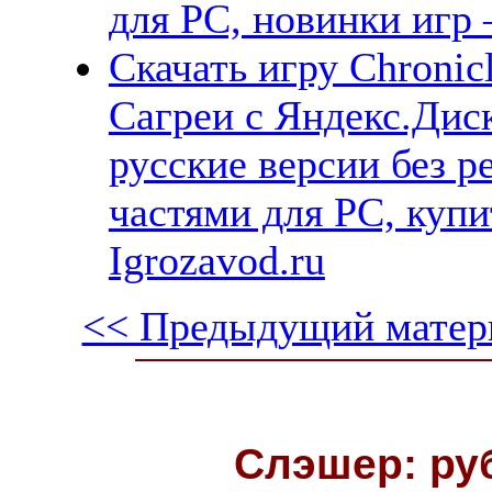
для PC, новинки игр 
Скачать игру Chronic
Сагреи с Яндекс.Диск
русские версии без р
частями для PC, куп
Igrozavod.ru
<< Предыдущий матер
Слэшер: ру