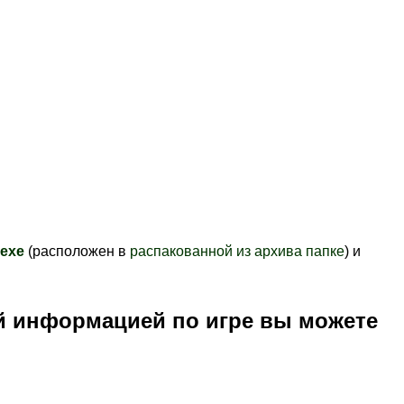
.exe
(расположен в
распакованной из архива папке
) и
й информацией по игре вы можете