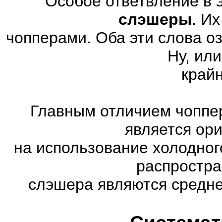
Особое ответвление в 
слэшеры
. И
чопперами. Оба эти слова о
Ну, или
край
Главным отличием чоппер
является ор
на использование холодног
распростр
слэшера являются средне