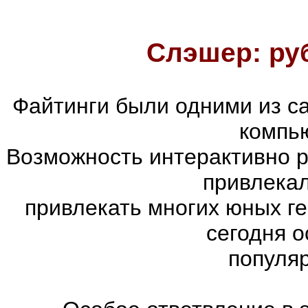
Слэшер: ру
Файтинги были одними из с
компь
Возможность интерактивно р
привлекал
привлекать многих юных г
сегодня 
популя