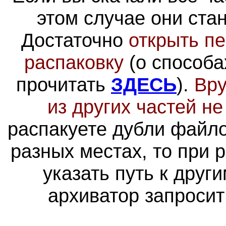
этом случае они ста
Достаточно
открыть пе
распаковку
(о способа
прочитать
ЗДЕСЬ
).
Вру
из других частей н
распакуете дубли файло
разных местах, то при 
указать путь к друг
архиватор запросит