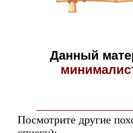
Данный мате
минималис
Посмотрите другие пох
списку):