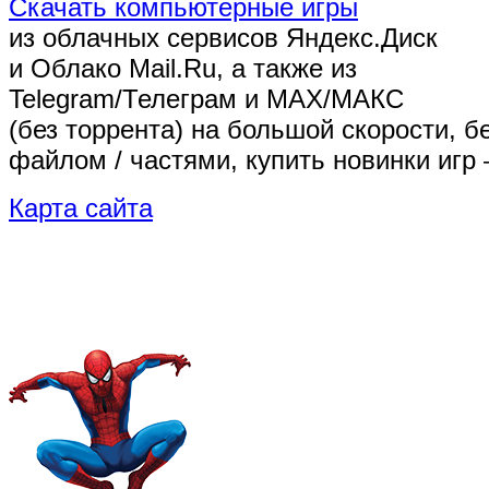
Скачать компьютерные игры
из облачных сервисов Яндекс.Диск
и Облако Mail.Ru, а также из
Telegram/Телеграм
и MAX/МАКС
(без торрента)
на большой скорости, б
файлом / частями, купить новинки игр 
Карта сайта