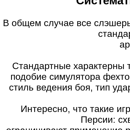
Системат
В общем случае все слэшеры
станда
ар
Стандартные характерны т
подобие симулятора фехто
стиль ведения боя, тип уд
Интересно, что такие иг
Персии: сх