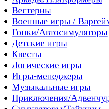
Вестерны
Военные игры / Варге
Гонки/Автосимуляторы
Детские игры
Квесты
Логические игры
Игры-менеджеры
Музыкальные игры
Приключения/Адвенчу
Симуляторы/Тайкуны