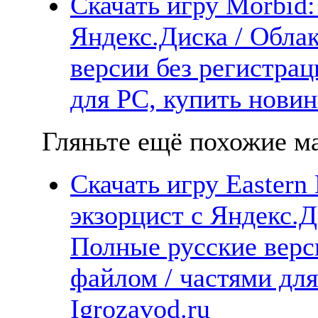
Скачать игру Morbid: 
Яндекс.Диска / Облак
версии без регистрац
для PC, купить новин
Гляньте ещё похожие ма
Скачать игру Eastern
экзорцист с Яндекс.Д
Полные русские верс
файлом / частями дл
Igrozavod.ru