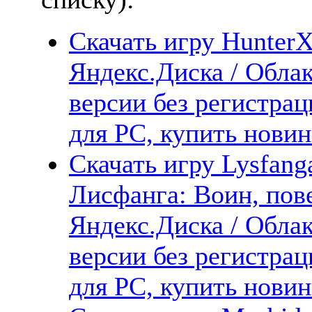
Скачать игру HunterX
Яндекс.Диска / Облак
версии без регистрац
для PC, купить новин
Скачать игру Lysfanga
Лисфанга: Воин, по
Яндекс.Диска / Облак
версии без регистрац
для PC, купить новин