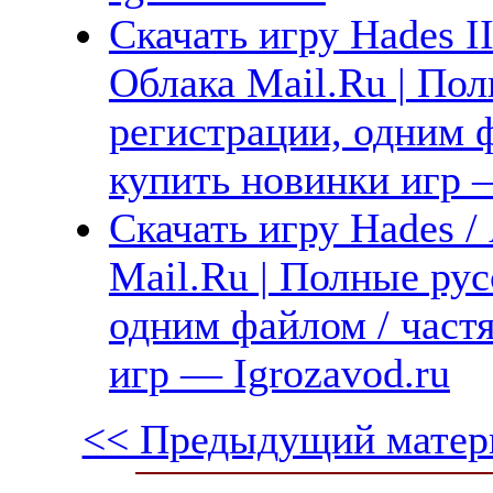
Скачать игру Hades II
Облака Mail.Ru | Пол
регистрации, одним ф
купить новинки игр —
Скачать игру Hades /
Mail.Ru | Полные рус
одним файлом / част
игр — Igrozavod.ru
<< Предыдущий матер