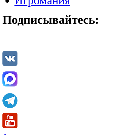
Игромания
Подписывайтесь: