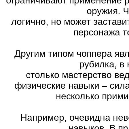
ограничивают применение 
оружия. Ч
логично, но может застави
персонажа т
Другим типом чоппера явл
рубилка, в
столько мастерство ве
физические навыки – сила
несколько прими
Например, очевидна нев
навыков. В п