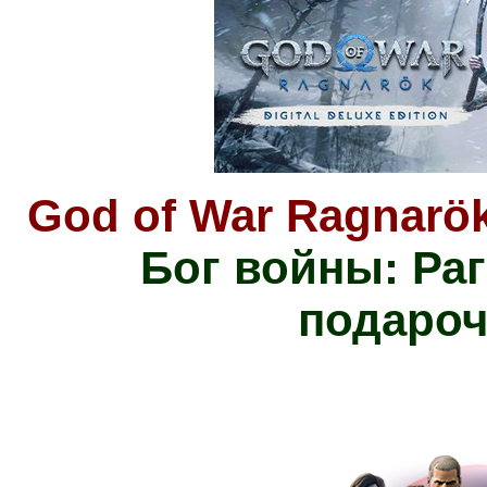
God of War Ragnarök 
Бог войны: Ра
подароч