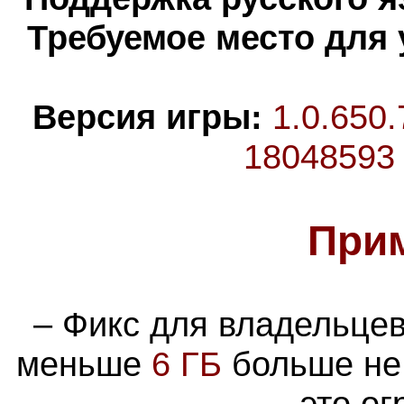
Требуемое место для 
Версия игры:
1.0.650
18048593
При
– Фикс для владельце
меньше
6 ГБ
больше не 
это ог