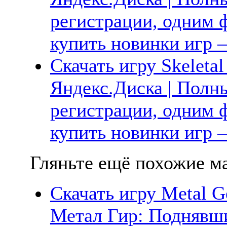
регистрации, одним ф
купить новинки игр —
Скачать игру Skeletal
Яндекс.Диска | Полны
регистрации, одним ф
купить новинки игр —
Гляньте ещё похожие ма
Скачать игру Metal Ge
Метал Гир: Поднявш