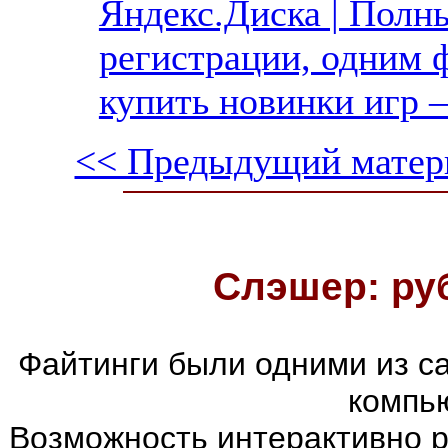
Яндекс.Диска | Полны
регистрации, одним ф
купить новинки игр —
<< Предыдущий матер
Слэшер: ру
Файтинги были одними из с
компь
Возможность интерактивно р