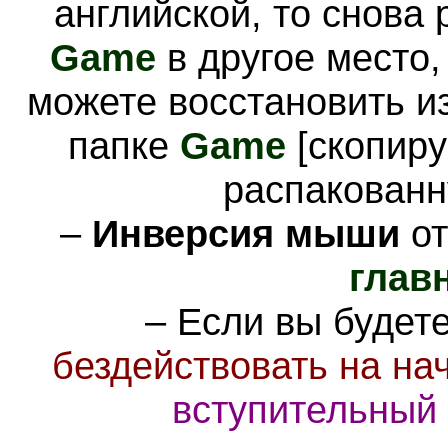
английской, то снова 
Game
в другое место
можете восстановить и
папке
Game
[скопиру
распакован
–
Инверсия мыши
от
глав
– Если вы будет
бездействовать на на
вступительный (