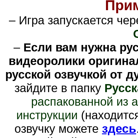
При
– Игра запускается че
–
Если вам нужна рус
видеоролики оригинал
русской озвучкой от ду
зайдите в папку
Русск
распакованной из 
инструкции
(находится
озвучку можете
здесь