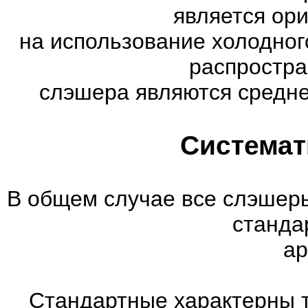
является ор
на использование холодног
распростр
слэшера являются средне
Системат
В общем случае все слэшеры
станда
ар
Стандартные характерны т