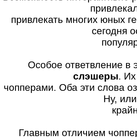
привлекал
привлекать многих юных г
сегодня 
популя
Особое ответвление в 
слэшеры
. И
чопперами. Оба эти слова о
Ну, или
край
Главным отличием чоппер