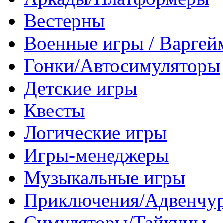
Вестерны
Военные игры / Варге
Гонки/Автосимуляторы
Детские игры
Квесты
Логические игры
Игры-менеджеры
Музыкальные игры
Приключения/Адвенчу
Симуляторы/Тайкуны