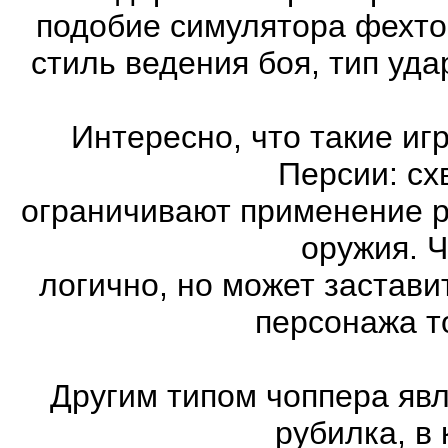
подобие симулятора фехто
стиль ведения боя, тип уд
Интересно, что такие иг
Персии: сх
ограничивают применение 
оружия. Ч
логично, но может застави
персонажа т
Другим типом чоппера явл
рубилка, в