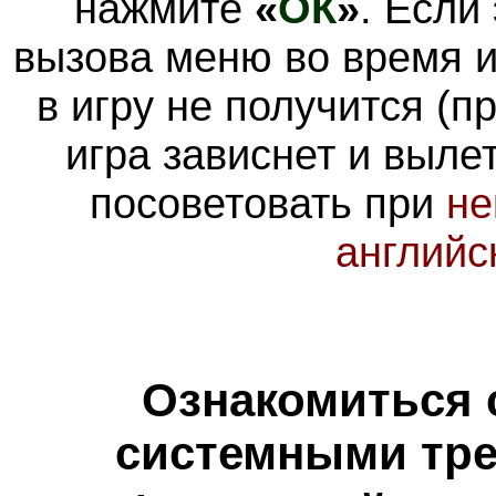
нажмите
«
ОК
»
. Если
вызова меню во время 
в игру не получится (п
игра зависнет и выле
посоветовать при
не
английс
Ознакомиться 
системными тре