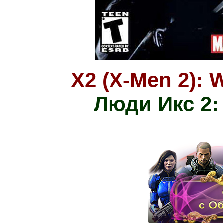
X2 (X-Men 2): 
Люди Икс 2: