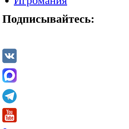
Игромания
Подписывайтесь: