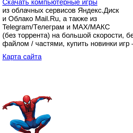
Скачать компьютерные игры
из облачных сервисов Яндекс.Диск
и Облако Mail.Ru, а также из
Telegram/Телеграм
и MAX/МАКС
(без торрента)
на большой скорости, б
файлом / частями, купить новинки игр 
Карта сайта