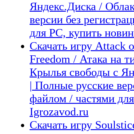
Яндекс.Диска / Облак
версии без регистрац
для PC, купить новин
Скачать игру Attack o
Freedom / Атака на т
Крылья свободы с Ян
| Полные русские вер
файлом / частями дл
Igrozavod.ru
Скачать игру Soulstic