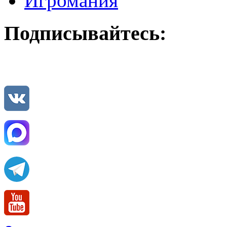
Игромания
Подписывайтесь: