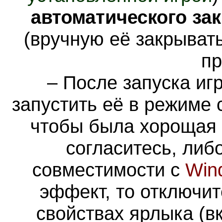
автоматического за
(вручную её закрыват
пр
– После запуска иг
запустить её в режиме
чтобы была хорощая 
согласитесь, либ
совместимости с
Win
эффект, то отключи
свойствах ярлыка (в