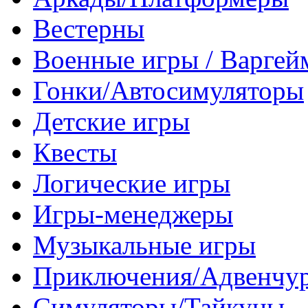
Вестерны
Военные игры / Варге
Гонки/Автосимуляторы
Детские игры
Квесты
Логические игры
Игры-менеджеры
Музыкальные игры
Приключения/Адвенчу
Симуляторы/Тайкуны