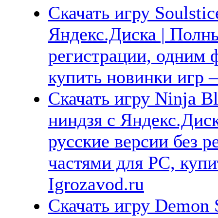
Скачать игру Soulstic
Яндекс.Диска | Полны
регистрации, одним ф
купить новинки игр —
Скачать игру Ninja B
ниндзя с Яндекс.Диск
русские версии без р
частями для PC, куп
Igrozavod.ru
Скачать игру Demon S