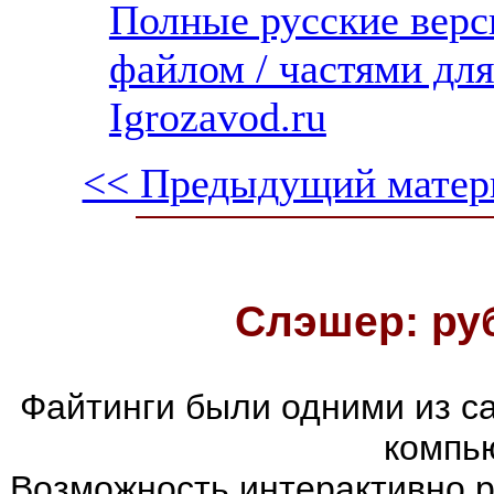
Полные русские верс
файлом / частями дл
Igrozavod.ru
<< Предыдущий матер
Слэшер: ру
Файтинги были одними из с
компь
Возможность интерактивно р