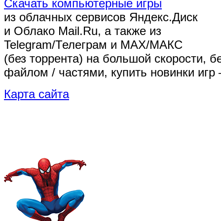
Скачать компьютерные игры
из облачных сервисов Яндекс.Диск
и Облако Mail.Ru, а также из
Telegram/Телеграм
и MAX/МАКС
(без торрента)
на большой скорости, б
файлом / частями, купить новинки игр 
Карта сайта