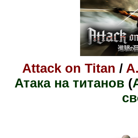
Attack on Titan
/
A
Атака на титанов
(
с