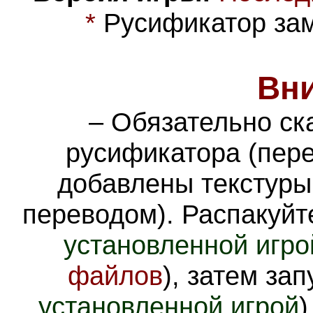
*
Русификатор зам
Вн
– Обязательно ск
русификатора
(пер
добавлены текстуры
переводом). Распакуйт
установленной игро
файлов
), затем зап
установленной игрой