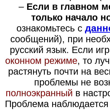
–
Если в главном 
только начало н
ознакомьтесь с
данн
сообщений), при необ
русский язык. Если иг
оконном режиме
, то лу
растянуть почти на весь
проблемы не воз
полноэкранный
в настро
Проблема наблюдается 