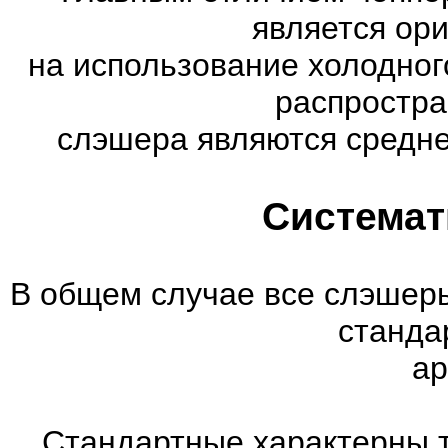
является ор
на использование холодног
распростр
слэшера являются средне
Системат
В общем случае все слэшеры
станда
ар
Стандартные характерны т