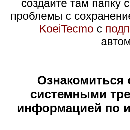
создайте там папку 
проблемы с сохранение
KoeiTecmo
с
подп
автом
Ознакомиться 
системными тре
информацией по и