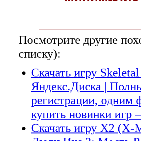
Посмотрите другие пох
списку):
Скачать игру Skeletal
Яндекс.Диска | Полны
регистрации, одним ф
купить новинки игр —
Скачать игру X2 (X-M