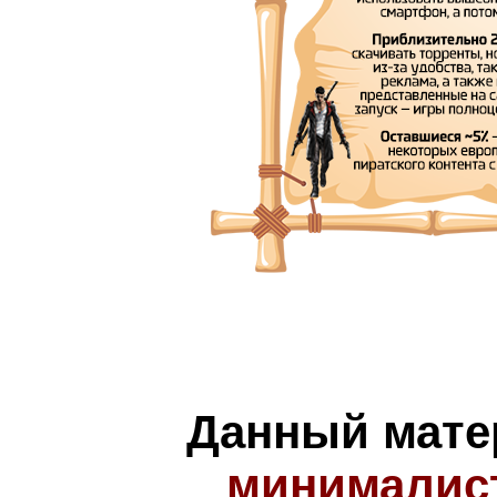
Данный мате
минималис