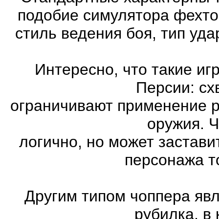
подобие симулятора фехто
стиль ведения боя, тип уд
Интересно, что такие иг
Персии: сх
ограничивают применение 
оружия. Ч
логично, но может застави
персонажа т
Другим типом чоппера явл
рубилка, в