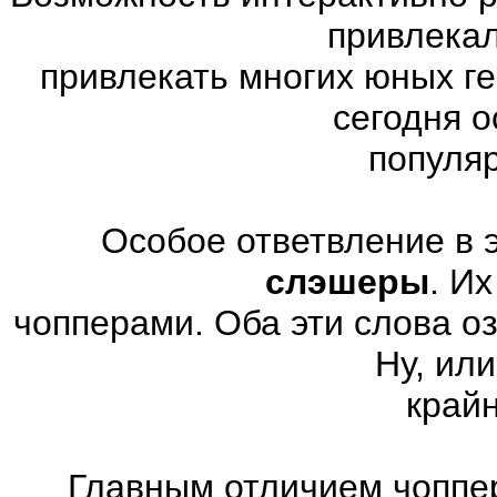
привлекал
привлекать многих юных г
сегодня 
популя
Особое ответвление в 
слэшеры
. И
чопперами. Оба эти слова о
Ну, или
край
Главным отличием чоппер