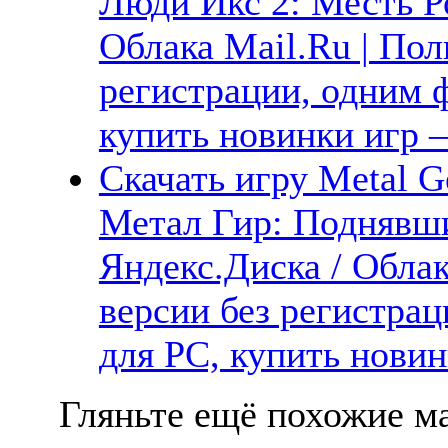
Люди Икс 2: Месть Р
Облака Mail.Ru | Пол
регистрации, одним ф
купить новинки игр —
Скачать игру Metal Ge
Метал Гир: Поднявш
Яндекс.Диска / Облак
версии без регистрац
для PC, купить новин
Гляньте ещё похожие ма