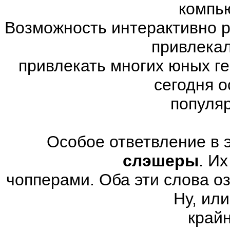
компь
Возможность интерактивно р
привлекал
привлекать многих юных г
сегодня 
популя
Особое ответвление в 
слэшеры
. И
чопперами. Оба эти слова о
Ну, или
край