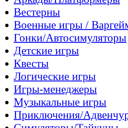
Вестерны
Военные игры / Варге
Гонки/Автосимуляторы
Детские игры
Квесты
Логические игры
Игры-менеджеры
Музыкальные игры
Приключения/Адвенчу
Симуляторы/Тайкуны