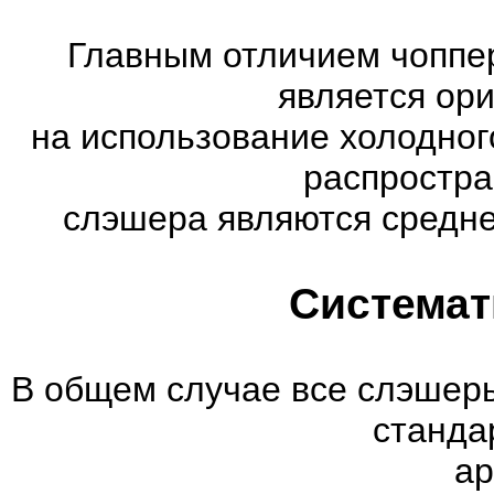
Главным отличием чоппер
является ор
на использование холодног
распростр
слэшера являются средне
Системат
В общем случае все слэшеры
станда
ар