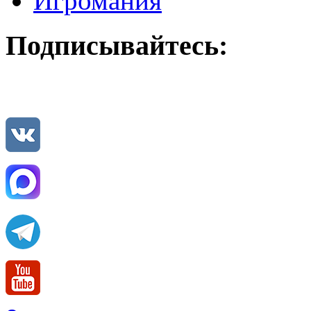
Игромания
Подписывайтесь: