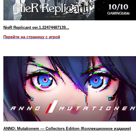
NieR Replicant ver.1.22474487139...
Перейти на страницу с игрой
ANNO: Mutationem — Collectors Edition (Коллекционное издание)