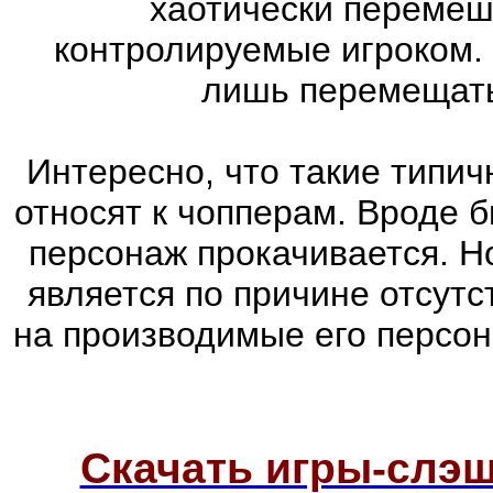
хаотически перемеш
контролируемые игроком.
лишь перемещатьс
Интересно, что такие типич
относят к чопперам. Вроде б
персонаж прокачивается. Н
является по причине отсутс
на производимые его персо
Скачать игры-слэ