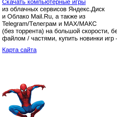
Скачать компьютерные игры
из облачных сервисов Яндекс.Диск
и Облако Mail.Ru, а также из
Telegram/Телеграм
и MAX/МАКС
(без торрента)
на большой скорости, б
файлом / частями, купить новинки игр 
Карта сайта