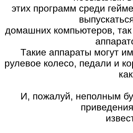
этих программ среди гейм
выпускатьс
домашних компьютеров, так
аппарат
Такие аппараты могут им
рулевое колесо, педали и к
как
И, пожалуй, неполным бу
приведения
извес