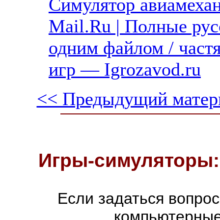
Симулятор авиамехан
Mail.Ru | Полные рус
одним файлом / част
игр — Igrozavod.ru
<< Предыдущий матер
Игры-симуляторы:
Если задаться вопро
компьютерные