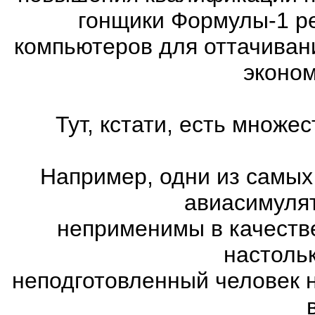
гонщики Формулы-1 ре
компьютеров для оттачиван
эконом
Тут, кстати, есть множ
Например, одни из самых
авиасимулят
неприменимы в качеств
настоль
неподготовленный человек 