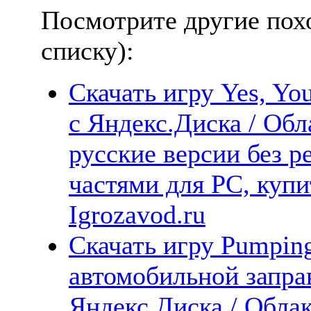
Посмотрите другие пох
списку):
Скачать игру Yes, Yo
с Яндекс.Диска / Обл
русские версии без р
частями для PC, куп
Igrozavod.ru
Скачать игру Pumping
автомобильной запра
Яндекс.Диска / Облак