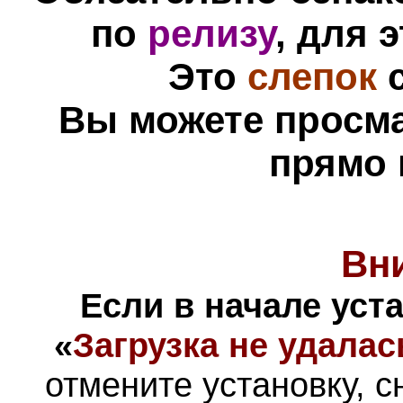
по
релизу
, для 
Это
слепок
с
Вы можете просм
прямо 
Вн
Если в начале уст
«
Загрузка не удалас
отмените установку, с