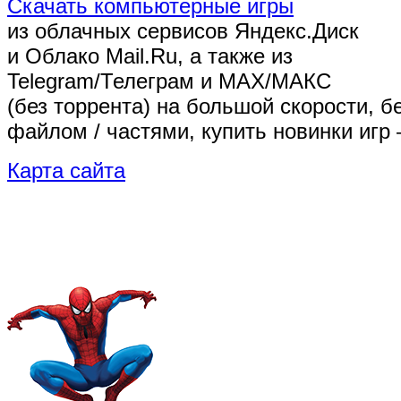
Скачать компьютерные игры
из облачных сервисов Яндекс.Диск
и Облако Mail.Ru, а также из
Telegram/Телеграм
и MAX/МАКС
(без торрента)
на большой скорости, б
файлом / частями, купить новинки игр 
Карта сайта