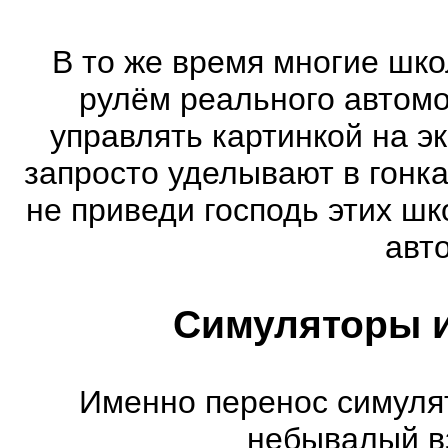
В то же время многие шко
рулём реального автом
управлять картинкой на э
запросто уделывают в гонк
не приведи господь этих шк
авт
Симуляторы и
Именно перенос симуля
небывалый в