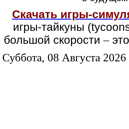
Скачать игры-симу
игры-тайкуны (tycoon
большой скорости
–
это
Суббота, 08 Августа 2026