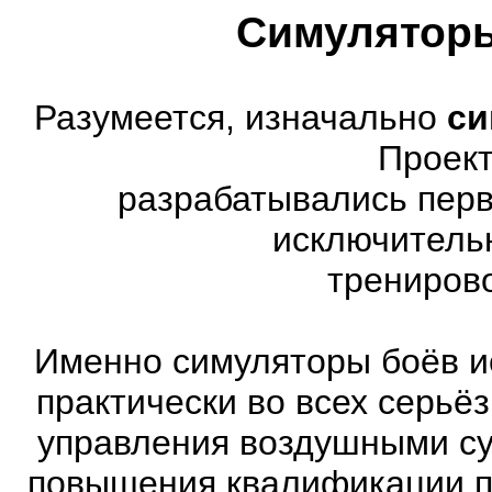
Симуляторы
Разумеется, изначально
си
Проект
разрабатывались перв
исключитель
трениров
Именно симуляторы боёв и
практически во всех серь
управления воздушными су
повышения квалификации п