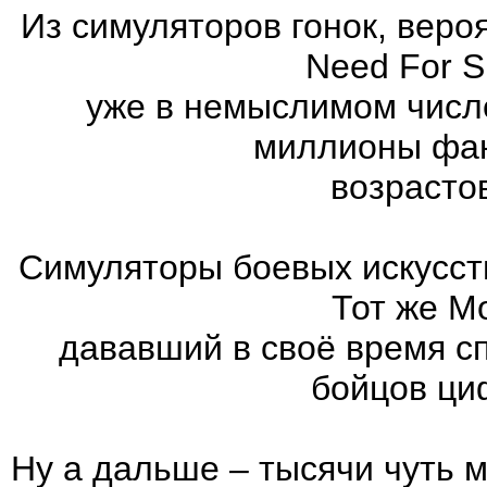
Из симуляторов гонок, вер
Need For 
уже в немыслимом числ
миллионы фан
возрасто
Симуляторы боевых искусст
Тот же Mo
дававший в своё время с
бойцов ци
Ну а дальше – тысячи чуть 