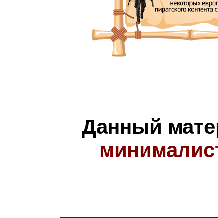
Данный мате
минималис