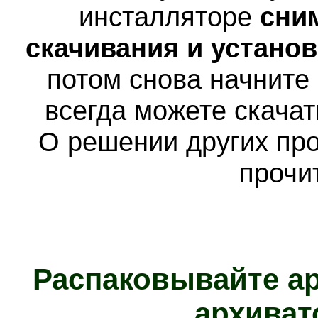
инсталляторе
сни
скачивания и устано
потом снова начните
всегда можете скача
О решении других пр
прочи
Распаковывайте а
архиват