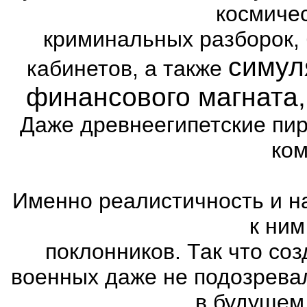
космиче
криминальных разборок,
симул
кабинетов, а также
финансового магната
Даже древнеегипетские пи
ком
Именно реалистичность и н
к ним
поклонников. Так что со
военных даже не подозревал
в будущем