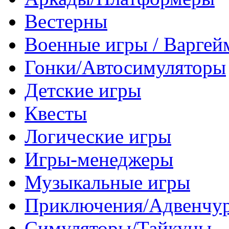
Вестерны
Военные игры / Варге
Гонки/Автосимуляторы
Детские игры
Квесты
Логические игры
Игры-менеджеры
Музыкальные игры
Приключения/Адвенчу
Симуляторы/Тайкуны