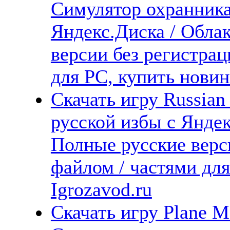
Симулятор охранника
Яндекс.Диска / Облак
версии без регистрац
для PC, купить новин
Скачать игру Russian
русской избы с Яндек
Полные русские верс
файлом / частями дл
Igrozavod.ru
Скачать игру Plane Me