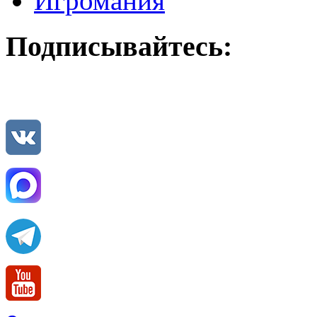
Игромания
Подписывайтесь: