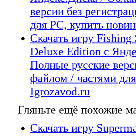
версии без регистрац
для PC, купить новин
Скачать игру Fishing
Deluxe Edition с Янде
Полные русские верс
файлом / частями дл
Igrozavod.ru
Гляньте ещё похожие ма
Скачать игру Supermar