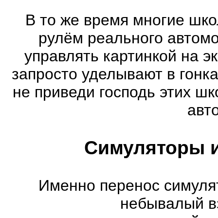
В то же время многие шко
рулём реального автом
управлять картинкой на э
запросто уделывают в гонк
не приведи господь этих шк
авт
Симуляторы и
Именно перенос симуля
небывалый в