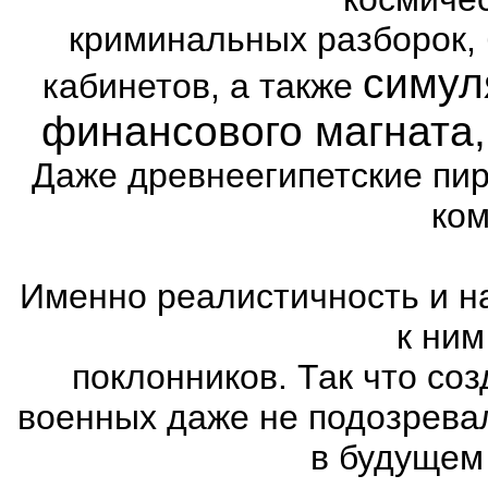
криминальных разборок,
симул
кабинетов, а также
финансового магната
Даже древнеегипетские пи
ком
Именно реалистичность и н
к ним
поклонников. Так что со
военных даже не подозревал
в будущем