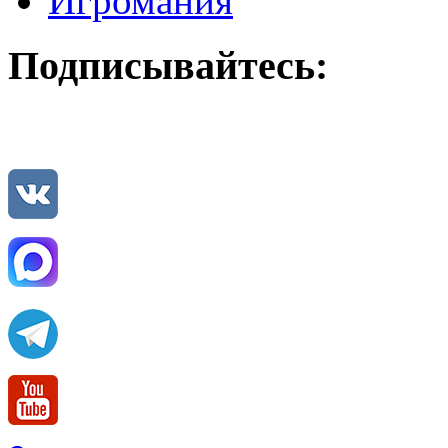
Игромания
Подписывайтесь: