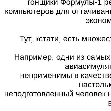
гонщики Формулы-1 ре
компьютеров для оттачиван
эконом
Тут, кстати, есть множ
Например, одни из самых
авиасимулят
неприменимы в качеств
настоль
неподготовленный человек 