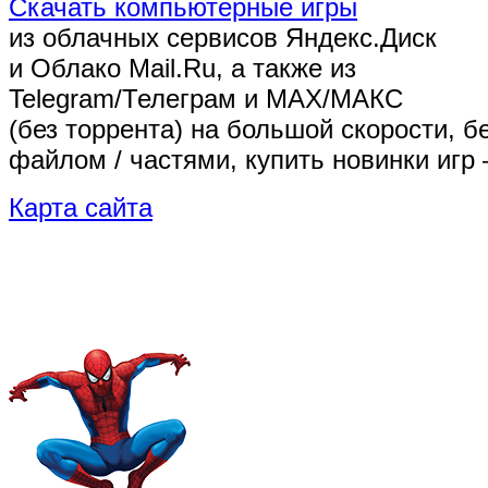
Скачать компьютерные игры
из облачных сервисов Яндекс.Диск
и Облако Mail.Ru, а также из
Telegram/Телеграм
и MAX/МАКС
(без торрента)
на большой скорости, б
файлом / частями, купить новинки игр 
Карта сайта