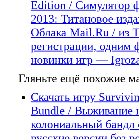
Edition / Симулятор 
2013: Титановое изда
Облака Mail.Ru / из 
регистрации, одним ф
новинки игр — Igroz
Гляньте ещё похожие ма
Скачать игру Survivi
Bundle / Выживание 
колониальный бандл 
русские версии без р