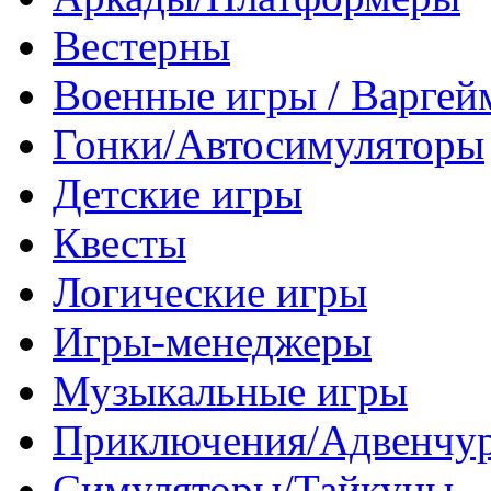
Вестерны
Военные игры / Варге
Гонки/Автосимуляторы
Детские игры
Квесты
Логические игры
Игры-менеджеры
Музыкальные игры
Приключения/Адвенчу
Симуляторы/Тайкуны