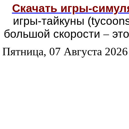
Скачать игры-симу
игры-тайкуны (tycoon
большой скорости
–
это
Пятница, 07 Августа 2026