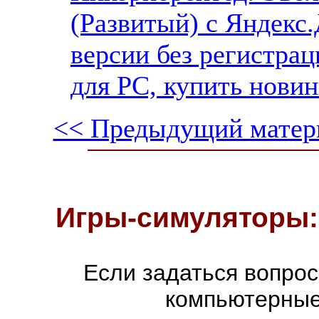
(Развитый) с Яндекс.
версии без регистрац
для PC, купить новин
<< Предыдущий матер
Игры-симуляторы:
Если задаться вопро
компьютерные