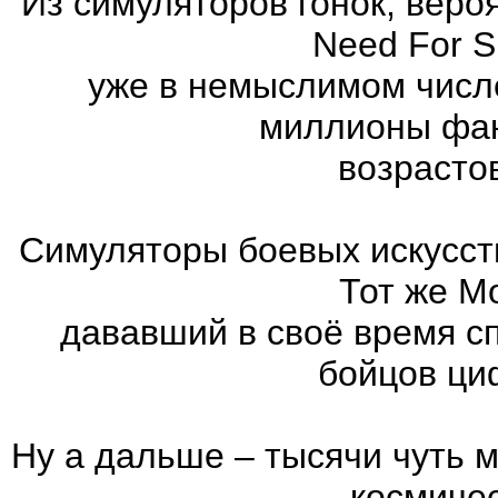
Из симуляторов гонок, вер
Need For 
уже в немыслимом числ
миллионы фан
возрасто
Симуляторы боевых искусст
Тот же Mo
дававший в своё время с
бойцов ци
Ну а дальше – тысячи чуть 
космиче