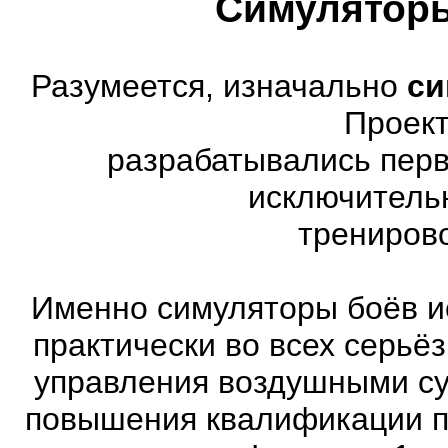
Симуляторы
Разумеется, изначально
си
Проект
разрабатывались перв
исключитель
трениров
Именно симуляторы боёв и
практически во всех серь
управления воздушными су
повышения квалификации п