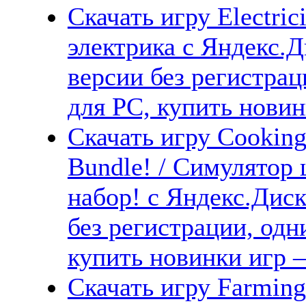
Скачать игру Electric
электрика с Яндекс.Д
версии без регистрац
для PC, купить новин
Скачать игру Cookin
Bundle! / Симулято
набор! с Яндекс.Диск
без регистрации, одн
купить новинки игр —
Скачать игру Farming