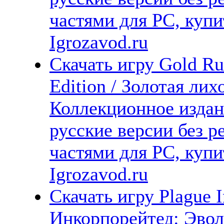
частями для PC, куп
Igrozavod.ru
Скачать игру Gold Ru
Edition / Золотая ли
Коллекционное издан
русские версии без р
частями для PC, куп
Igrozavod.ru
Скачать игру Plague I
Инкорпорейтед: Эво