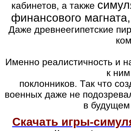
симул
кабинетов, а также
финансового магната
Даже древнеегипетские пи
ком
Именно реалистичность и н
к ним
поклонников. Так что со
военных даже не подозревал
в будущем
Скачать игры-симу