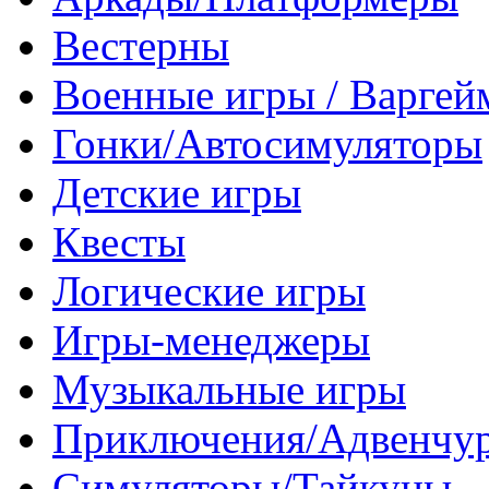
Вестерны
Военные игры / Варге
Гонки/Автосимуляторы
Детские игры
Квесты
Логические игры
Игры-менеджеры
Музыкальные игры
Приключения/Адвенчу
Симуляторы/Тайкуны