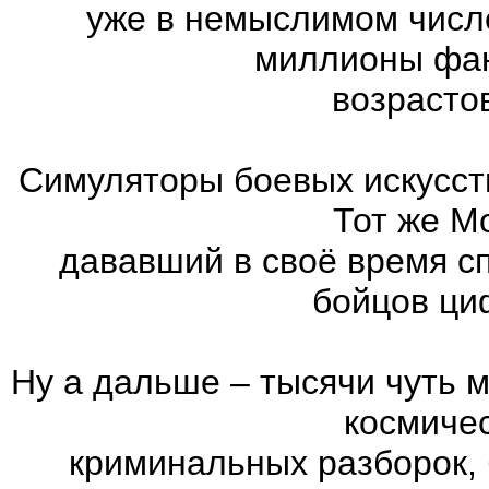
уже в немыслимом числ
миллионы фан
возрасто
Симуляторы боевых искусст
Тот же Mo
дававший в своё время с
бойцов ци
Ну а дальше – тысячи чуть 
космиче
криминальных разборок,