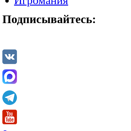
Игромания
Подписывайтесь: