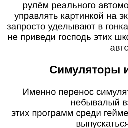
рулём реального автом
управлять картинкой на э
запросто уделывают в гонк
не приведи господь этих шк
авт
Симуляторы и
Именно перенос симуля
небывалый в
этих программ среди гейм
выпускатьс