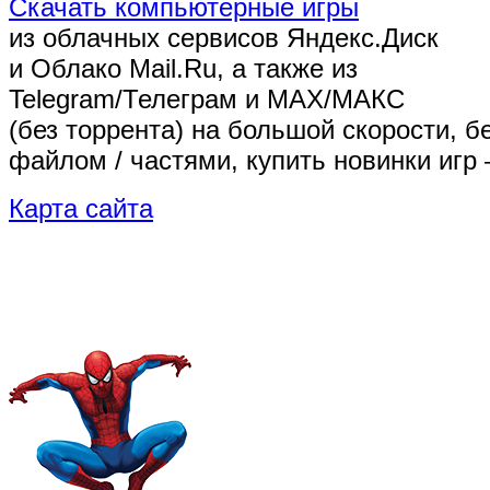
Скачать компьютерные игры
из облачных сервисов Яндекс.Диск
и Облако Mail.Ru, а также из
Telegram/Телеграм
и MAX/МАКС
(без торрента)
на большой скорости, б
файлом / частями, купить новинки игр 
Карта сайта