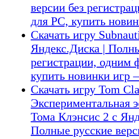
версии без регистрац
для PC, купить новин
Скачать игру Subnaut
Яндекс.Диска | Полны
регистрации, одним ф
купить новинки игр —
Скачать игру Tom Cla
Экспериментальная э
Тома Клэнсис 2 с Янд
Полные русские верс