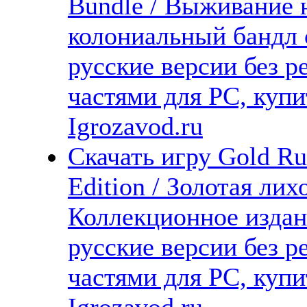
Bundle / Выживание 
колониальный бандл 
русские версии без р
частями для PC, куп
Igrozavod.ru
Скачать игру Gold Ru
Edition / Золотая ли
Коллекционное издан
русские версии без р
частями для PC, куп
Igrozavod.ru