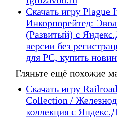
Скачать игру Plague I
Инкорпорейтед: Эво
(Развитый) с Яндекс.
версии без регистрац
для PC, купить новин
Гляньте ещё похожие ма
Скачать игру Railroa
Collection / Железно
коллекция с Яндекс.Д