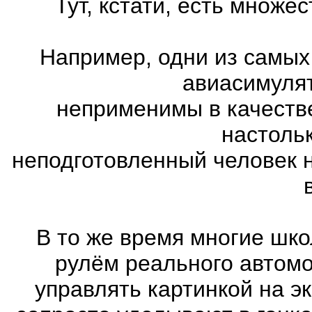
Тут, кстати, есть множ
Например, одни из самых
авиасимулят
неприменимы в качеств
настоль
неподготовленный человек 
В то же время многие шко
рулём реального автом
управлять картинкой на э