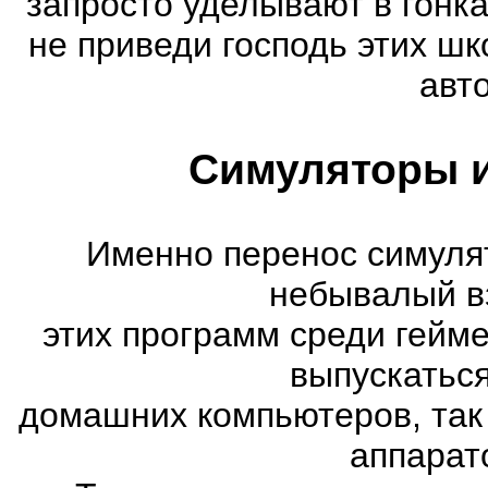
запросто уделывают в гонк
не приведи господь этих шк
авт
Симуляторы и
Именно перенос симуля
небывалый в
этих программ среди гейм
выпускатьс
домашних компьютеров, так
аппарат