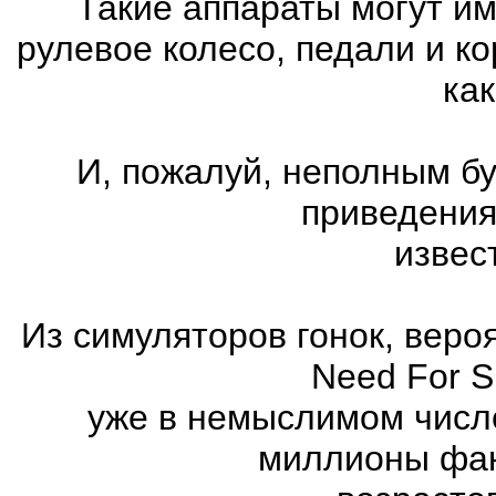
Такие аппараты могут им
рулевое колесо, педали и к
как
И, пожалуй, неполным бу
приведения
извес
Из симуляторов гонок, вер
Need For 
уже в немыслимом числ
миллионы фан