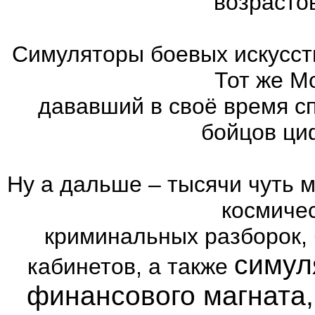
возрасто
Симуляторы боевых искусст
Тот же Mo
дававший в своё время с
бойцов ци
Ну а дальше – тысячи чуть 
космиче
криминальных разборок,
симул
кабинетов, а также
финансового магната