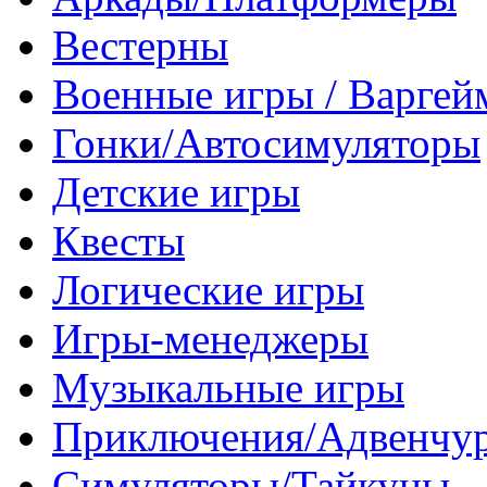
Вестерны
Военные игры / Варге
Гонки/Автосимуляторы
Детские игры
Квесты
Логические игры
Игры-менеджеры
Музыкальные игры
Приключения/Адвенчу
Симуляторы/Тайкуны