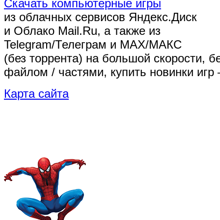
Скачать компьютерные игры
из облачных сервисов Яндекс.Диск
и Облако Mail.Ru, а также из
Telegram/Телеграм
и MAX/МАКС
(без торрента)
на большой скорости, б
файлом / частями, купить новинки игр 
Карта сайта