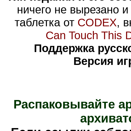
ничего не вырезано и
таблетка от
CODEX
, 
Can Touch This 
Поддержка русско
Версия иг
Распаковывайте а
архиват