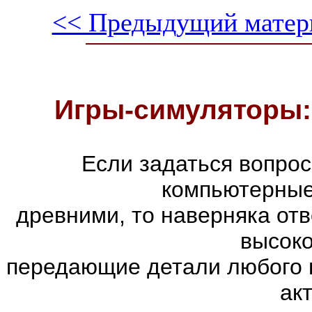
<< Предыдущий матер
Игры-симуляторы:
Если задаться вопро
компьютерные
древними, то наверняка отв
высоко
передающие детали любого 
ак