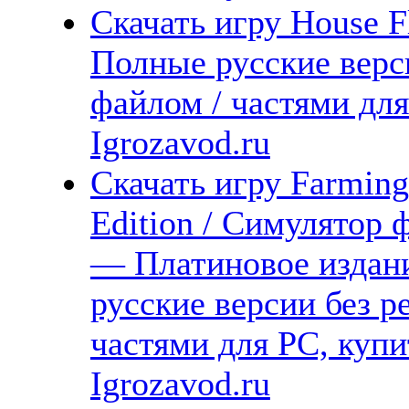
Скачать игру House Fl
Полные русские верс
файлом / частями дл
Igrozavod.ru
Скачать игру Farming
Edition / Симулятор 
— Платиновое издани
русские версии без р
частями для PC, куп
Igrozavod.ru