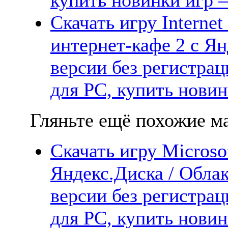
Скачать игру Internet
интернет-кафе 2 с Ян
версии без регистрац
для PC, купить новин
Гляньте ещё похожие ма
Скачать игру Microsof
Яндекс.Диска / Облак
версии без регистрац
для PC, купить новин