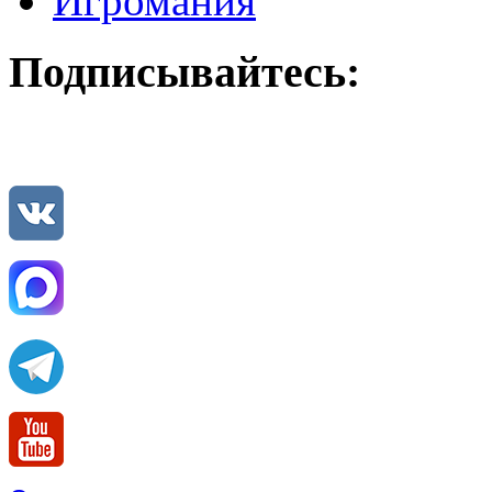
Игромания
Подписывайтесь: