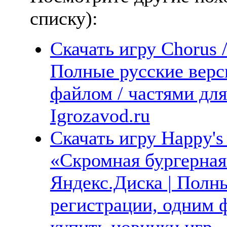
списку):
Скачать игру Chorus
Полные русские верс
файлом / частями дл
Igrozavod.ru
Скачать игру Happy's
«Скромная бургерная
Яндекс.Диска | Полны
регистрации, одним ф
купить новинки игр —