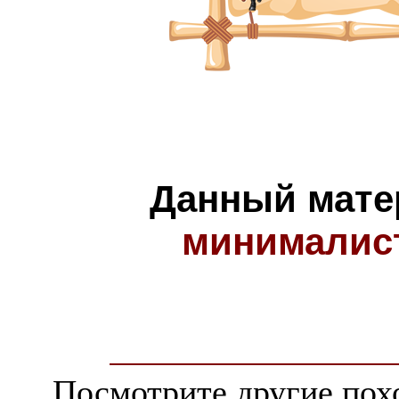
Данный мате
минималис
Посмотрите другие пох