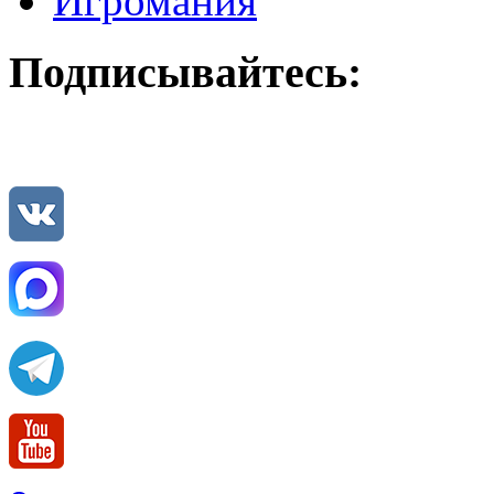
Игромания
Подписывайтесь: