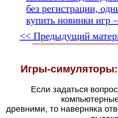
без регистрации, одн
купить новинки игр —
<< Предыдущий матер
Игры-симуляторы:
Если задаться вопро
компьютерные
древними, то наверняка отв