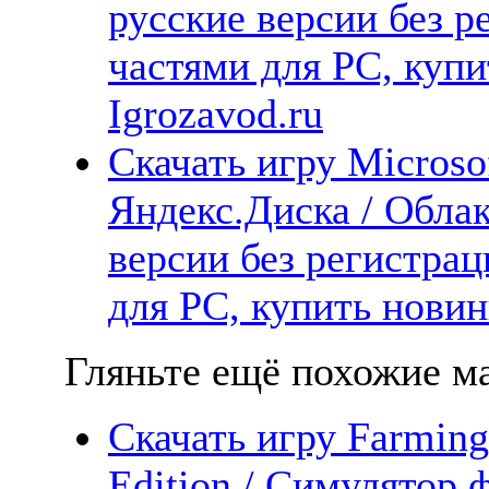
русские версии без р
частями для PC, куп
Igrozavod.ru
Скачать игру Microsof
Яндекс.Диска / Облак
версии без регистрац
для PC, купить новин
Гляньте ещё похожие ма
Скачать игру Farming
Edition / Симулятор 