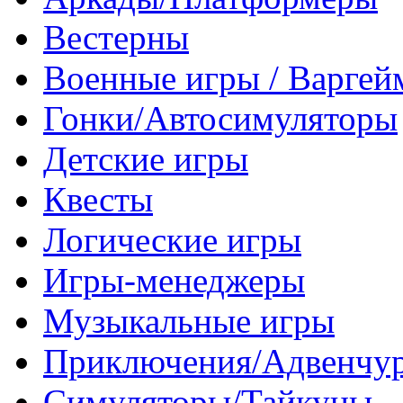
Вестерны
Военные игры / Варге
Гонки/Автосимуляторы
Детские игры
Квесты
Логические игры
Игры-менеджеры
Музыкальные игры
Приключения/Адвенчу
Симуляторы/Тайкуны