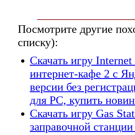
Посмотрите другие пох
списку):
Скачать игру Internet
интернет-кафе 2 с Ян
версии без регистрац
для PC, купить новин
Скачать игру Gas Sta
заправочной станции