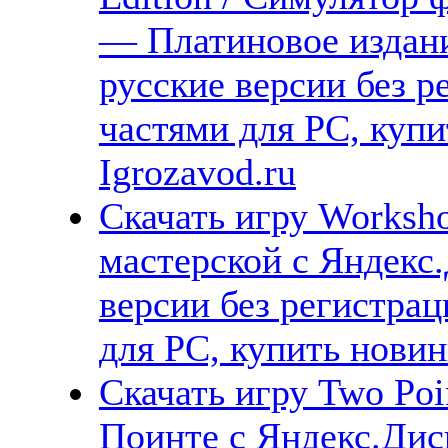
— Платиновое издани
русские версии без р
частями для PC, куп
Igrozavod.ru
Скачать игру Worksho
мастерской с Яндекс.
версии без регистрац
для PC, купить новин
Скачать игру Two Poin
Поинте с Яндекс.Дис