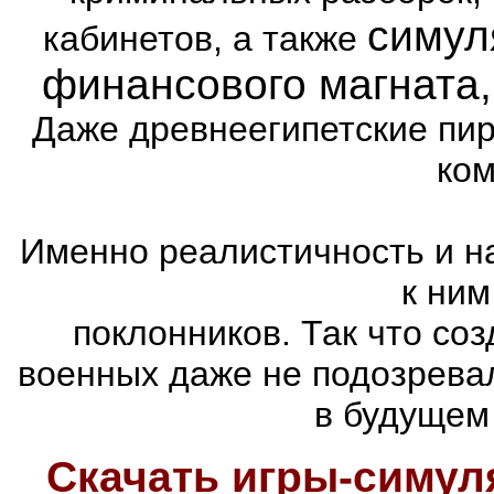
симул
кабинетов, а также
финансового магната
Даже древнеегипетские пи
ком
Именно реалистичность и н
к ним
поклонников. Так что со
военных даже не подозревал
в будущем
Скачать игры-симу