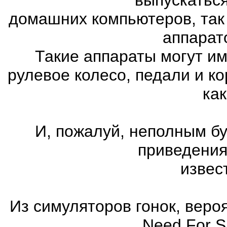
домашних компьютеров, так
аппарат
Такие аппараты могут им
рулевое колесо, педали и к
как
И, пожалуй, неполным бу
приведения
извес
Из симуляторов гонок, вер
Need For 