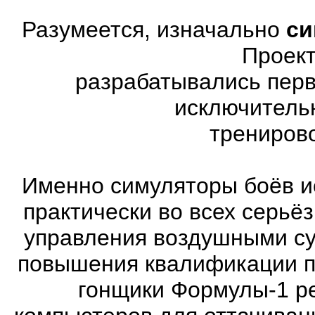
Разумеется, изначально
си
Проект
разрабатывались перв
исключитель
трениров
Именно симуляторы боёв и
практически во всех серь
управления воздушными су
повышения квалификации п
гонщики Формулы-1 ре