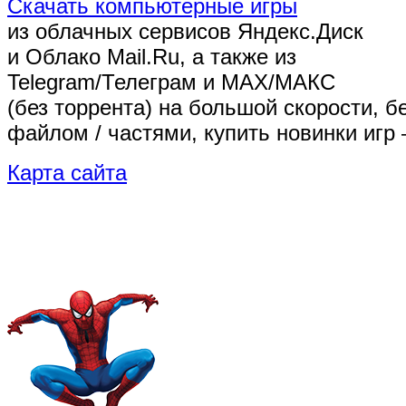
Скачать компьютерные игры
из облачных сервисов Яндекс.Диск
и Облако Mail.Ru, а также из
Telegram/Телеграм
и MAX/МАКС
(без торрента)
на большой скорости, б
файлом / частями, купить новинки игр 
Карта сайта