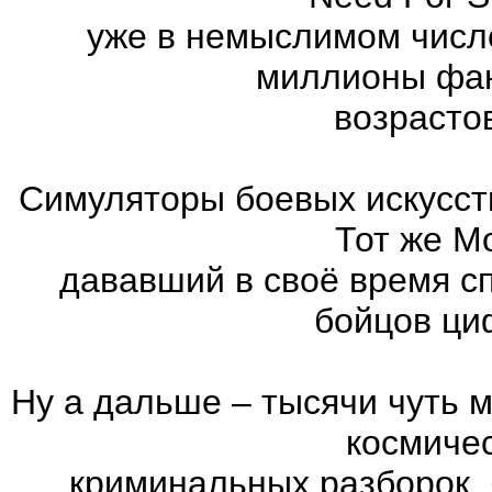
уже в немыслимом числ
миллионы фан
возрасто
Симуляторы боевых искусст
Тот же Mo
дававший в своё время с
бойцов ци
Ну а дальше – тысячи чуть 
космиче
криминальных разборок,