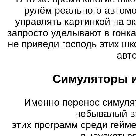
рулём реального автом
управлять картинкой на э
запросто уделывают в гонк
не приведи господь этих шк
авт
Симуляторы и
Именно перенос симуля
небывалый в
этих программ среди гейм
выпускатьс