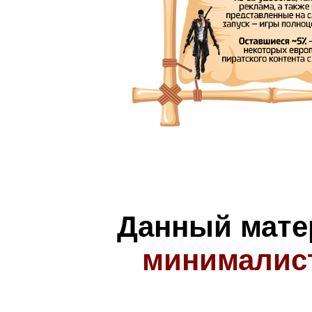
Данный мате
минималис