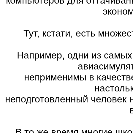
компьютеров для оттачиван
эконом
Тут, кстати, есть множ
Например, одни из самых
авиасимулят
неприменимы в качеств
настоль
неподготовленный человек 
В то же время многие шко