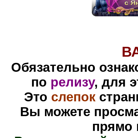
В
Обязательно ознак
по
релизу
, для 
Это
слепок
стран
Вы можете просм
прямо 