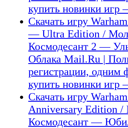
купить новинки игр —
Скачать игру Warhamm
— Ultra Edition / Мо
Космодесант 2 — Уль
Облака Mail.Ru | Пол
регистрации, одним ф
купить новинки игр —
Скачать игру Warham
Anniversary Edition 
Космодесант — Юбил