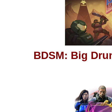
BDSM: Big Drun