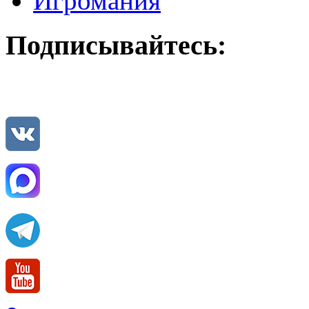
Игромания
Подписывайтесь: