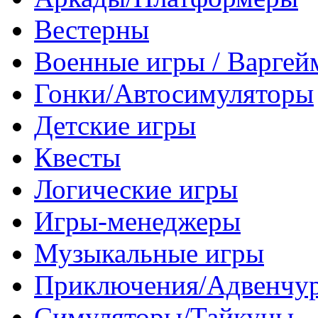
Вестерны
Военные игры / Варге
Гонки/Автосимуляторы
Детские игры
Квесты
Логические игры
Игры-менеджеры
Музыкальные игры
Приключения/Адвенчу
Симуляторы/Тайкуны