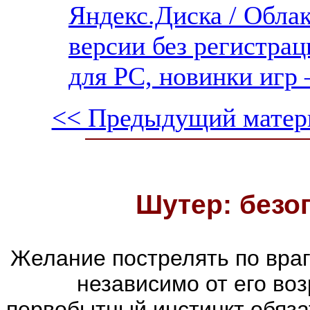
Яндекс.Диска / Облак
версии без регистрац
для PC, новинки игр 
<< Предыдущий матер
Шутер: безо
Желание пострелять по враг
независимо от его воз
первобытный инстинкт обяза