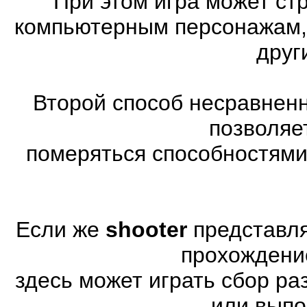
При этом игра может ст
компьютерным персонажам, 
друг
Второй способ несравненн
позволяе
померяться способностями
Если же
shooter
представля
прохождени
здесь может играть сбор р
или выпо