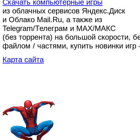
Скачать компьютерные игры
из облачных сервисов Яндекс.Диск
и Облако Mail.Ru, а также из
Telegram/Телеграм
и MAX/МАКС
(без торрента)
на большой скорости, б
файлом / частями, купить новинки игр 
Карта сайта