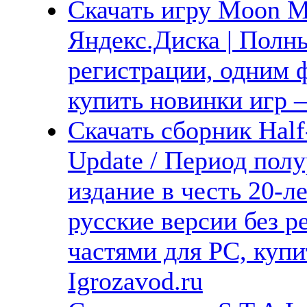
Скачать игру Moon M
Яндекс.Диска | Полны
регистрации, одним ф
купить новинки игр —
Скачать сборник Half-
Update / Период пол
издание в честь 20-л
русские версии без р
частями для PC, куп
Igrozavod.ru