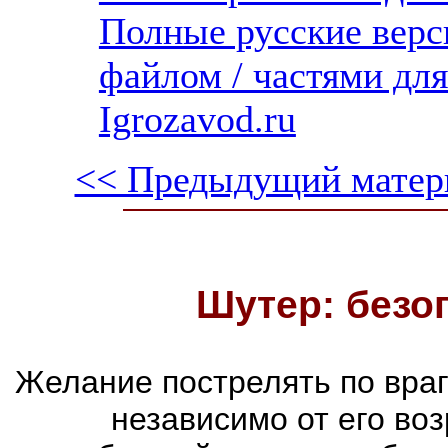
Полные русские верс
файлом / частями дл
Igrozavod.ru
<< Предыдущий матер
Шутер: безо
Желание пострелять по враг
независимо от его воз