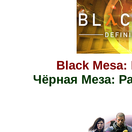
Black Mesa: 
Чёрная Меза: Р