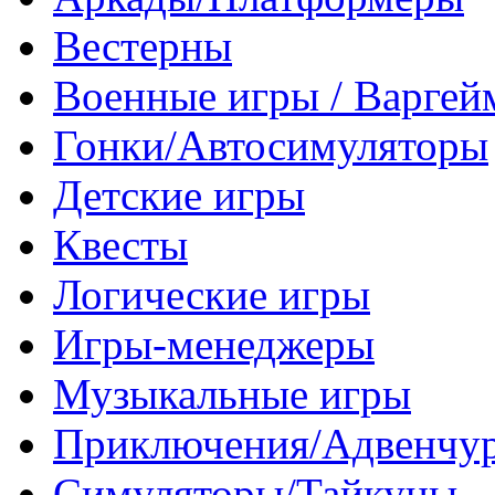
Вестерны
Военные игры / Варге
Гонки/Автосимуляторы
Детские игры
Квесты
Логические игры
Игры-менеджеры
Музыкальные игры
Приключения/Адвенчу
Симуляторы/Тайкуны