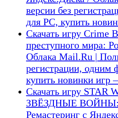
версии без регистрац
для PC, купить новин
Скачать игру Crime B
преступного мира: Ро
Облака Mail.Ru | Пол
регистрации, одним ф
купить новинки игр —
Скачать игру STAR W
ЗВЁЗДНЫЕ ВОЙНЫ: 
Ремастеринг с Яндекс