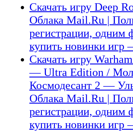
Скачать игру Deep Ro
Облака Mail.Ru | Пол
регистрации, одним ф
купить новинки игр —
Скачать игру Warhamm
— Ultra Edition / Мо
Космодесант 2 — Уль
Облака Mail.Ru | Пол
регистрации, одним ф
купить новинки игр —