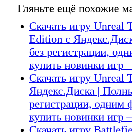
Гляньте ещё похожие ма
Скачать игру Unreal T
Edition с Яндекс.Дис
без регистрации, одн
купить новинки игр —
Скачать игру Unreal 
Яндекс.Диска | Полны
регистрации, одним ф
купить новинки игр —
Скачать игру Battlefie