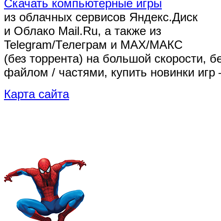
Скачать компьютерные игры
из облачных сервисов Яндекс.Диск
и Облако Mail.Ru, а также из
Telegram/Телеграм
и MAX/МАКС
(без торрента)
на большой скорости, б
файлом / частями, купить новинки игр 
Карта сайта