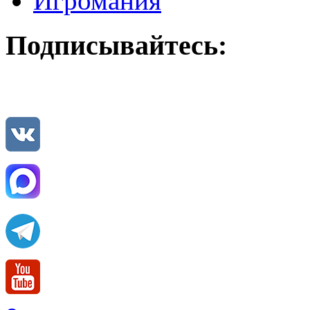
Игромания
Подписывайтесь: