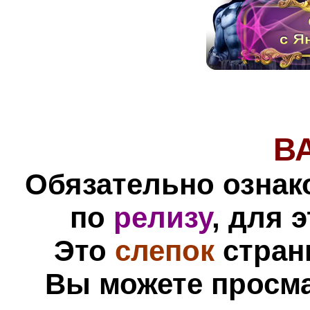
В
Обязательно ознак
по
релизу
, для 
Это
слепок
стра
Вы можете просм