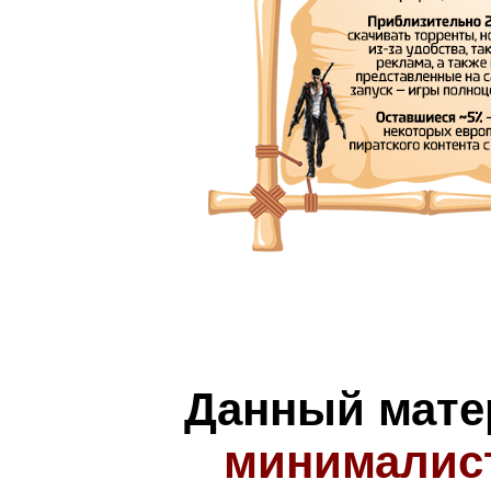
Данный мате
минималис