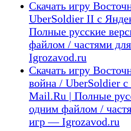
Скачать игру Восточ
UberSoldier II с Янде
Полные русские верс
файлом / частями дл
Igrozavod.ru
Скачать игру Восточ
война / UberSoldier 
Mail.Ru | Полные рус
одним файлом / част
игр — Igrozavod.ru