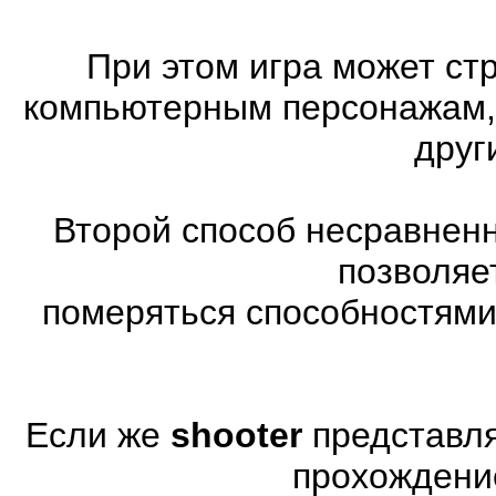
При этом игра может ст
компьютерным персонажам, 
друг
Второй способ несравненн
позволяе
померяться способностями
Если же
shooter
представля
прохождени