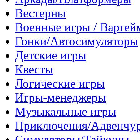
Вестерны
Военные игры / Варге
Гонки/Автосимуляторы
Детские игры
Квесты
Логические игры
Игры-менеджеры
Музыкальные игры
Приключения/Адвенчу
Симуляторы/Тайкуны