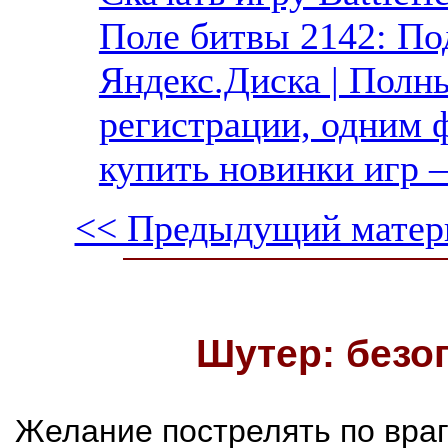
Поле битвы 2142: По
Яндекс.Диска | Полны
регистрации, одним ф
купить новинки игр —
<< Предыдущий матер
Шутер: безо
Желание пострелять по враг