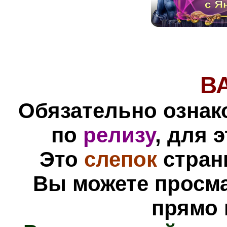
В
Обязательно ознак
по
релизу
, для 
Это
слепок
стра
Вы можете просм
прямо 