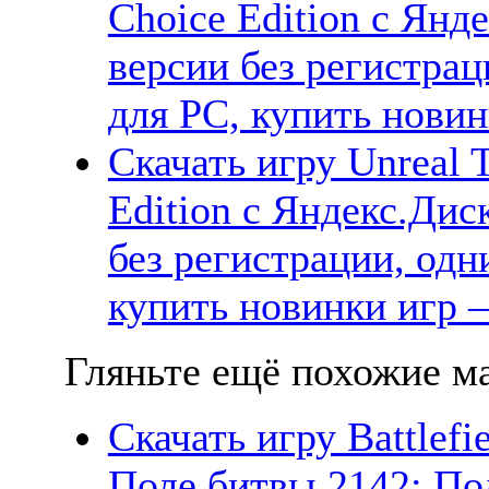
Choice Edition с Янд
версии без регистрац
для PC, купить новин
Скачать игру Unreal T
Edition с Яндекс.Дис
без регистрации, одн
купить новинки игр —
Гляньте ещё похожие ма
Скачать игру Battlefie
Поле битвы 2142: По