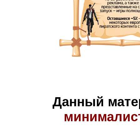
Данный мате
минималис