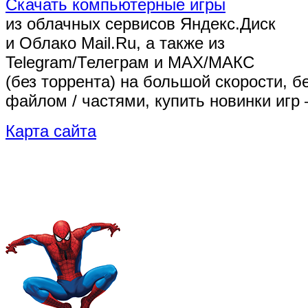
Скачать компьютерные игры
из облачных сервисов Яндекс.Диск
и Облако Mail.Ru, а также из
Telegram/Телеграм
и MAX/МАКС
(без торрента)
на большой скорости, б
файлом / частями, купить новинки игр 
Карта сайта