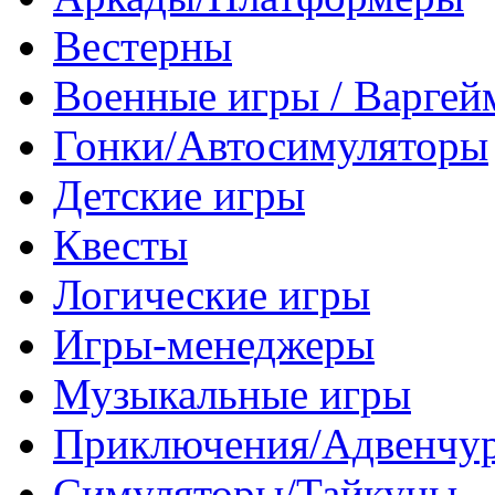
Вестерны
Военные игры / Варге
Гонки/Автосимуляторы
Детские игры
Квесты
Логические игры
Игры-менеджеры
Музыкальные игры
Приключения/Адвенчу
Симуляторы/Тайкуны