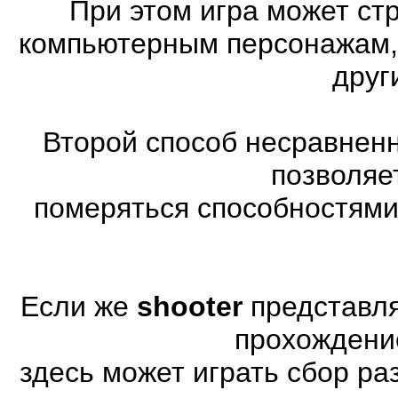
При этом игра может ст
компьютерным персонажам, 
друг
Второй способ несравненн
позволяе
померяться способностями
Если же
shooter
представля
прохождени
здесь может играть сбор р