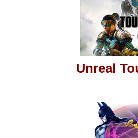
Unreal To