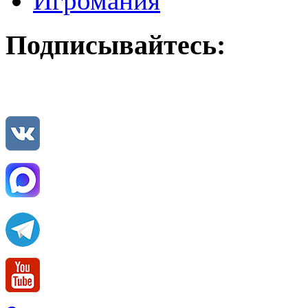
Игромания
Подписывайтесь: