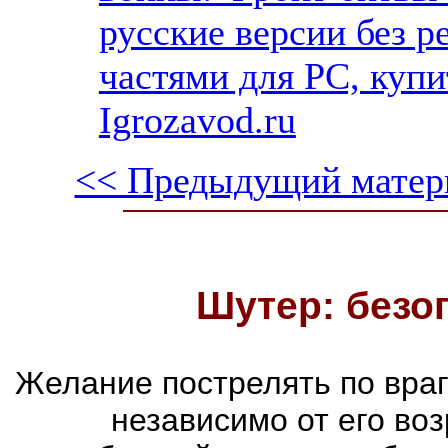
русские версии без р
частями для PC, куп
Igrozavod.ru
<< Предыдущий матер
Шутер: безо
Желание пострелять по враг
независимо от его воз