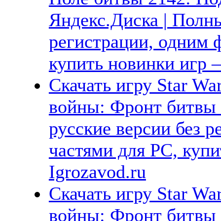
Яндекс.Диска | Полны
регистрации, одним ф
купить новинки игр —
Скачать игру Star Wars
войны: Фронт битвы 
русские версии без р
частями для PC, куп
Igrozavod.ru
Скачать игру Star War
войны: Фронт битвы 