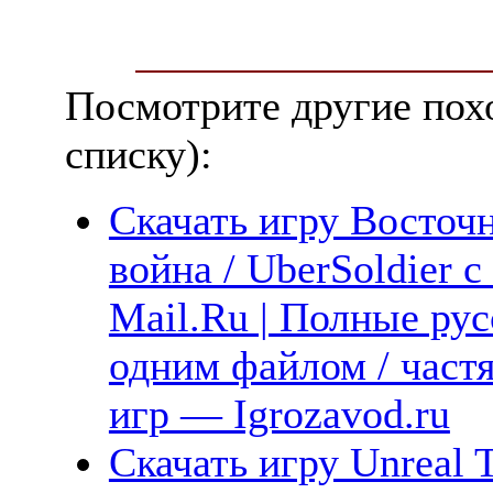
Посмотрите другие пох
списку):
Скачать игру Восточ
война / UberSoldier 
Mail.Ru | Полные рус
одним файлом / част
игр — Igrozavod.ru
Скачать игру Unreal T