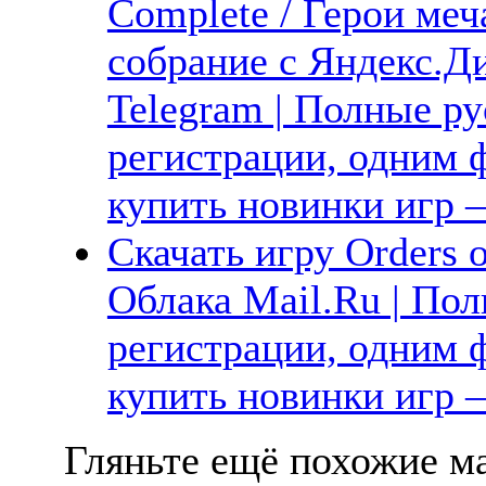
Complete / Герои меч
собрание с Яндекс.Ди
Telegram | Полные ру
регистрации, одним ф
купить новинки игр —
Скачать игру Orders o
Облака Mail.Ru | Пол
регистрации, одним ф
купить новинки игр —
Гляньте ещё похожие ма