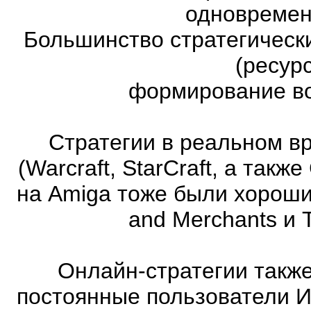
одновремен
Большинство стратегическ
(ресур
формирование во
Стратегии в реальном в
(Warcraft, StarCraft, а та
на Amiga тоже были хорошие
and Merchants и 
Онлайн-стратегии такж
постоянные пользователи И