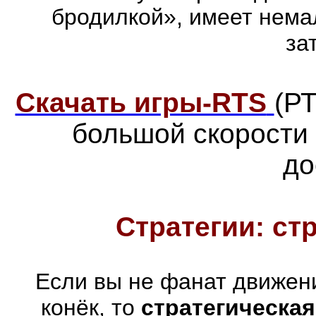
бродилкой», имеет нема
за
Скачать игры-RTS
(Р
большой скорости
до
Стратегии: ст
Если вы не фанат движен
конёк, то
стратегическая