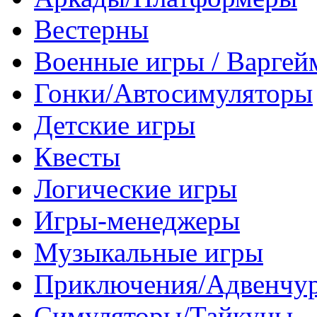
Вестерны
Военные игры / Варге
Гонки/Автосимуляторы
Детские игры
Квесты
Логические игры
Игры-менеджеры
Музыкальные игры
Приключения/Адвенчу
Симуляторы/Тайкуны