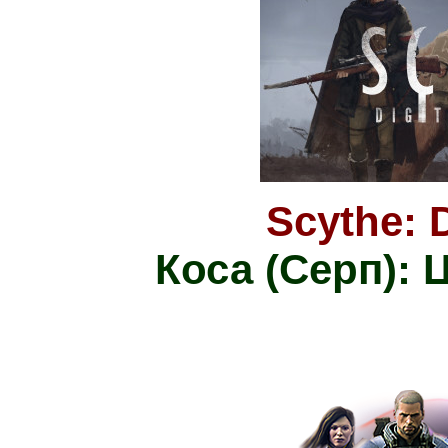
Scythe: D
Коса (Серп):