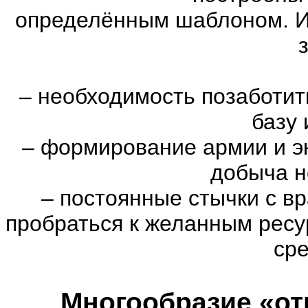
определённым шаблоном. И
–
необходимость позаботить
базу 
–
формирование армии и эк
добыча н
–
постоянные стычки с вр
пробраться к желанным ресу
сре
Многообразие «от