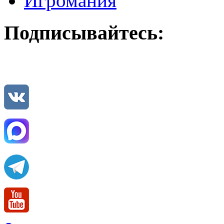
Игромания
Подписывайтесь: