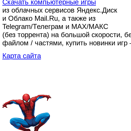
Скачать компьютерные игры
из облачных сервисов Яндекс.Диск
и Облако Mail.Ru, а также из
Telegram/Телеграм
и MAX/МАКС
(без торрента)
на большой скорости, б
файлом / частями, купить новинки игр 
Карта сайта