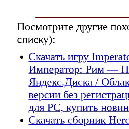
Посмотрите другие пох
списку):
Скачать игру Imperat
Император: Рим — По
Яндекс.Диска / Облак
версии без регистрац
для PC, купить новин
Скачать сборник Hero