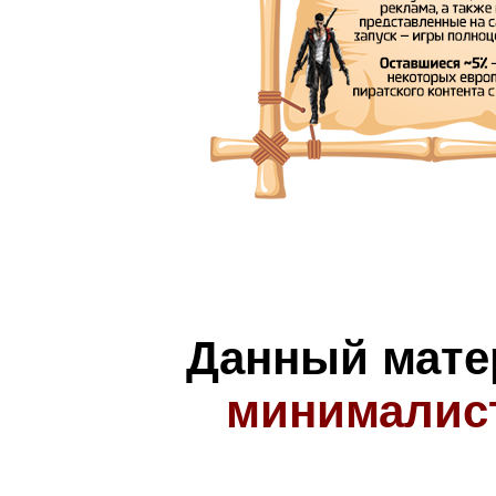
Данный мате
минималис