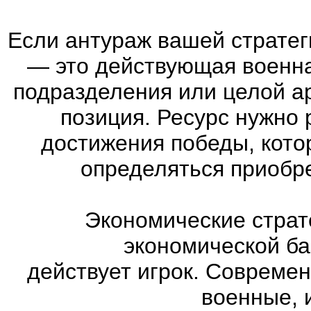
Если антураж вашей страте
—
это действующая военна
подразделения или целой а
позиция. Ресурс нужно 
достижения победы, кото
определяться приобр
Экономические страт
экономической ба
действует игрок. Совреме
военные, 