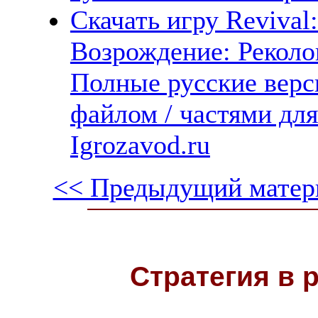
Скачать игру Revival:
Возрождение: Реколо
Полные русские верс
файлом / частями дл
Igrozavod.ru
<< Предыдущий матер
Стратегия в 