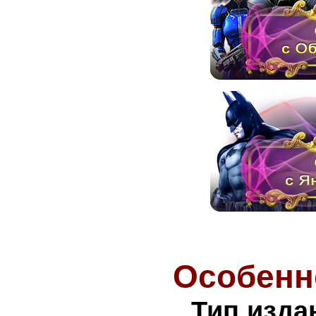
Особенн
Тип изда