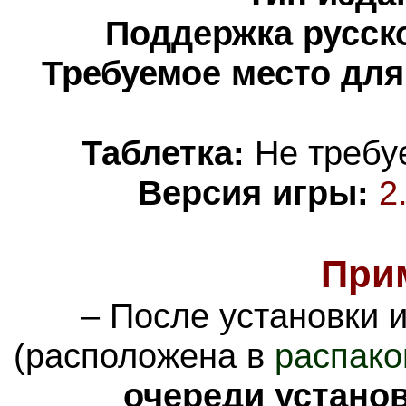
Поддержка русско
Требуемое место для
Таблетка:
Не требуе
Версия игры:
2
При
– После установки 
(расположена в
распако
очереди устано