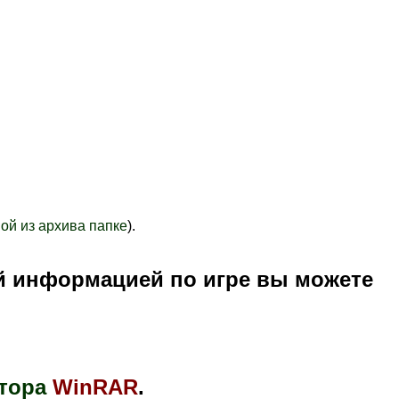
ой из архива папке
).
й информацией по игре вы можете
тора
WinRAR
.