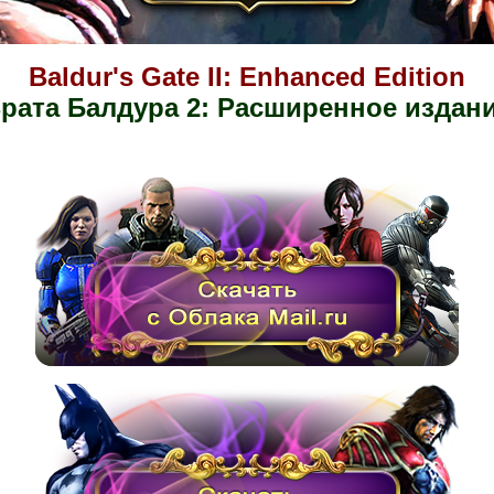
Baldur's Gate II: Enhanced Edition
рата Балдура 2: Расширенное издан