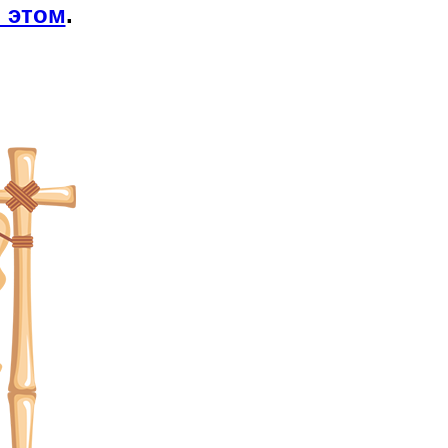
 этом
.