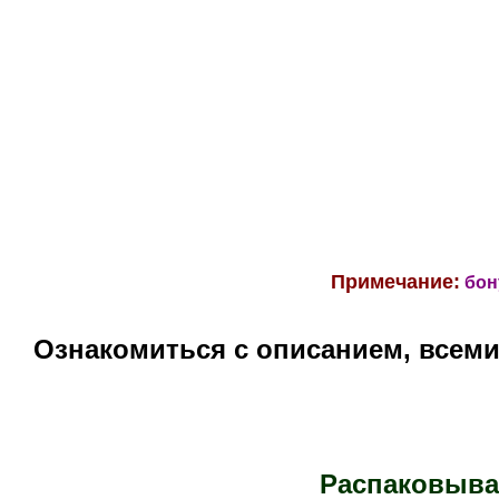
Примечание
:
бон
Ознакомиться с описанием, всем
Распаковыва