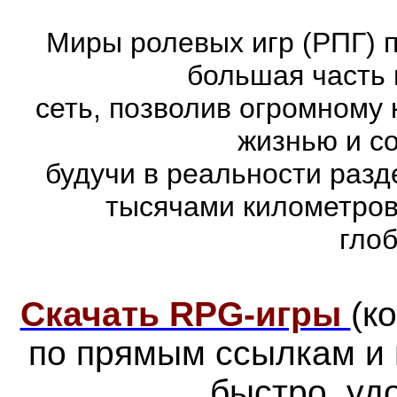
Миры ролевых игр (РПГ) 
большая часть 
сеть, позволив огромному 
жизнью и с
будучи в реальности раз
тысячами километров
гло
Скачать RPG-игры
(к
по прямым ссылкам и
быстро, уд