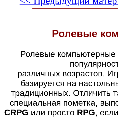
<< Предыдущий матер
Ролевые ко
Ролевые компьютерные 
популярнос
различных возрастов. Иг
базируется на настольн
традиционных. Отличить т
специальная пометка, вып
CRPG
или просто
RPG
, есл