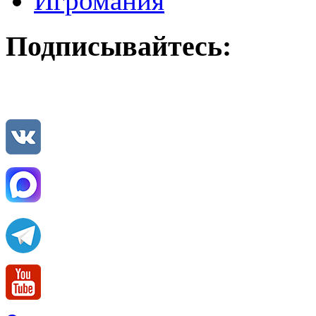
Игромания
Подписывайтесь: