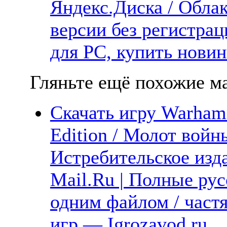
Яндекс.Диска / Облак
версии без регистрац
для PC, купить новин
Гляньте ещё похожие ма
Скачать игру Warham
Edition / Молот вой
Истребительское изда
Mail.Ru | Полные рус
одним файлом / част
игр — Igrozavod.ru