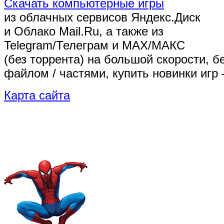
Скачать компьютерные игры
из облачных сервисов Яндекс.Диск
и Облако Mail.Ru, а также из
Telegram/Телеграм
и MAX/МАКС
(без торрента)
на большой скорости, б
файлом / частями, купить новинки игр 
Карта сайта