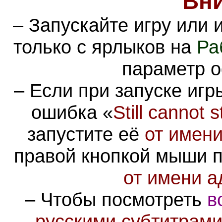
Вн
– Запускайте игру или
только с ярлыков на
Ра
параметр о
– Если при запуске иг
ошибка «
Still cannot 
запустите её
от имен
правой кнопкой мыши 
от имени 
– Чтобы посмотреть
в
русскими субтитрам