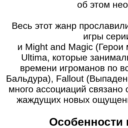
об этом не
Весь этот жанр прославили
игры серии
и Might and Magic (Герои 
Ultima, которые занима
времени игроманов по вс
Бальдура), Fallout (Выпаде
много ассоциаций связано 
жаждущих новых ощущени
Особенности 