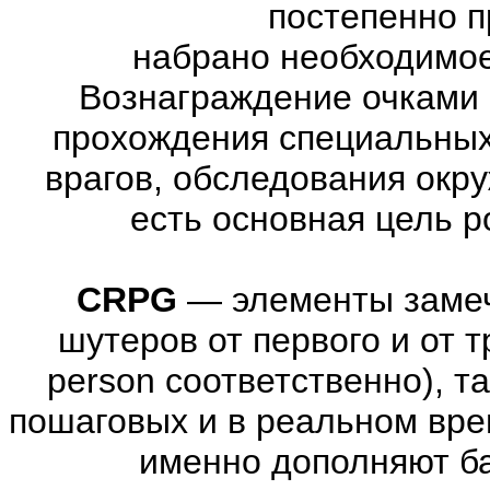
постепенно п
набрано необходимое
Вознаграждение очками 
прохождения специальны
врагов, обследования окр
есть основная цель 
CRPG
—
элементы заме
шутеров от первого и от тре
person соответственно), т
пошаговых и в реальном вре
именно дополняют ба