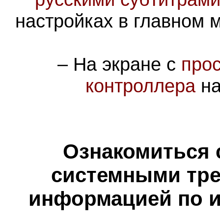
настройках в главном 
– На экране с
про
контроллера
на
Ознакомиться 
системными тре
информацией по и