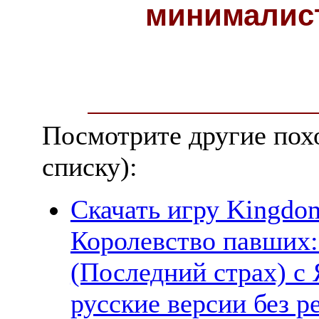
минималис
Посмотрите другие пох
списку):
Скачать игру Kingdom 
Королевство павших:
(Последний страх) с
русские версии без р