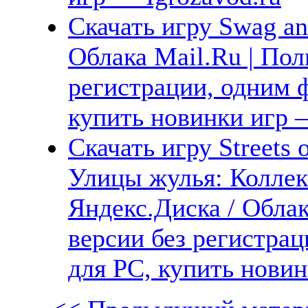
Скачать игру Swag an
Облака Mail.Ru | Пол
регистрации, одним ф
купить новинки игр —
Скачать игру Streets o
Улицы жулья: Коллек
Яндекс.Диска / Облак
версии без регистрац
для PC, купить новин