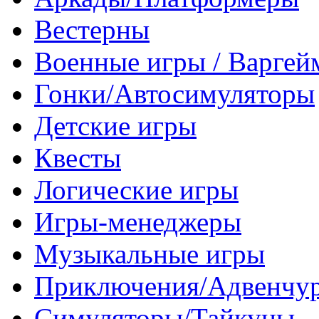
Вестерны
Военные игры / Варге
Гонки/Автосимуляторы
Детские игры
Квесты
Логические игры
Игры-менеджеры
Музыкальные игры
Приключения/Адвенчу
Симуляторы/Тайкуны