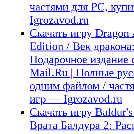
частями для PC, куп
Igrozavod.ru
Скачать игру Dragon 
Edition / Век дракон
Подарочное издание 
Mail.Ru | Полные рус
одним файлом / част
игр — Igrozavod.ru
Скачать игру Baldur's
Врата Балдура 2: Ра