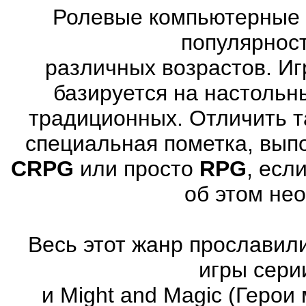
Ролевые компьютерные 
популярнос
различных возрастов. Иг
базируется на настольн
традиционных. Отличить т
специальная пометка, вып
CRPG
или просто
RPG
, есл
об этом не
Весь этот жанр прославили
игры серии
и Might and Magic (Герои 