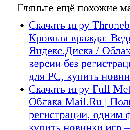
Гляньте ещё похожие ма
Скачать игру Thronebr
Кровная вражда: Вед
Яндекс.Диска / Облак
версии без регистрац
для PC, купить новин
Скачать игру Full Met
Облака Mail.Ru | Пол
регистрации, одним ф
купить новинки игр —