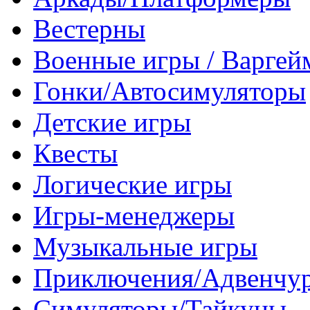
Вестерны
Военные игры / Варге
Гонки/Автосимуляторы
Детские игры
Квесты
Логические игры
Игры-менеджеры
Музыкальные игры
Приключения/Адвенчу
Симуляторы/Тайкуны