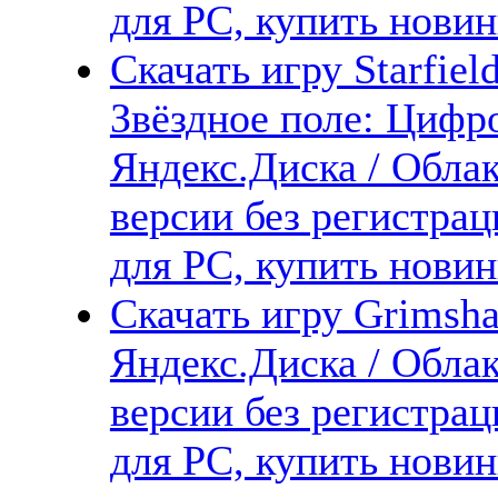
для PC, купить новин
Скачать игру Starfield
Звёздное поле: Цифр
Яндекс.Диска / Облак
версии без регистрац
для PC, купить новин
Скачать игру Grimsha
Яндекс.Диска / Облак
версии без регистрац
для PC, купить новин