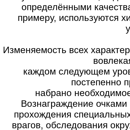
определёнными качества
примеру, используются х
Изменяемость всех характер
вовлекая
каждом следующем уров
постепенно п
набрано необходимое
Вознаграждение очками 
прохождения специальны
врагов, обследования окр