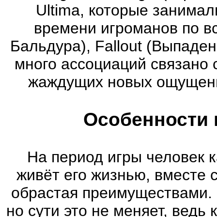
Ultima, которые занима
времени игроманов по вс
Бальдура), Fallout (Выпаде
много ассоциаций связано 
жаждущих новых ощущени
Особенности 
На период игры человек к
живёт его жизнью, вместе 
обрастая преимуществами. 
но сути это не меняет, ведь