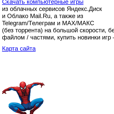
Скачать компьютерные игры
из облачных сервисов Яндекс.Диск
и Облако Mail.Ru, а также из
Telegram/Телеграм
и MAX/МАКС
(без торрента)
на большой скорости, б
файлом / частями, купить новинки игр 
Карта сайта