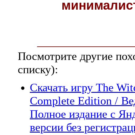
минималис
Посмотрите другие пох
списку):
Скачать игру The Wit
Complete Edition / В
Полное издание с Ян
версии без регистрац