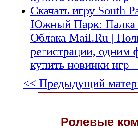
Скачать игру South Par
Южный Парк: Палка 
Облака Mail.Ru | Пол
регистрации, одним ф
купить новинки игр —
<< Предыдущий матер
Ролевые ко