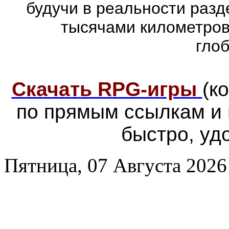
будучи в реальности раз
тысячами километров
гло
Скачать RPG-игры
(к
по прямым ссылкам и
быстро, уд
Пятница, 07 Августа 2026