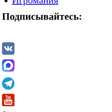
Игромания
Подписывайтесь: