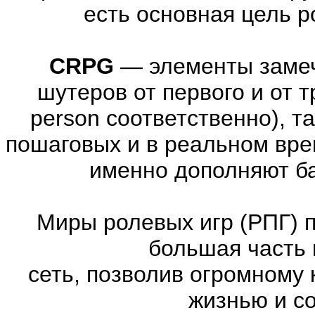
есть основная цель 
CRPG
—
элементы заме
шутеров от первого и от тре
person соответственно), т
пошаговых и в реальном вре
именно дополняют ба
Миры ролевых игр (РПГ) 
большая часть 
сеть, позволив огромному 
жизнью и с