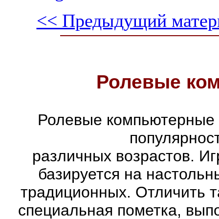
<< Предыдущий матер
Ролевые ко
Ролевые компьютерные 
популярнос
различных возрастов. Иг
базируется на настольн
традиционных. Отличить т
специальная пометка, вып