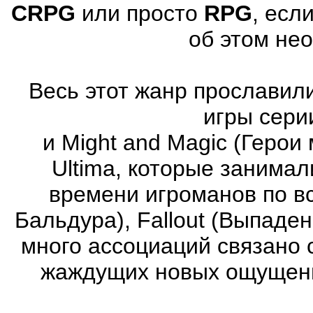
CRPG
или просто
RPG
, есл
об этом не
Весь этот жанр прославили
игры серии
и Might and Magic (Герои 
Ultima, которые занима
времени игроманов по вс
Бальдура), Fallout (Выпаде
много ассоциаций связано 
жаждущих новых ощущени