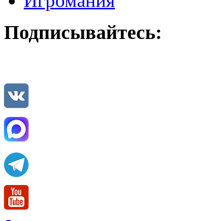
Игромания
Подписывайтесь: