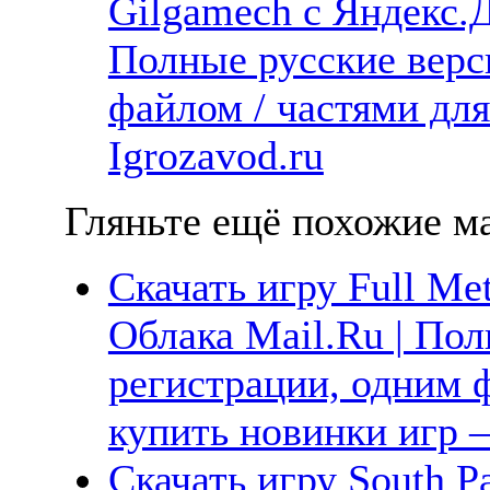
Gilgamech с Яндекс.Д
Полные русские верс
файлом / частями дл
Igrozavod.ru
Гляньте ещё похожие ма
Скачать игру Full Met
Облака Mail.Ru | Пол
регистрации, одним ф
купить новинки игр —
Скачать игру South Par