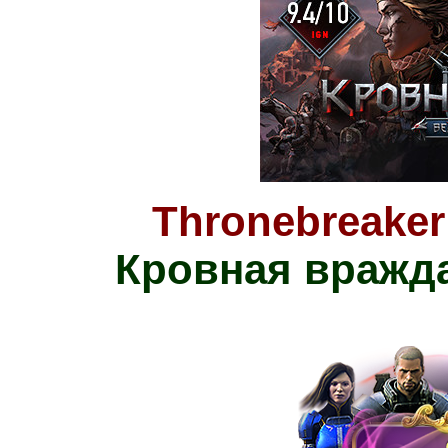
Thronebreaker:
Кровная вражда