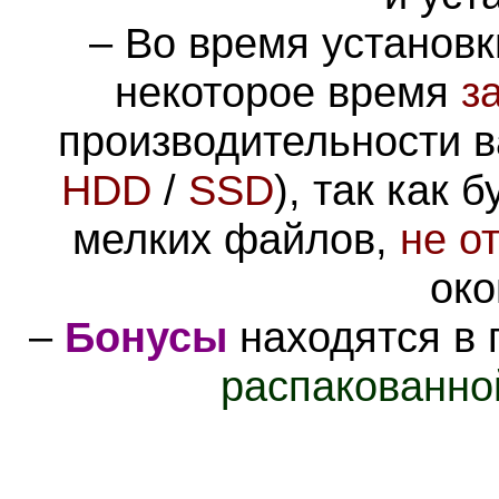
– Во время установк
некоторое время
з
производительности в
HDD
/
SSD
), так как 
мелких файлов,
не о
око
–
Бонусы
находятся в 
распакованно