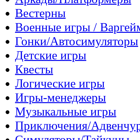
Вестерны
Военные игры / Варге
Гонки/Автосимуляторы
Детские игры
Квесты
Логические игры
Игры-менеджеры
Музыкальные игры
Приключения/Адвенчу
Симуляторы/Тайкуны