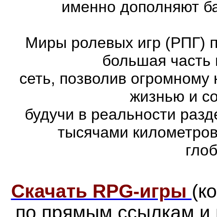
именно дополняют ба
Миры ролевых игр (РПГ) 
большая часть 
сеть, позволив огромному 
жизнью и с
будучи в реальности раз
тысячами километров
гло
Скачать RPG-игры
(к
по прямым ссылкам и