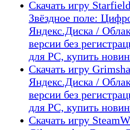
Скачать игру Starfield
Звёздное поле: Цифр
Яндекс.Диска / Облак
версии без регистрац
для PC, купить новин
Скачать игру Grimsha
Яндекс.Диска / Облак
версии без регистрац
для PC, купить новин
Скачать игру SteamWo