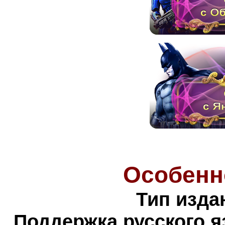
Особенн
Тип изда
Поддержка русского я