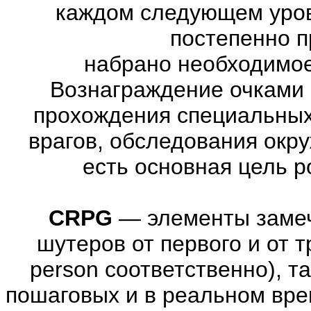
каждом следующем уров
постепенно п
набрано необходимое
Вознаграждение очками 
прохождения специальны
врагов, обследования окр
есть основная цель 
CRPG
—
элементы заме
шутеров от первого и от тре
person соответственно), т
пошаговых и в реальном вре