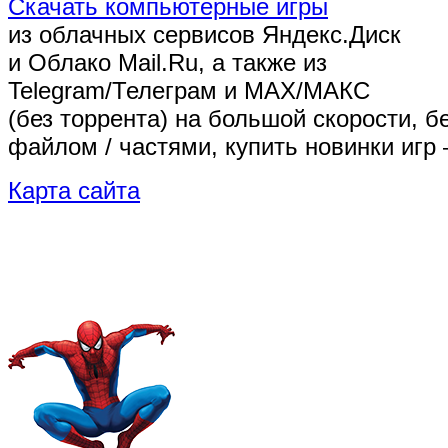
Скачать компьютерные игры
из облачных сервисов Яндекс.Диск
и Облако Mail.Ru, а также из
Telegram/Телеграм
и MAX/МАКС
(без торрента)
на большой скорости, б
файлом / частями, купить новинки игр 
Карта сайта