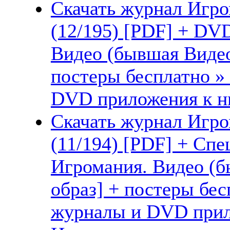
Скачать журнал Игро
(12/195) [PDF] + DV
Видео (бывшая Видео
постеры бесплатно »
DVD приложения к ни
Скачать журнал Игро
(11/194) [PDF] + Сп
Игромания. Видео (б
образ] + постеры бес
журналы и DVD прил