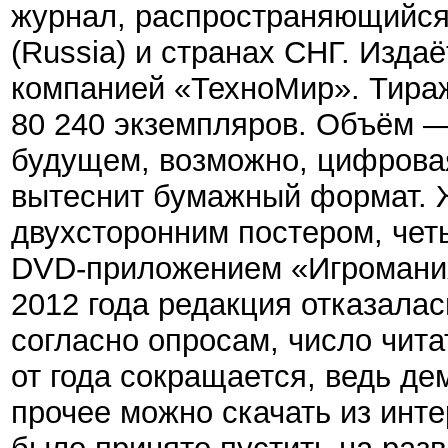
журнал, распространяющийся
(Russia) и странах СНГ. Издаё
компанией «ТехноМир». Тираж
80 240 экземпляров.
Объём
будущем, возможно, цифрова
вытеснит бумажный формат.
Ж
двухсторонним постером, че
DVD-приложением «Игромания
2012 года редакция отказалас
согласно опросам, число чита
от года сокращается, ведь де
прочее можно скачать из инт