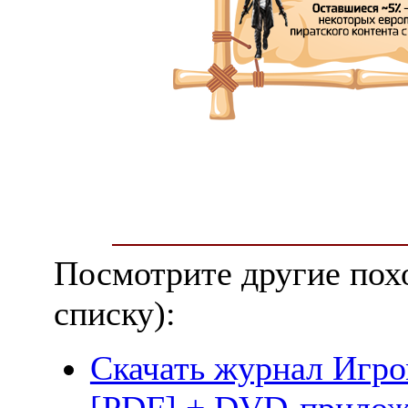
Посмотрите другие пох
списку):
Скачать журнал Игром
[PDF] + DVD-прилож