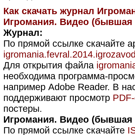
Как скачать журнал Игрома
Игромания. Видео (бывшая
Журнал:
По прямой ссылке скачайте а
igromania.fevral.2014.igrozavod
Для открытия файла
igromani
необходима программа-прос
например Adobe Reader. В на
поддерживают просмотр
PDF-
постеры.
Игромания. Видео (бывшая
По прямой ссылке скачайте
I