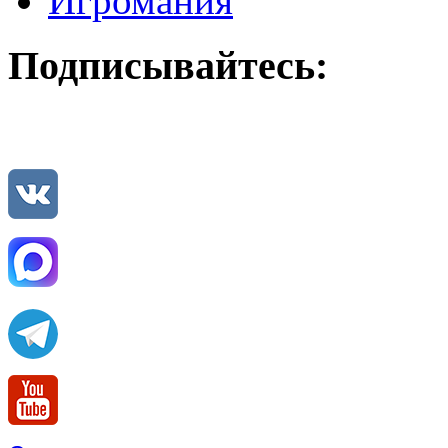
Игромания
Подписывайтесь: