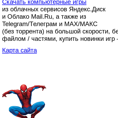
Скачать компьютерные игры
из облачных сервисов Яндекс.Диск
и Облако Mail.Ru, а также из
Telegram/Телеграм
и MAX/МАКС
(без торрента)
на большой скорости, б
файлом / частями, купить новинки игр 
Карта сайта