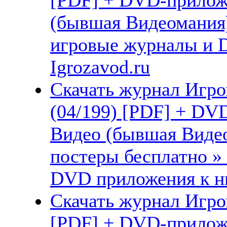
(бывшая Видеомания)
игровые журналы и 
Igrozavod.ru
Скачать журнал Игро
(04/199) [PDF] + DV
Видео (бывшая Видео
постеры бесплатно »
DVD приложения к ни
Скачать журнал Игром
[PDF] + DVD-прилож