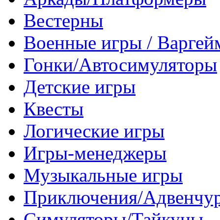
Вестерны
Военные игры / Варге
Гонки/Автосимуляторы
Детские игры
Квесты
Логические игры
Игры-менеджеры
Музыкальные игры
Приключения/Адвенчу
Симуляторы/Тайкуны