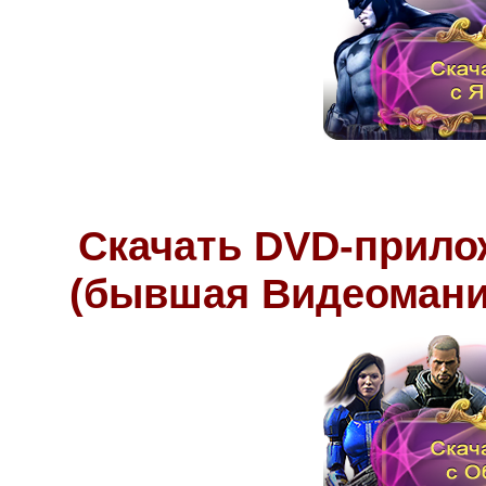
Скачать DVD-прило
(бывшая Видеомания