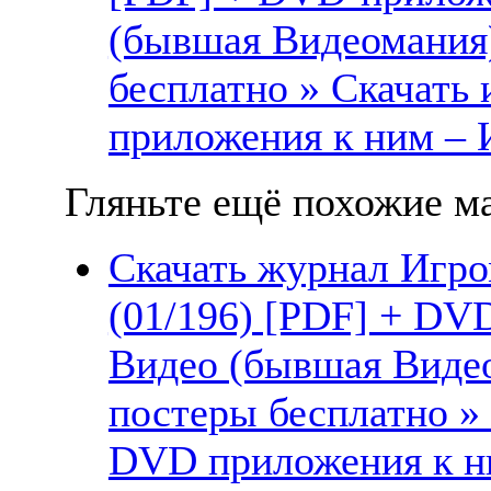
(бывшая Видеомания)
бесплатно » Скачать
приложения к ним – 
Гляньте ещё похожие ма
Скачать журнал Игро
(01/196) [PDF] + DV
Видео (бывшая Видео
постеры бесплатно »
DVD приложения к ни