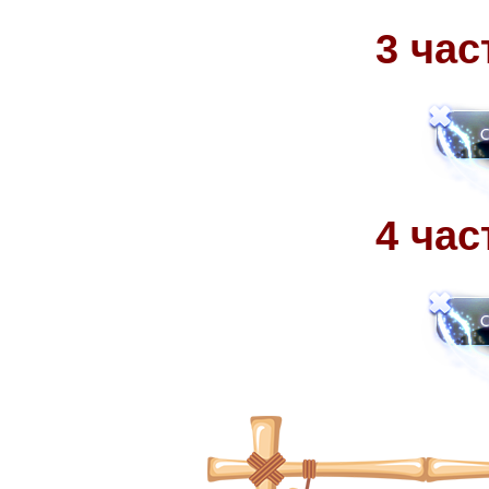
3 час
4 час