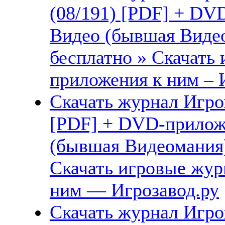
(08/191) [PDF] + DV
Видео (бывшая Видео
бесплатно » Скачать
приложения к ним – 
Скачать журнал Игро
[PDF] + DVD-прилож
(бывшая Видеомания)
Скачать игровые жу
ним — Игрозавод.ру
Скачать журнал Игро