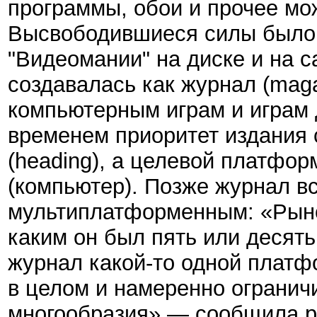
программы, обои и прочее мож
Высвободившиеся силы было 
"Видеомании" на диске и на 
создавалась как журнал (maga
компьютерным играм и играм д
временем приоритет издания 
(heading), а целевой платфо
(компьютер). Позже журнал вс
мультиплатформенным: «Рынок
каким он был пять или десять
журнал какой-то одной платф
в целом и намеренно ограничи
многообразия» — сообщила ре