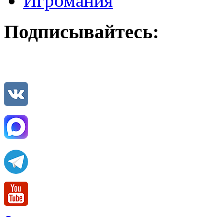
Игромания
Подписывайтесь: