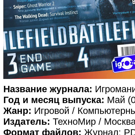
Название журнала:
Игромания
Год и месяц выпуска:
Май (0
Жанр:
Игровой / Компьютерны
Издатель:
ТехноМир / Москва
Формат файлов:
Журнал: PDF