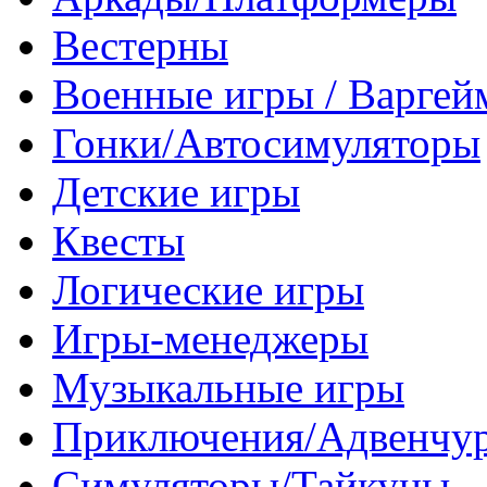
Вестерны
Военные игры / Варге
Гонки/Автосимуляторы
Детские игры
Квесты
Логические игры
Игры-менеджеры
Музыкальные игры
Приключения/Адвенчу
Симуляторы/Тайкуны