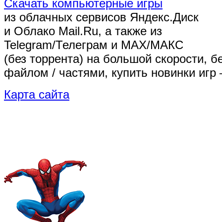
Скачать компьютерные игры
из облачных сервисов Яндекс.Диск
и Облако Mail.Ru, а также из
Telegram/Телеграм
и MAX/МАКС
(без торрента)
на большой скорости, б
файлом / частями, купить новинки игр 
Карта сайта