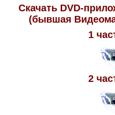
Скачать DVD-прило
(бывшая Видеоман
1 час
2 час