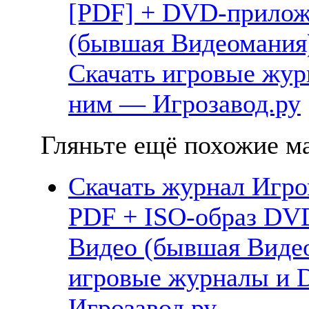
[PDF] + DVD-прилож
(бывшая Видеомания)
Скачать игровые жу
ним — Игрозавод.ру
Гляньте ещё похожие ма
Скачать журнал Игром
PDF + ISO-образ DV
Видео (бывшая Видео
игровые журналы и 
Игрозавод.ру