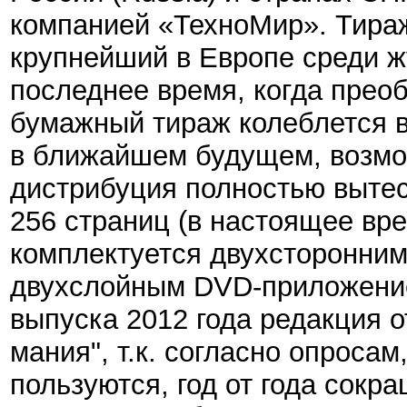
компанией «ТехноМир». Тираж
крупнейший в Европе среди ж
последнее время, когда прео
бумажный тираж колеблется в
в ближайшем будущем, возмо
дистрибуция полностью выте
256 страниц (в настоящее вр
комплектуется двухсторонним
двухслойным DVD-приложение
выпуска 2012 года редакция 
мания", т.к. согласно опросам
пользуются, год от года сокр