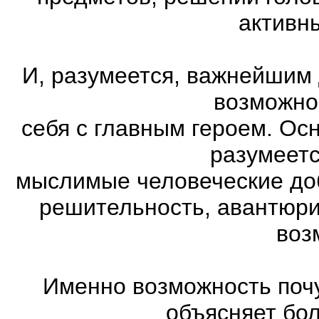
активн
И, разумеется, важнейшим
возможно
себя с главным героем. Ос
разумеетс
мыслимые человеческие доб
решительность, авантюри
воз
Именно возможность почу
объясняет бо