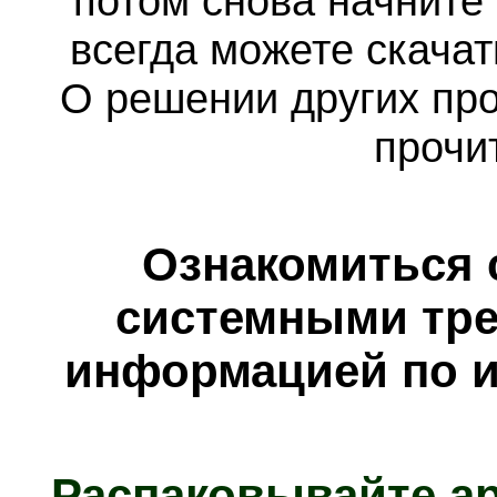
потом снова начните
всегда можете скача
О решении других пр
прочи
Ознакомиться 
системными тре
информацией по и
Распаковывайте а