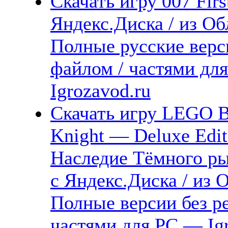
Скачать игру 007 Firs
Яндекс.Диска / из Об
Полные русские верс
файлом / частями дл
Igrozavod.ru
Скачать игру LEGO Ba
Knight — Deluxe Edit
Наследие Тёмного р
с Яндекс.Диска / из 
Полные версии без р
частями для PC — Igr