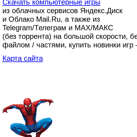
Скачать компьютерные игры
из облачных сервисов Яндекс.Диск
и Облако Mail.Ru, а также из
Telegram/Телеграм
и MAX/МАКС
(без торрента)
на большой скорости, б
файлом / частями, купить новинки игр 
Карта сайта