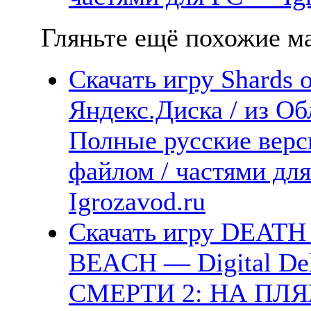
Гляньте ещё похожие ма
Скачать игру Shards o
Яндекс.Диска / из Об
Полные русские верс
файлом / частями дл
Igrozavod.ru
Скачать игру DEAT
BEACH — Digital De
СМЕРТИ 2: НА ПЛЯЖ