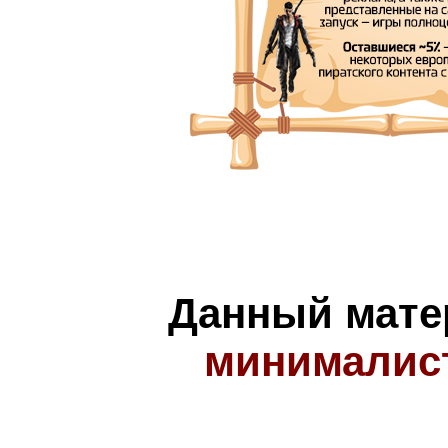
Данный мате
минималис