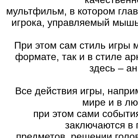
мультфильм, в котором гла
игрока, управляемый мышь
При этом сам стиль игры 
формате, так и в стиле а
здесь – а
Все действия игры, напри
мире и в л
при этом сами события
заключаются в 
предметов, решении голов