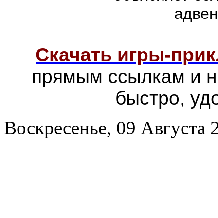
адвен
Скачать игры-при
прямым ссылкам и н
быстро, уд
Воскресенье, 09 Августа 