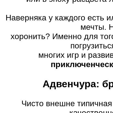
Наверняка у каждого есть 
мечты. 
хоронить? Именно для тог
погрузитьс
многих игр и разв
приключенческ
Адвенчура: б
Чисто внешне типичная
качественн