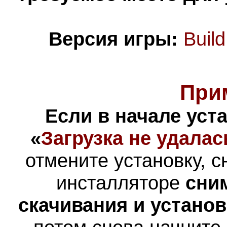
Версия игры:
Buil
При
Если в начале уст
«
Загрузка не удалас
отмените установку, с
инсталляторе
сни
скачивания и устано