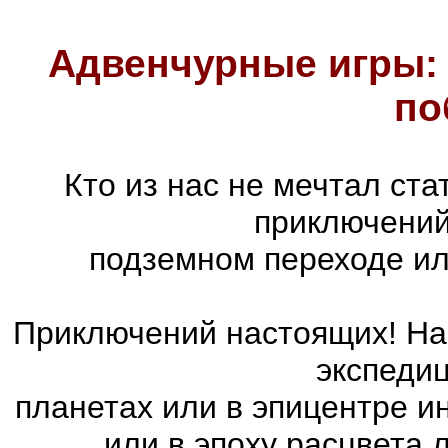
Адвенчурные игры: 
по
Кто из нас не мечтал ст
приключений
подземном переходе ил
Приключений настоящих! На 
экспедиц
планетах или в эпицентре и
или в эпоху расцвета