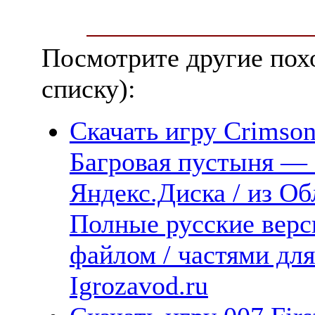
Посмотрите другие пох
списку):
Скачать игру Crimson
Багровая пустыня — 
Яндекс.Диска / из Об
Полные русские верс
файлом / частями дл
Igrozavod.ru