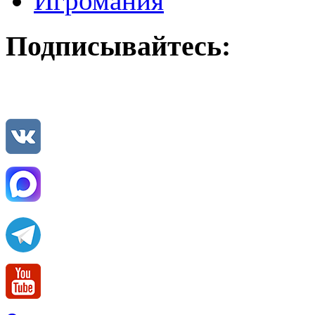
Игромания
Подписывайтесь: