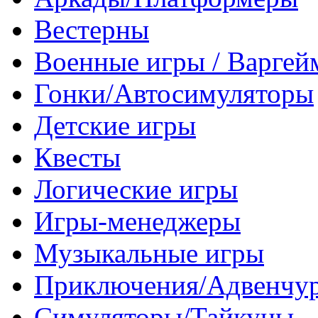
Вестерны
Военные игры / Варге
Гонки/Автосимуляторы
Детские игры
Квесты
Логические игры
Игры-менеджеры
Музыкальные игры
Приключения/Адвенчу
Симуляторы/Тайкуны