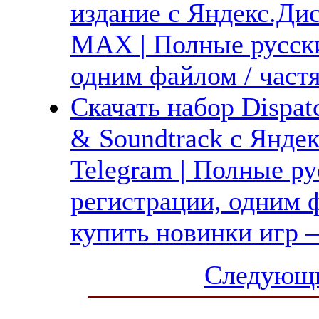
издание с Яндекс.Диск
MAX | Полные русски
одним файлом / част
Скачать набор Dispat
& Soundtrack с Яндек
Telegram | Полные ру
регистрации, одним ф
купить новинки игр —
Следующи