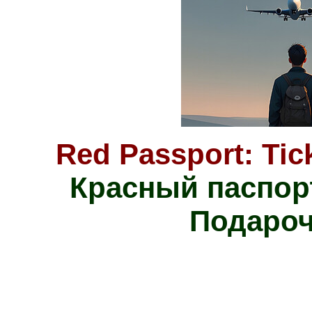
Red Passport: Tic
Красный паспор
Подароч