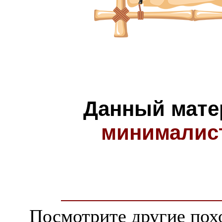
Данный мате
минималис
Посмотрите другие пох