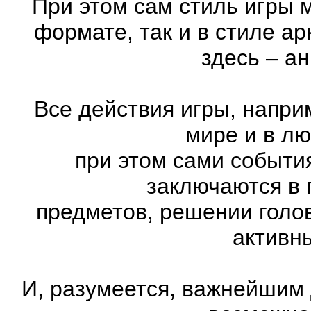
При этом сам стиль игры 
формате, так и в стиле а
здесь – а
Все действия игры, напри
мире и в л
при этом сами события
заключаются в 
предметов, решении голов
активн
И, разумеется, важнейшим