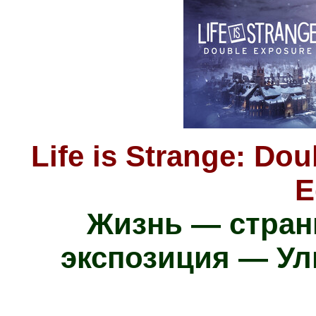
Life is Strange: Do
E
Жизнь — стран
экспозиция — Ул