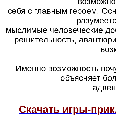
возможно
себя с главным героем. Ос
разумеетс
мыслимые человеческие доб
решительность, авантюри
воз
Именно возможность почу
объясняет бо
адвен
Скачать игры-при