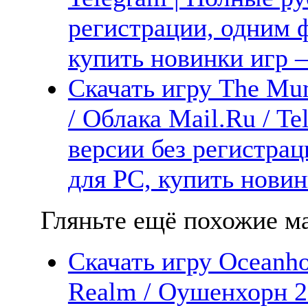
регистрации, одним ф
купить новинки игр —
Скачать игру The Mu
/ Облака Mail.Ru / T
версии без регистрац
для PC, купить новин
Гляньте ещё похожие ма
Скачать игру Oceanhor
Realm / Оушенхорн 2