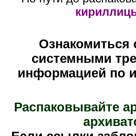
кириллиц
Ознакомиться 
системными тре
информацией по и
Распаковывайте а
архиват