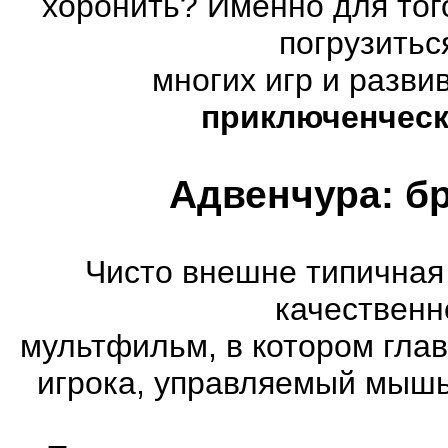
хоронить? Именно для тог
погрузитьс
многих игр и разв
приключенческ
Адвенчура: б
Чисто внешне типичная
качественн
мультфильм, в котором гла
игрока, управляемый мышь