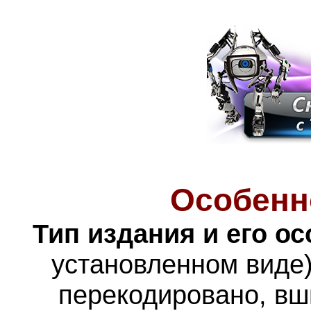
Особенн
Тип издания и его о
установленном виде)
перекодировано, вш