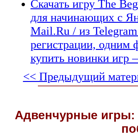
Скачать игру The Beg
для начинающих с Ян
Mail.Ru / из Telegra
регистрации, одним ф
купить новинки игр —
<< Предыдущий матер
Адвенчурные игры: 
по