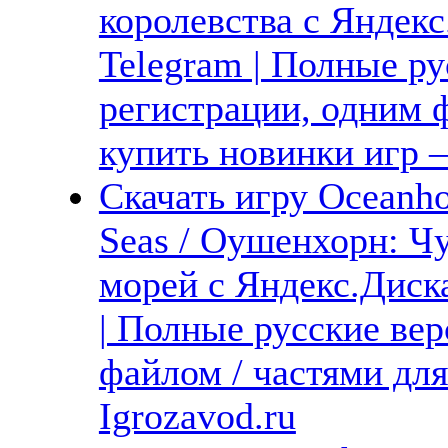
королевства с Яндекс
Telegram | Полные ру
регистрации, одним ф
купить новинки игр —
Скачать игру Oceanho
Seas / Оушенхорн: 
морей с Яндекс.Диска
| Полные русские вер
файлом / частями дл
Igrozavod.ru