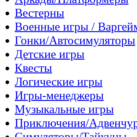
Вестерны
Военные игры / Варге
Гонки/Автосимуляторы
Детские игры
Квесты
Логические игры
Игры-менеджеры
Музыкальные игры
Приключения/Адвенчу
Симуляторы/Тайкуны