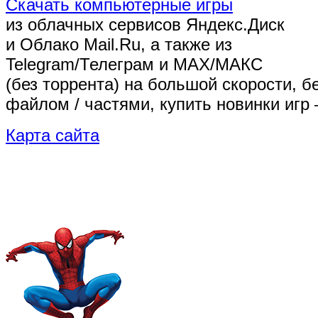
Скачать компьютерные игры
из облачных сервисов Яндекс.Диск
и Облако Mail.Ru, а также из
Telegram/Телеграм
и MAX/МАКС
(без торрента)
на большой скорости, б
файлом / частями, купить новинки игр 
Карта сайта