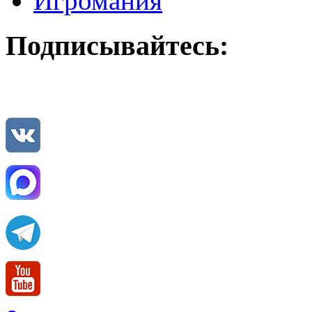
Игромания
Подписывайтесь: