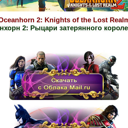
Oceanhorn 2: Knights of the Lost Real
нхорн 2: Рыцари затерянного короле