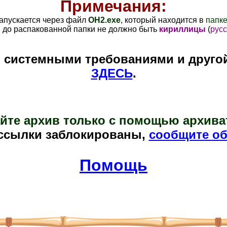
Примечания:
запускается через файл
OH2
.exe
, который находится в
папке
и до распакованной папки не должно быть
кириллицы
(
русс
и системными требованиями и друго
ЗДЕСЬ
.
йте архив только с помощью архива
ссылки заблокированы,
сообщите об
Помощь