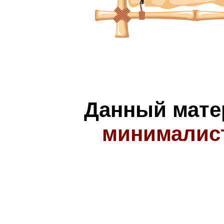
Данный мате
минималис