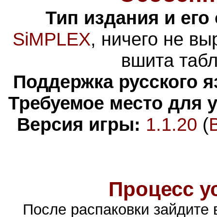
Тип издания и его
SiMPLEX
, н
ичего не вы
вшита табл
Поддержка русского я
Требуемое место для 
Версия игры:
1.1.20
(
Процесс у
После распаковки зайдите 