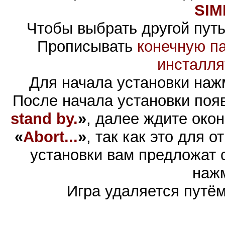
SIM
Чтобы выбрать другой путь
Прописывать
конечную п
инсталля
Для начала установки на
После начала установки поя
stand by.
»
, далее ждите окон
«
Abort...
»
, так как это для 
установки вам предложат 
наж
Игра удаляется путё