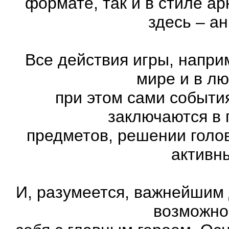
формате, так и в стиле а
здесь – а
Все действия игры, напри
мире и в л
при этом сами события
заключаются в 
предметов, решении голов
активн
И, разумеется, важнейшим
возможно