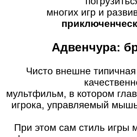
погрузитьс
многих игр и разв
приключенческ
Адвенчура: б
Чисто внешне типичная
качественн
мультфильм, в котором гла
игрока, управляемый мышь
При этом сам стиль игры 