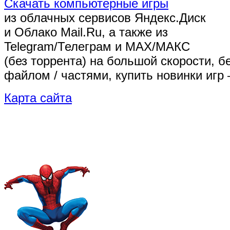
Скачать компьютерные игры
из облачных сервисов Яндекс.Диск
и Облако Mail.Ru, а также из
Telegram/Телеграм
и MAX/МАКС
(без торрента)
на большой скорости, б
файлом / частями, купить новинки игр 
Карта сайта