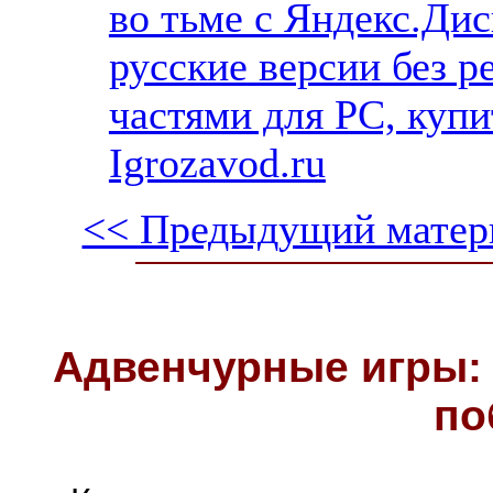
во тьме с Яндекс.Дис
русские версии без р
частями для PC, куп
Igrozavod.ru
<< Предыдущий матер
Адвенчурные игры: 
по