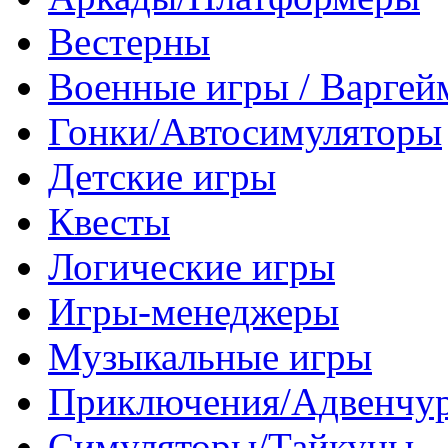
Вестерны
Военные игры / Варге
Гонки/Автосимуляторы
Детские игры
Квесты
Логические игры
Игры-менеджеры
Музыкальные игры
Приключения/Адвенчу
Симуляторы/Тайкуны