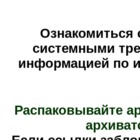
Ознакомиться 
системными тре
информацией по и
Распаковывайте а
архиват