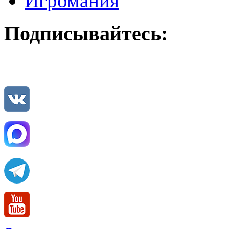
Игромания
Подписывайтесь: