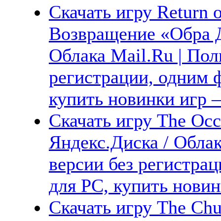
Скачать игру Return o
Возвращение «Обра Д
Облака Mail.Ru | Пол
регистрации, одним ф
купить новинки игр —
Скачать игру The Occ
Яндекс.Диска / Облак
версии без регистрац
для PC, купить новин
Скачать игру The Chur