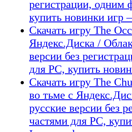
регистрации, одним ф
купить новинки игр —
Скачать игру The Occ
Яндекс.Диска / Облак
версии без регистрац
для PC, купить новин
Скачать игру The Chur
во тьме с Яндекс.Дис
русские версии без р
частями для PC, куп