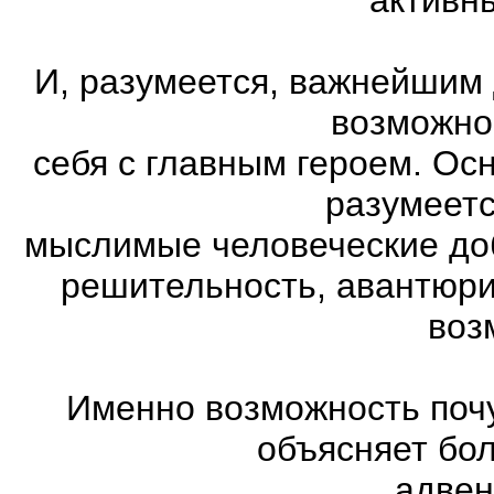
И, разумеется, важнейшим
возможно
себя с главным героем. Ос
разумеетс
мыслимые человеческие доб
решительность, авантюри
воз
Именно возможность почу
объясняет бо
адвен