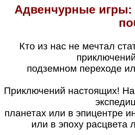
Адвенчурные игры: 
по
Кто из нас не мечтал ст
приключений
подземном переходе ил
Приключений настоящих! На 
экспедиц
планетах или в эпицентре и
или в эпоху расцвета