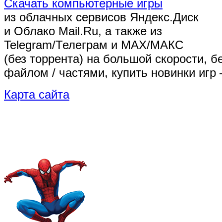
Скачать компьютерные игры
из облачных сервисов Яндекс.Диск
и Облако Mail.Ru, а также из
Telegram/Телеграм
и MAX/МАКС
(без торрента)
на большой скорости, б
файлом / частями, купить новинки игр 
Карта сайта