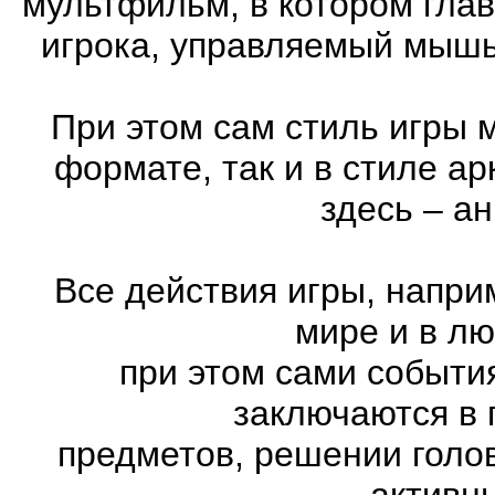
мультфильм, в котором гла
игрока, управляемый мышь
При этом сам стиль игры 
формате, так и в стиле а
здесь – а
Все действия игры, напри
мире и в л
при этом сами события
заключаются в 
предметов, решении голов
активн