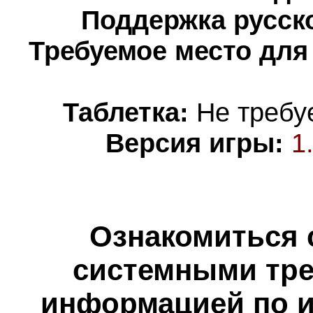
Поддержка русско
Требуемое место для
Таблетка:
Не требуе
Версия игры:
1
Ознакомиться 
системными тре
информацией по и