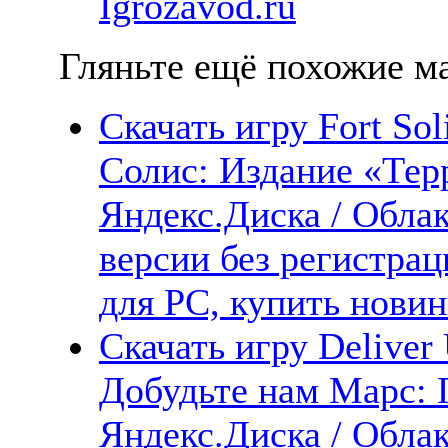
Igrozavod.ru
Гляньте ещё похожие ма
Скачать игру Fort Soli
Солис: Издание «Терр
Яндекс.Диска / Облак
версии без регистрац
для PC, купить новин
Скачать игру Deliver 
Добудьте нам Марс: 
Яндекс.Диска / Облак