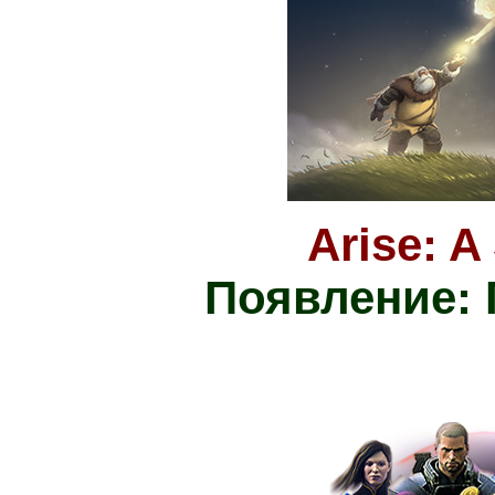
Arise: A
Появление: 