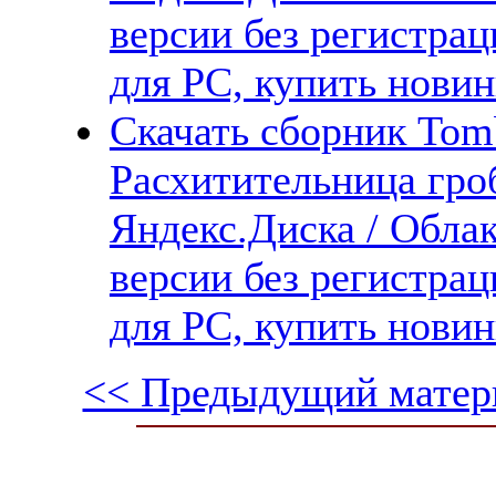
версии без регистрац
для PC, купить новин
Скачать сборник Tomb
Расхитительница гроб
Яндекс.Диска / Облак
версии без регистрац
для PC, купить новин
<< Предыдущий матер