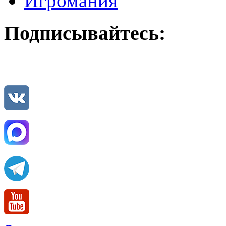
Игромания
Подписывайтесь: