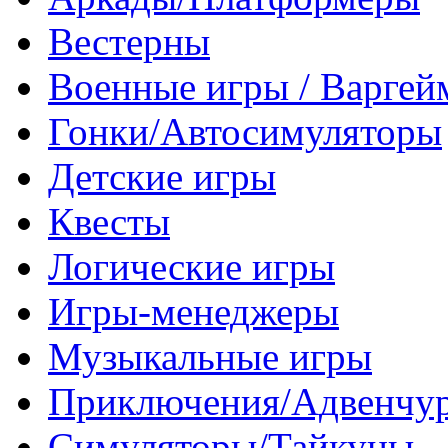
Вестерны
Военные игры / Варге
Гонки/Автосимуляторы
Детские игры
Квесты
Логические игры
Игры-менеджеры
Музыкальные игры
Приключения/Адвенчу
Симуляторы/Тайкуны