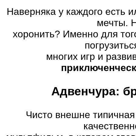
Наверняка у каждого есть 
мечты. 
хоронить? Именно для тог
погрузитьс
многих игр и разв
приключенческ
Адвенчура: б
Чисто внешне типичная
качественн