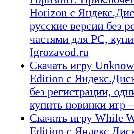
Horizon с Яндекс.Дис
русские версии без р
частями для PC, куп
Igrozavod.ru
Скачать игру Unknow
Edition с Яндекс.Дис
без регистрации, одн
купить новинки игр —
Скачать игру While W
Edition с Яндекс.Диск