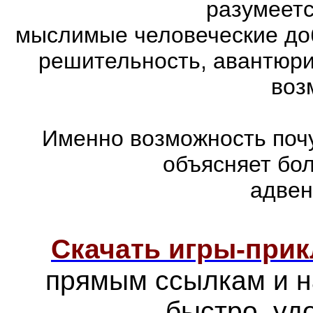
разумеетс
мыслимые человеческие доб
решительность, авантюри
воз
Именно возможность почу
объясняет бо
адвен
Скачать игры-при
прямым ссылкам и н
быстро, уд