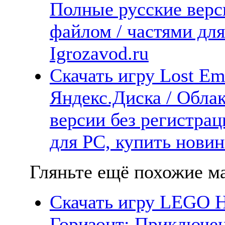
Полные русские верс
файлом / частями дл
Igrozavod.ru
Скачать игру Lost Em
Яндекс.Диска / Облак
версии без регистрац
для PC, купить новин
Гляньте ещё похожие ма
Скачать игру LEGO H
Горизонт: Приключе