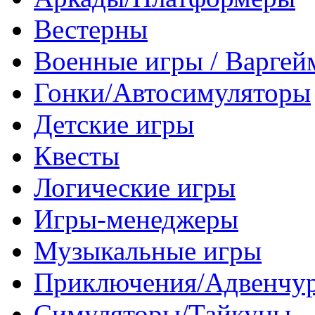
Вестерны
Военные игры / Варге
Гонки/Автосимуляторы
Детские игры
Квесты
Логические игры
Игры-менеджеры
Музыкальные игры
Приключения/Адвенчу
Симуляторы/Тайкуны