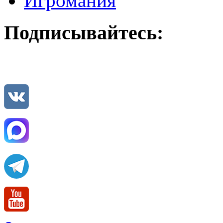
Игромания
Подписывайтесь: