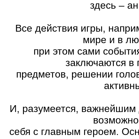
здесь – а
Все действия игры, напри
мире и в л
при этом сами события
заключаются в 
предметов, решении голов
активн
И, разумеется, важнейшим
возможно
себя с главным героем. Ос