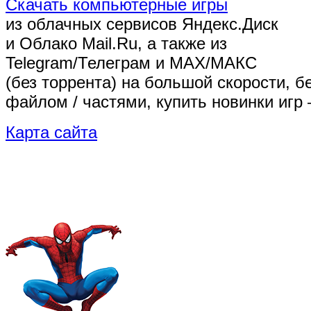
Скачать компьютерные игры
из облачных сервисов Яндекс.Диск
и Облако Mail.Ru, а также из
Telegram/Телеграм
и MAX/МАКС
(без торрента)
на большой скорости, б
файлом / частями, купить новинки игр 
Карта сайта