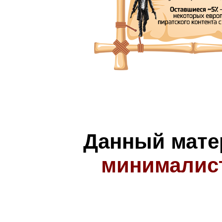
Данный мате
минималис