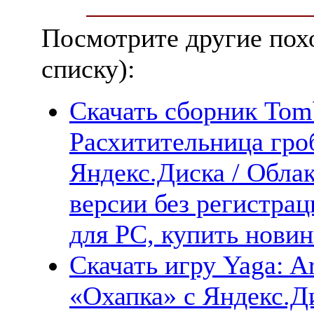
Посмотрите другие пох
списку):
Скачать сборник Tomb
Расхитительница гроб
Яндекс.Диска / Облак
версии без регистрац
для PC, купить новин
Скачать игру Yaga: Ar
«Охапка» с Яндекс.Ди