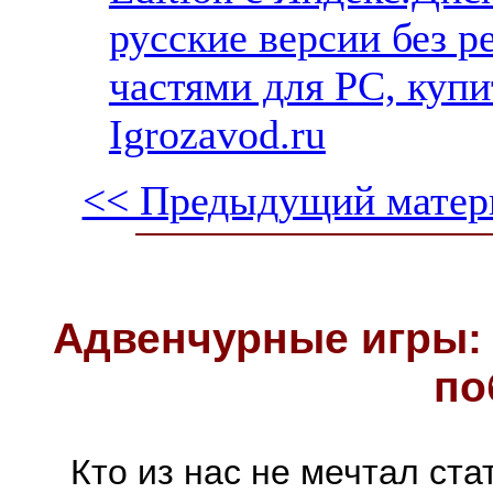
русские версии без р
частями для PC, куп
Igrozavod.ru
<< Предыдущий матер
Адвенчурные игры: 
по
Кто из нас не мечтал ст