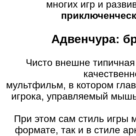
многих игр и разв
приключенческ
Адвенчура: б
Чисто внешне типичная
качественн
мультфильм, в котором гла
игрока, управляемый мышь
При этом сам стиль игры 
формате, так и в стиле а