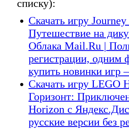
списку):
Скачать игру Journey 
Путешествие на дику
Облака Mail.Ru | Пол
регистрации, одним ф
купить новинки игр —
Скачать игру LEGO H
Горизонт: Приключе
Horizon с Яндекс.Дис
русские версии без р