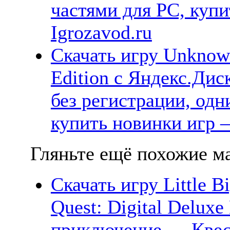
частями для PC, куп
Igrozavod.ru
Скачать игру Unknow
Edition с Яндекс.Дис
без регистрации, одн
купить новинки игр —
Гляньте ещё похожие ма
Скачать игру Little B
Quest: Digital Delux
приключение — Квес