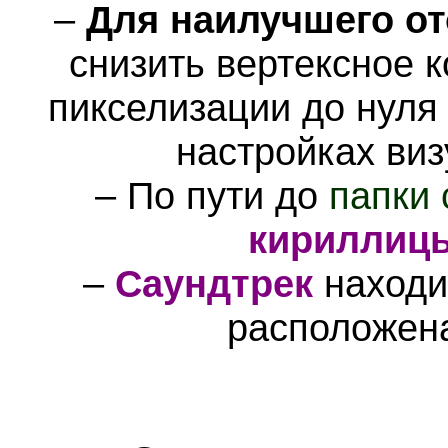
–
Для наилучшего о
снизить вертексное 
пикселизации до нуля 
настройках ви
– По пути до
папки 
кириллиц
–
Саундтрек
находи
расположен