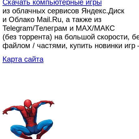
Скачать компьютерные игры
из облачных сервисов Яндекс.Диск
и Облако Mail.Ru, а также из
Telegram/Телеграм
и MAX/МАКС
(без торрента)
на большой скорости, б
файлом / частями, купить новинки игр 
Карта сайта