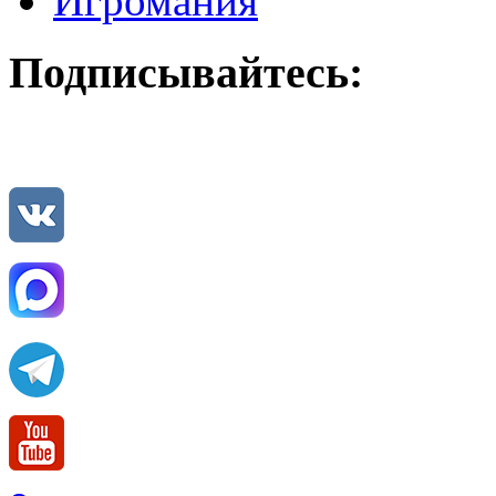
Игромания
Подписывайтесь: