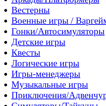
Вестерны
Военные игры / Варге
Гонки/Автосимуляторы
Детские игры
Квесты
Логические игры
Игры-менеджеры
Музыкальные игры
Приключения/Адвенчу
Симуляторы/Тайкуны