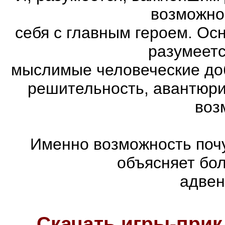
возможно
себя с главным героем. Ос
разумеетс
мыслимые человеческие доб
решительность, авантюри
воз
Именно возможность почу
объясняет бо
адвен
Скачать игры-при