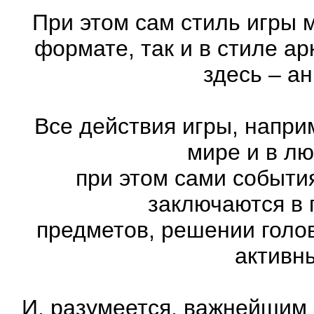
При этом сам стиль игры 
формате, так и в стиле а
здесь – а
Все действия игры, напри
мире и в л
при этом сами события
заключаются в 
предметов, решении голов
активн
И, разумеется, важнейшим