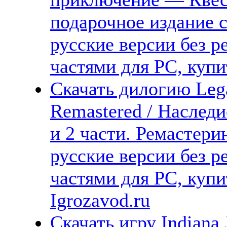
подарочное издание 
русские версии без р
частями для PC, куп
Скачать дилогию Lega
Remastered / Наследи
и 2 части. Ремастери
русские версии без р
частями для PC, куп
Igrozavod.ru
Скачать игру Indiana J