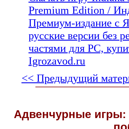
Premium Edition / Ин
Премиум-издание с Я
русские версии без р
частями для PC, куп
Igrozavod.ru
<< Предыдущий матер
Адвенчурные игры: 
по