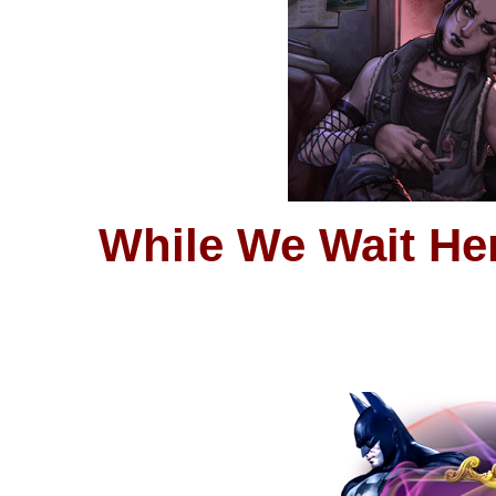
While We Wait Her