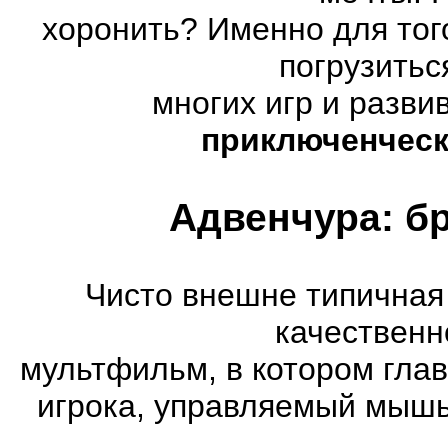
хоронить? Именно для тог
погрузитьс
многих игр и разв
приключенческ
Адвенчура: б
Чисто внешне типичная
качественн
мультфильм, в котором гла
игрока, управляемый мышь