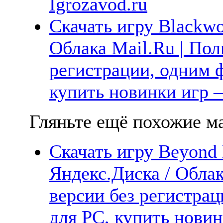
Igrozavod.ru
Скачать игру Blackwo
Облака Mail.Ru | Пол
регистрации, одним ф
купить новинки игр —
Гляньте ещё похожие ма
Скачать игру Beyond 
Яндекс.Диска / Облак
версии без регистрац
для PC, купить новин