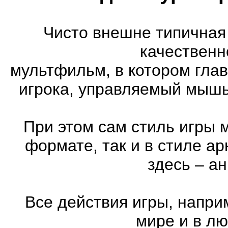
Чисто внешне типичная
качественн
мультфильм, в котором гла
игрока, управляемый мышь
При этом сам стиль игры 
формате, так и в стиле а
здесь – а
Все действия игры, напри
мире и в л