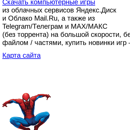
Скачать компьютерные игры
из облачных сервисов Яндекс.Диск
и Облако Mail.Ru, а также из
Telegram/Телеграм
и MAX/МАКС
(без торрента)
на большой скорости, б
файлом / частями, купить новинки игр 
Карта сайта