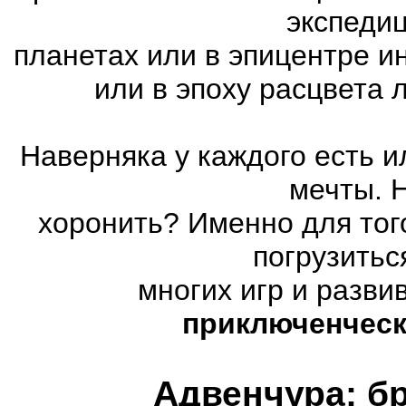
экспедиц
планетах или в эпицентре и
или в эпоху расцвета
Наверняка у каждого есть 
мечты. 
хоронить? Именно для тог
погрузитьс
многих игр и разв
приключенческ
Адвенчура: б