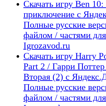
Скачать игру Ben 10:
приключение с Яндекс
Полные русские верс
файлом / частями дл
Igrozavod.ru
Скачать игру Harry Po
Part 2 / Гарри Потте
Вторая (2) с Яндекс.Д
Полные русские верс
файлом / частями дл