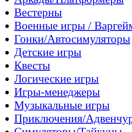
Вестерны
Военные игры / Варге
Гонки/Автосимуляторы
Детские игры
Квесты
Логические игры
Игры-менеджеры
Музыкальные игры
Приключения/Адвенчу
Симуляторы/Тайкуны