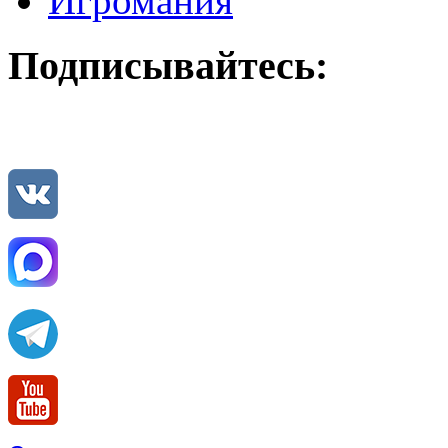
Игромания
Подписывайтесь: