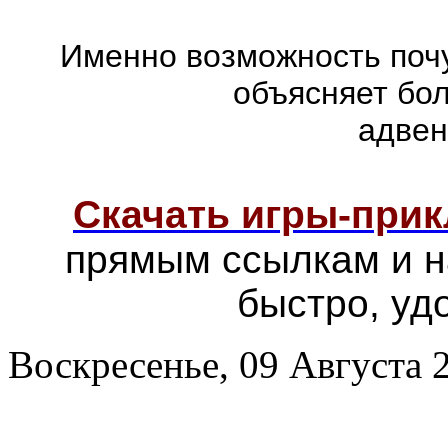
Именно возможность почу
объясняет бо
адвен
Скачать игры-при
прямым ссылкам и н
быстро, уд
Воскресенье, 09 Августа 