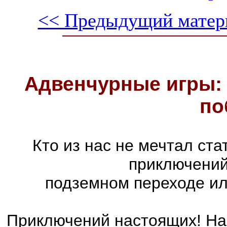
<< Предыдущий матер
Адвенчурные игры: 
по
Кто из нас не мечтал ст
приключений
подземном переходе ил
Приключений настоящих! На 