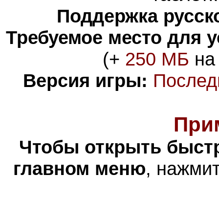
Поддержка русско
Требуемое место для 
(+
250 МБ
на 
Версия игры:
Послед
При
Чтобы открыть
быстр
главном меню
, нажми