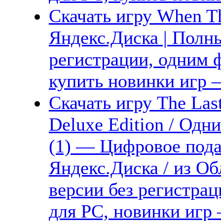
Скачать игру When Th
Яндекс.Диска | Полны
регистрации, одним ф
купить новинки игр —
Скачать игру The Last
Deluxe Edition / Одни
(1) — Цифровое пода
Яндекс.Диска / из Об
версии без регистрац
для PC, новинки игр 