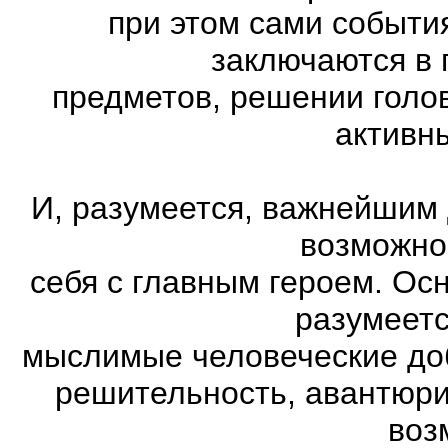
при этом сами события
заключаются в 
предметов, решении голов
активн
И, разумеется, важнейшим
возможно
себя с главным героем. Ос
разумеетс
мыслимые человеческие доб
решительность, авантюри
воз