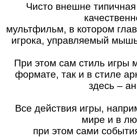
Чисто внешне типичная
качественн
мультфильм, в котором гла
игрока, управляемый мышь
При этом сам стиль игры 
формате, так и в стиле а
здесь – а
Все действия игры, напри
мире и в л
при этом сами события