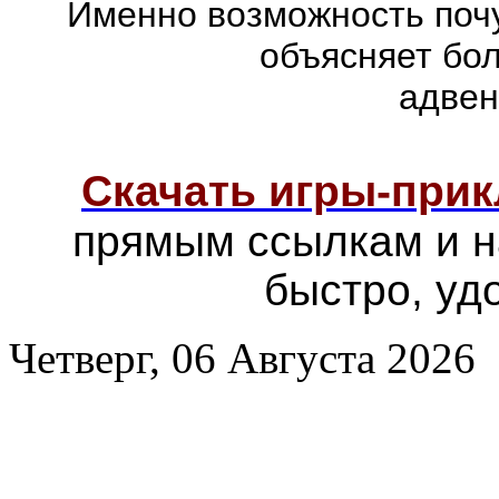
Именно возможность почу
объясняет бо
адвен
Скачать игры-при
прямым ссылкам и н
быстро, уд
Четверг, 06 Августа 2026