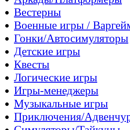
Вестерны
Военные игры / Варге
Гонки/Автосимуляторы
Детские игры
Квесты
Логические игры
Игры-менеджеры
Музыкальные игры
Приключения/Адвенчу
Симуляторы/Тайкуны