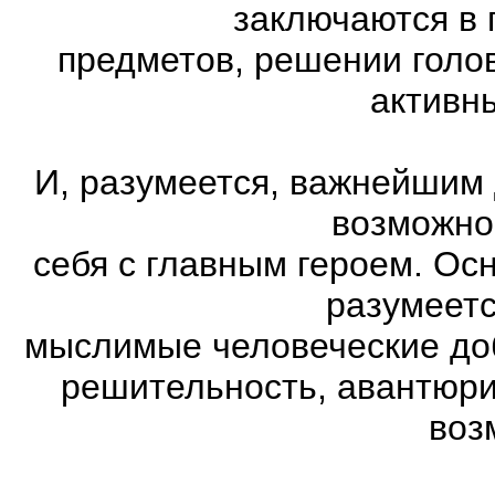
заключаются в 
предметов, решении голов
активн
И, разумеется, важнейшим
возможно
себя с главным героем. Ос
разумеетс
мыслимые человеческие доб
решительность, авантюри
воз