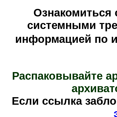
Ознакомиться 
системными тре
информацией по и
Распаковывайте а
архиват
Если ссылка забл