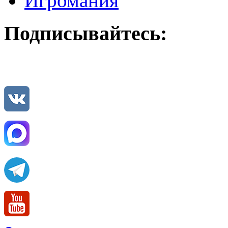
Игромания
Подписывайтесь: