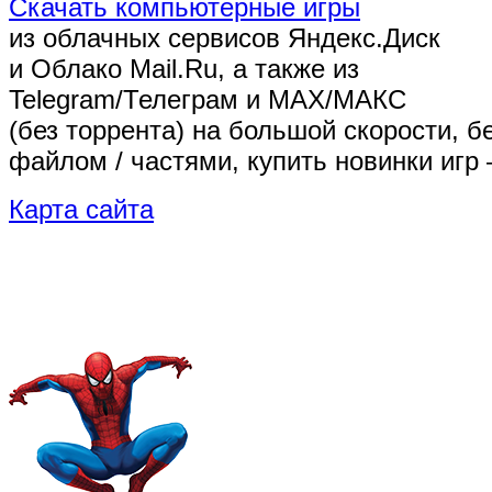
Скачать компьютерные игры
из облачных сервисов Яндекс.Диск
и Облако Mail.Ru, а также из
Telegram/Телеграм
и MAX/МАКС
(без торрента)
на большой скорости, б
файлом / частями, купить новинки игр 
Карта сайта