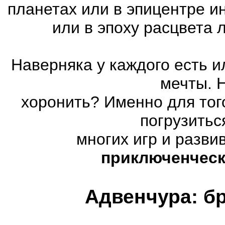
планетах или в эпицентре и
или в эпоху расцвета
Наверняка у каждого есть 
мечты. 
хоронить? Именно для тог
погрузитьс
многих игр и разв
приключенческ
Адвенчура: б