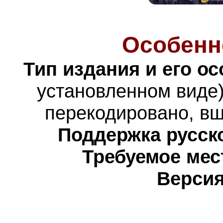
Особенн
Тип издания и его о
установленном виде)
перекодировано,
вш
Поддержка русско
Требуемое мес
Версия