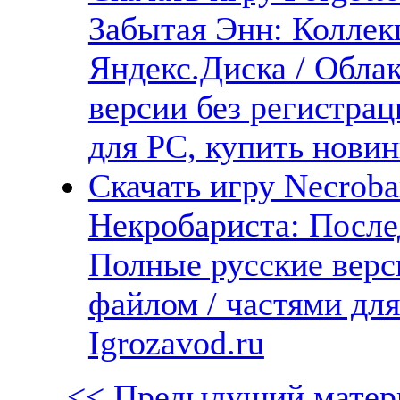
Забытая Энн: Коллек
Яндекс.Диска / Облак
версии без регистрац
для PC, купить новин
Скачать игру Necrobari
Некробариста: Послед
Полные русские верс
файлом / частями дл
Igrozavod.ru
<< Предыдущий матер