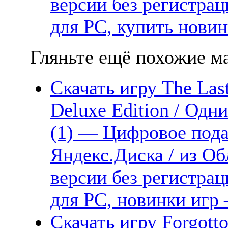
версии без регистрац
для PC, купить новин
Гляньте ещё похожие ма
Скачать игру The Last
Deluxe Edition / Одни
(1) — Цифровое пода
Яндекс.Диска / из Об
версии без регистрац
для PC, новинки игр 
Скачать игру Forgotton