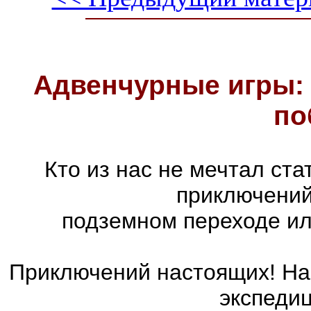
Адвенчурные игры: 
по
Кто из нас не мечтал ст
приключений
подземном переходе ил
Приключений настоящих! На 
экспедиц