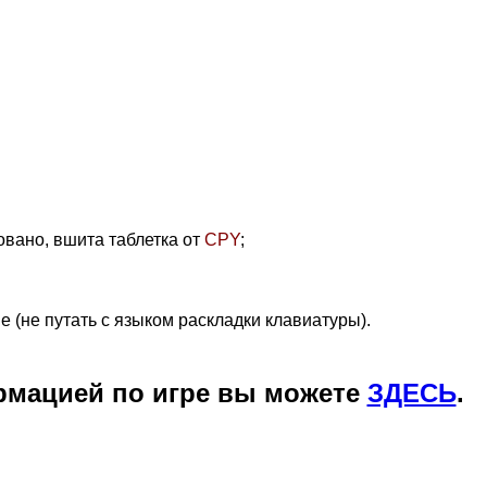
овано, вшита таблетка от
CPY
;
 (не путать с языком раскладки клавиатуры)
.
рмацией по игре вы можете
ЗДЕСЬ
.