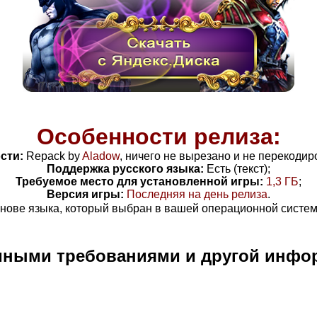
Особенности релиза:
сти:
Repack by
Aladow
, ничего не вырезано и не перекодир
Поддержка русского языка:
Есть (текст);
Требуемое место для установленной игры:
1,3
ГБ
;
Версия игры:
Последняя на день релиза
.
нове языка, который выбран в вашей операционной системе
мными требованиями и другой инфо