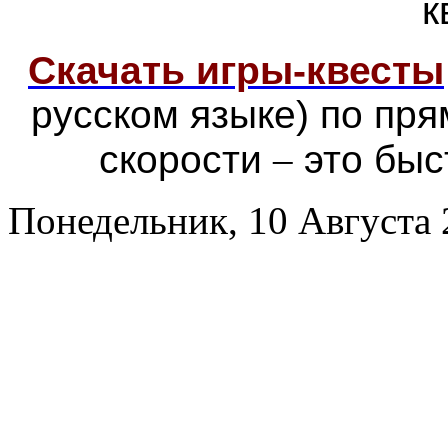
к
Скачать игры-квесты
русском языке) по пр
скорости
–
это быс
Понедельник, 10 Августа 