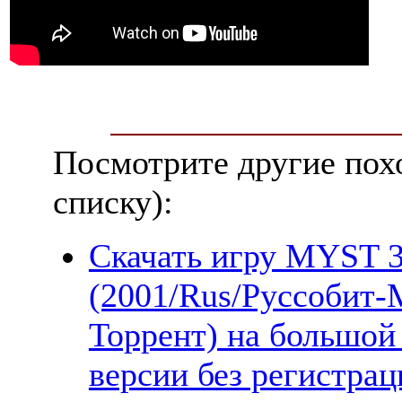
Посмотрите другие пох
списку):
Скачать игру MYST 3:
(2001/Rus/Руссобит-
Торрент) на большой
версии без регистрац