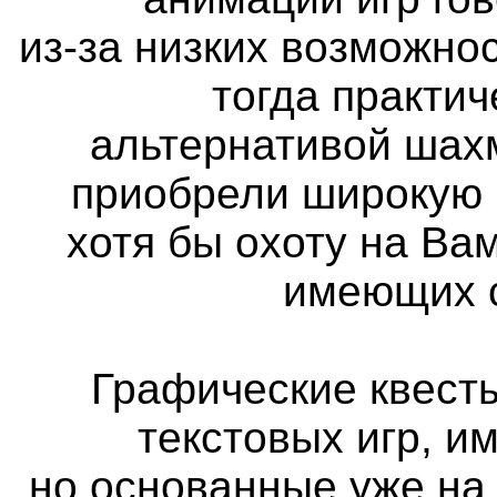
из-за низких возможно
тогда практи
альтернативой шах
приобрели широкую 
хотя бы охоту на Вам
имеющих с
Графические квест
текстовых игр, и
но основанные уже на