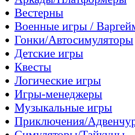
Вестерны
Военные игры / Варге
Гонки/Автосимуляторы
Детские игры
Квесты
Логические игры
Игры-менеджеры
Музыкальные игры
Приключения/Адвенчу
Симуляторы/Тайкуны