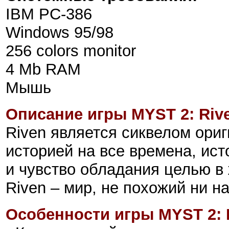
IBM PC-386
Windows 95/98
256 colors monitor
4 Mb RAM
Мышь
Описание игры MYST 2: Riv
Riven является сиквелом ориг
историей на все времена, ис
и чувство обладания целью в 
Riven – мир, не похожий ни н
Особенности игры MYST 2: 