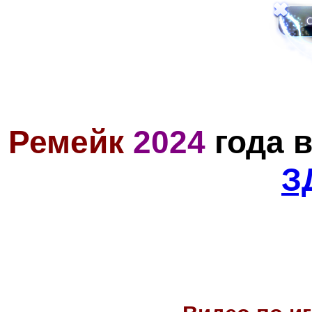
Ремейк
2024
года 
З