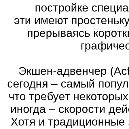
постройке специа
эти имеют простеньк
прерываясь коротк
графичес
Экшен-адвенчер (Act
сегодня – самый попул
что требует некоторы
иногда – скорости де
Хотя и традиционные 