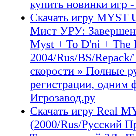
купить новинки игр -
Скачать игру MYST U
Мист УРУ: Завершен
Myst + To D'ni + The P
2004/Rus/BS/Repack/
скорости » Полные ру
регистрации, одним 
Игрозавод.ру
Скачать игру Real M
(2000/Rus/Русский П