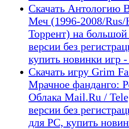
Скачать Антологию B
Меч (1996-2008/Rus/
Торрент) на большой
версии без регистрац
купить новинки игр -
Скачать игру Grim Fa
Мрачное фанданго: Р
Облака Mail.Ru / Tel
версии без регистрац
для PC, купить новин