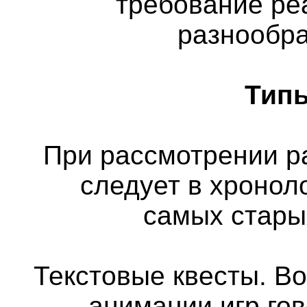
требование ре
разнообра
Типы
При рассмотрении р
следует в хронол
самых стары
Текстовые квесты. Во
анимации игр го