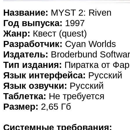
Название:
MYST 2: Riven
Год выпуска:
1997
Жанр:
Квест (quest)
Разработчик:
Cyan Worlds
Издатель:
Broderbund Softwa
Тип издания:
Пиратка от Фарг
Язык интерфейса:
Русский
Язык озвучки:
Русский
Таблетка:
Не требуется
Размер:
2,65 Гб
Системные требования: