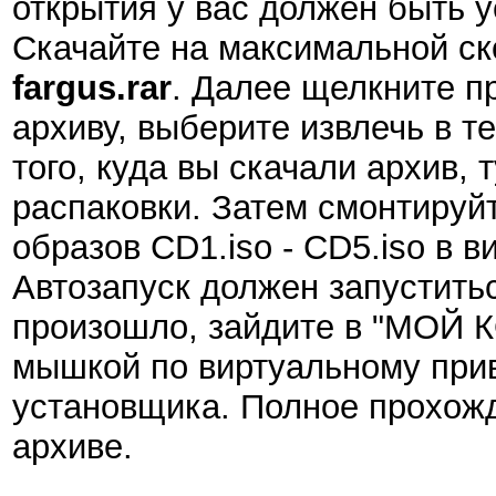
открытия у вас должен быть 
Скачайте на максимальной с
fargus.rar
. Далее щелкните п
архиву, выберите извлечь в т
того, куда вы скачали архив, 
распаковки. Затем смонтируй
образов CD1.iso - CD5.iso в 
Автозапуск должен запуститьс
произошло, зайдите в "МОЙ 
мышкой по виртуальному прив
установщика. Полное прохожд
архиве.