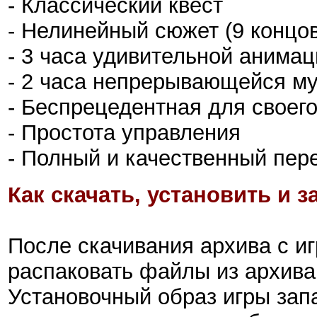
- Классический квест
- Нелинейный сюжет (9 концов
- 3 часа удивительной анимац
- 2 часа непрерывающейся м
- Беспрецедентная для своег
- Простота управления
- Полный и качественный пер
Как скачать, установить и з
После скачивания архива с и
распаковать файлы из архива
Установочный образ игры зап