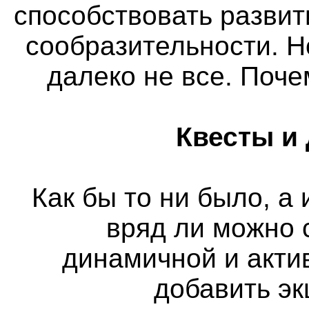
способствовать разви
сообразительности. Н
далеко не все. Поч
Квесты и
Как бы то ни было, а
вряд ли можно 
динамичной и актив
добавить э