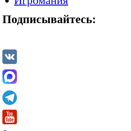
Игромания
Подписывайтесь: