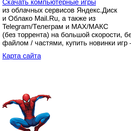
Скачать компьютерные игры
из облачных сервисов Яндекс.Диск
и Облако Mail.Ru, а также из
Telegram/Телеграм
и MAX/МАКС
(без торрента)
на большой скорости, б
файлом / частями, купить новинки игр 
Карта сайта