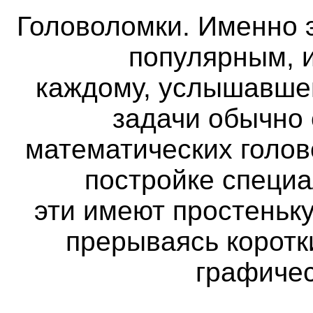
Головоломки. Именно 
популярным, и
каждому, услышавше
задачи обычно
математических голов
постройке специа
эти имеют простеньк
прерываясь коротк
графичес