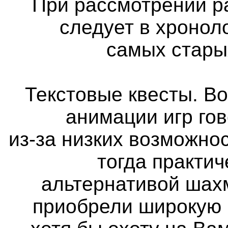
При рассмотрении р
следует в хронол
самых стары
Текстовые квесты. Во
анимации игр го
из-за низких возможно
тогда практи
альтернативой шах
приобрели широкую 