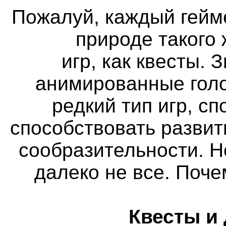
Пожалуй, каждый гейм
природе такого
игр, как квесты. 
анимированные голо
редкий тип игр, с
способствовать разви
сообразительности. Н
далеко не все. Поч
Квесты и