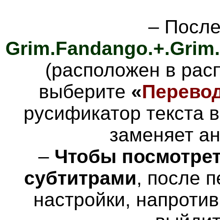
– После
Grim.Fandango.+.Grim
(расположен в расп
выберите
«
Перевод
русификатор текста 
заменяет ан
–
Чтобы посмотрет
субтитрами
, после п
настройки, напроти