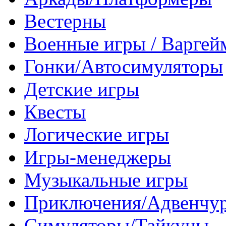
Вестерны
Военные игры / Варге
Гонки/Автосимуляторы
Детские игры
Квесты
Логические игры
Игры-менеджеры
Музыкальные игры
Приключения/Адвенчу
Симуляторы/Тайкуны