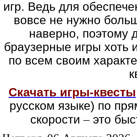
игр. Ведь для обеспече
вовсе не нужно больш
наверно, поэтому
браузерные игры хоть 
по всем своим характ
к
Скачать игры-квесты
русском языке) по пр
скорости
–
это быс