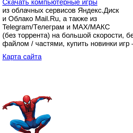
Скачать компьютерные игры
из облачных сервисов Яндекс.Диск
и Облако Mail.Ru, а также из
Telegram/Телеграм
и MAX/МАКС
(без торрента)
на большой скорости, б
файлом / частями, купить новинки игр 
Карта сайта