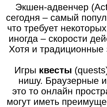
Экшен-адвенчер (Act
сегодня – самый попул
что требует некоторы
иногда – скорости де
Хотя и традиционные 
Игры
квесты
(quests
нишу. Браузерные и
это то онлайн простр
могут иметь преимуще