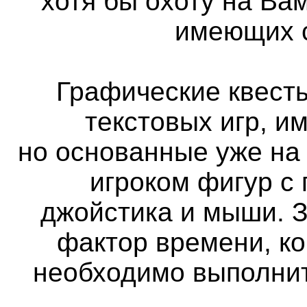
хотя бы охоту на Вам
имеющих с
Графические квест
текстовых игр, и
но основанные уже на
игроком фигур с
джойстика и мыши. 
фактор времени, ко
необходимо выполнит