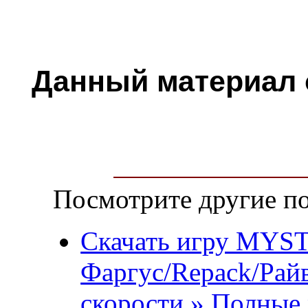
Данный материал
Посмотрите другие по
Скачать игру MYST 
Фаргус/Repack/Рай
скорости » Полные 