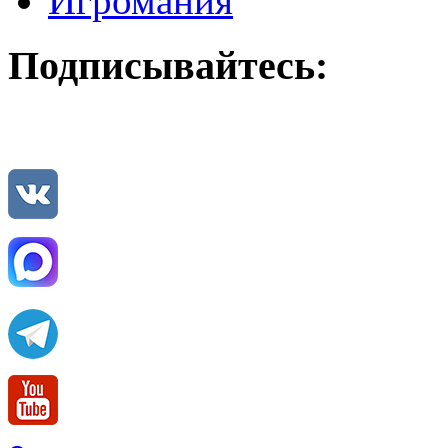
Игромания
Подписывайтесь: