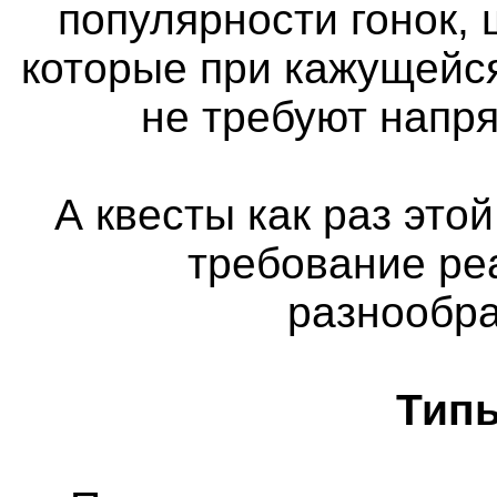
популярности гонок, 
которые при кажущейс
не требуют напр
А квесты как раз этой
требование ре
разнообра
Типы