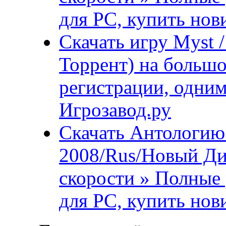
для PC, купить нов
Скачать игру Myst 
Торрент) на большо
регистрации, одним
Игрозавод.ру
Скачать Антологию
2008/Rus/Новый Ди
скорости » Полные 
для PC, купить нов