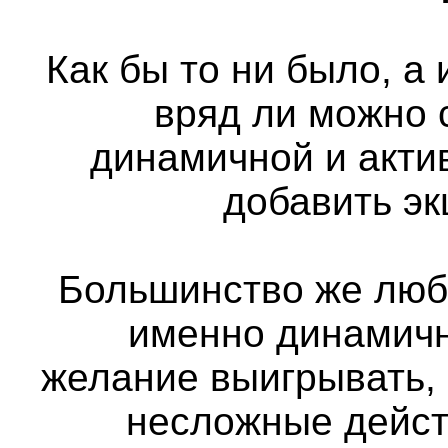
Как бы то ни было, а
вряд ли можно 
динамичной и актив
добавить э
Большинство же люб
именно динамичн
желание выигрывать,
несложные дейст