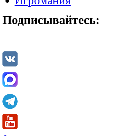
Игромания
Подписывайтесь: