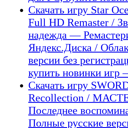
Скачать игру Star Oc
Full HD Remaster / З
надежда — Ремастери
Яндекс.Диска / Облак
версии без регистрац
купить новинки игр —
Скачать игру SWORD
Recollection / МА
Последнее воспомина
Полные русские верс