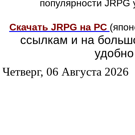
популярности JRPG 
Скачать JRPG на PC
(япон
ссылкам и на больш
удобно
Четверг, 06 Августа 2026