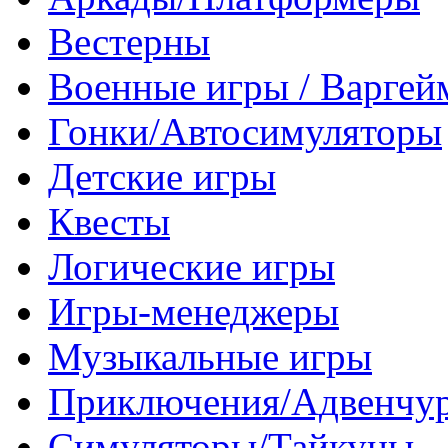
Вестерны
Военные игры / Варге
Гонки/Автосимуляторы
Детские игры
Квесты
Логические игры
Игры-менеджеры
Музыкальные игры
Приключения/Адвенчу
Симуляторы/Тайкуны