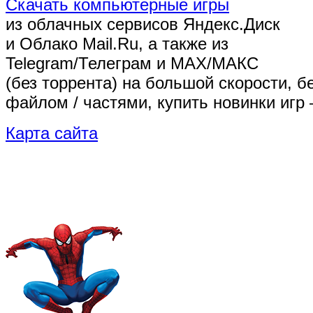
Скачать компьютерные игры
из облачных сервисов Яндекс.Диск
и Облако Mail.Ru, а также из
Telegram/Телеграм
и MAX/МАКС
(без торрента)
на большой скорости, б
файлом / частями, купить новинки игр 
Карта сайта