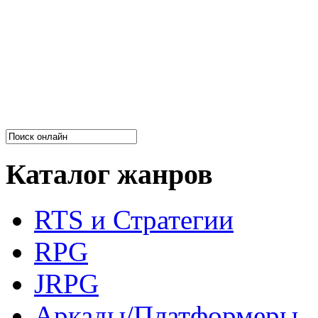
Каталог жанров
RTS и Стратегии
RPG
JRPG
Аркады/Платформеры