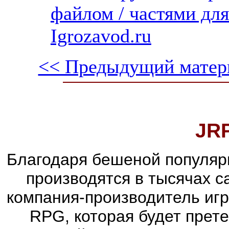
файлом / частями дл
Igrozavod.ru
<< Предыдущий матер
JR
Благодаря бешеной популяр
производятся в тысячах 
компания-производитель иг
RPG, которая будет прет