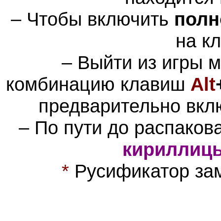
– Чтобы включить
полн
на к
– Выйти из игры 
комбинацию клавиш
Alt
предварительно вкл
– По пути до распаков
кириллиц
*
Русификатор зам