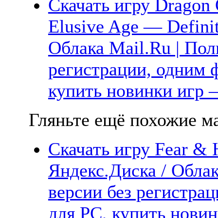
Скачать игру Dragon 
Elusive Age — Definit
Облака Mail.Ru | Пол
регистрации, одним ф
купить новинки игр —
Гляньте ещё похожие ма
Скачать игру Fear & 
Яндекс.Диска / Облак
версии без регистрац
для PC, купить новин