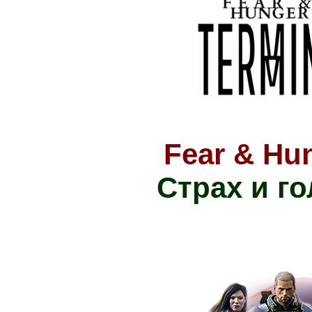
Fear
&
Hun
Страх и го