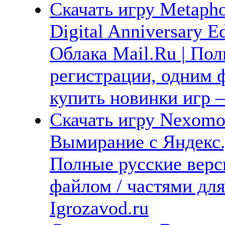
Скачать игру Metapho
Digital Anniversary E
Облака Mail.Ru | Пол
регистрации, одним ф
купить новинки игр —
Скачать игру Nexomon
Вымирание с Яндекс.Д
Полные русские верс
файлом / частями дл
Igrozavod.ru