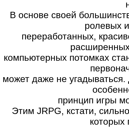
В основе своей большинст
ролевых и
переработанных, красив
расширенных.
компьютерных потомках ста
первона
может даже не угадываться. 
особенн
принцип игры м
Этим JRPG, кстати, сильн
которых 